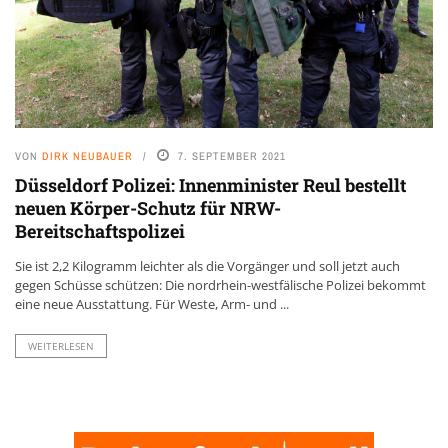
VON
DIRK NEUBAUER
7. SEPTEMBER 2021
Düsseldorf Polizei: Innenminister Reul bestellt
neuen Körper-Schutz für NRW-
Bereitschaftspolizei
Sie ist 2,2 Kilogramm leichter als die Vorgänger und soll jetzt auch
gegen Schüsse schützen: Die nordrhein-westfälische Polizei bekommt
eine neue Ausstattung. Für Weste, Arm- und ...
WEITERLESEN