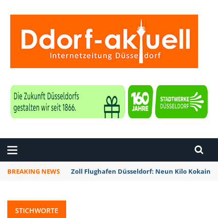
ZEITUNG DÜSSELDORF
BREAKING NEWS
Zoll Flughafen Düsseldorf: Neun Kilo Kokain a
STICHWORTE