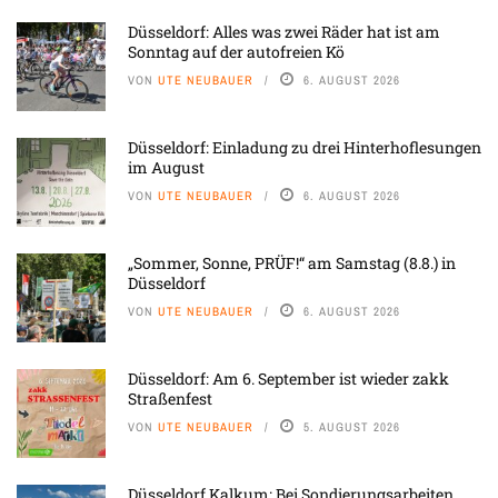
Düsseldorf: Alles was zwei Räder hat ist am
Sonntag auf der autofreien Kö
VON
UTE NEUBAUER
6. AUGUST 2026
Düsseldorf: Einladung zu drei Hinterhoflesungen
im August
VON
UTE NEUBAUER
6. AUGUST 2026
„Sommer, Sonne, PRÜF!“ am Samstag (8.8.) in
Düsseldorf
VON
UTE NEUBAUER
6. AUGUST 2026
Düsseldorf: Am 6. September ist wieder zakk
Straßenfest
VON
UTE NEUBAUER
5. AUGUST 2026
Düsseldorf Kalkum: Bei Sondierungsarbeiten