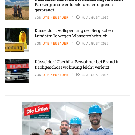
Panzergranate entdeckt und erfolgreich
gesprengt
VON
UTE NEUBAUER
5. AUGUST 2026
Düsseldorf: Vollsperrung der Bergischen
Landstraße wegen Wasserrohrbruch
VON
UTE NEUBAUER
5. AUGUST 2026
Düsseldorf Oberbilk: Bewohner bei Brand in
Dachgeschosswohnung leicht verletzt
VON
UTE NEUBAUER
4. AUGUST 2026