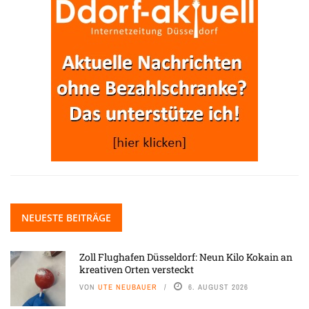
NEUESTE BEITRÄGE
Zoll Flughafen Düsseldorf: Neun Kilo Kokain an
kreativen Orten versteckt
VON
UTE NEUBAUER
6. AUGUST 2026