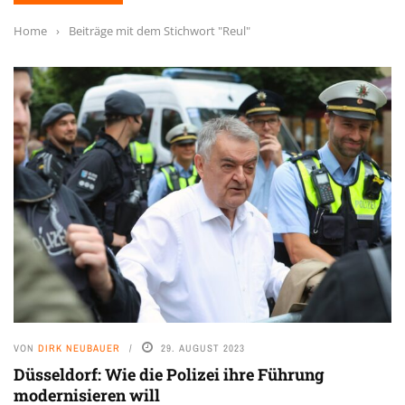
Home
›
Beiträge mit dem Stichwort "Reul"
VON
DIRK NEUBAUER
29. AUGUST 2023
Düsseldorf: Wie die Polizei ihre Führung
modernisieren will