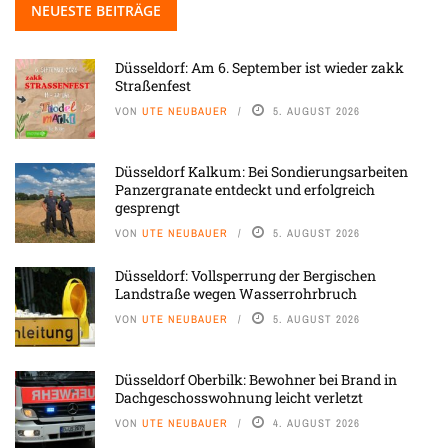
NEUESTE BEITRÄGE
Düsseldorf: Am 6. September ist wieder zakk
Straßenfest
VON
UTE NEUBAUER
5. AUGUST 2026
Düsseldorf Kalkum: Bei Sondierungsarbeiten
Panzergranate entdeckt und erfolgreich
gesprengt
VON
UTE NEUBAUER
5. AUGUST 2026
Düsseldorf: Vollsperrung der Bergischen
Landstraße wegen Wasserrohrbruch
VON
UTE NEUBAUER
5. AUGUST 2026
Düsseldorf Oberbilk: Bewohner bei Brand in
Dachgeschosswohnung leicht verletzt
VON
UTE NEUBAUER
4. AUGUST 2026