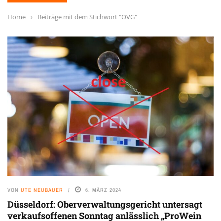
Home
›
Beiträge mit dem Stichwort "OVG"
VON
UTE NEUBAUER
6. MÄRZ 2024
Düsseldorf: Oberverwaltungsgericht untersagt
verkaufsoffenen Sonntag anlässlich „ProWein