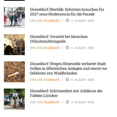
Düsseldorf Oberbilk: Schützen brauchen für
2027 neue Moderatorin für die Parade
VON
UTE NEUBAUER
4. AUGUST 2026
Düsseldorf: Vorsicht bei tierischen
Urlaubsmitbringseln
VON
UTE NEUBAUER
4. AUGUST 2026
Düsseldorf: Wegen Hitzewelle verbietet Stadt
Grillen in öffentlichen Anlagen und warnt vor
Gefahren von Waldbränden
VON
UTE NEUBAUER
4. AUGUST 2026
Düsseldorf: Schützenfest mit Jubiläum der
Fidelen Löricker
VON
UTE NEUBAUER
3. AUGUST 2026