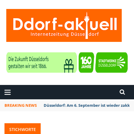
ZEITUNG DÜSSELDORF
BREAKING NEWS
Düsseldorf: Am 6. September ist wieder zakk S
STICHWORTE