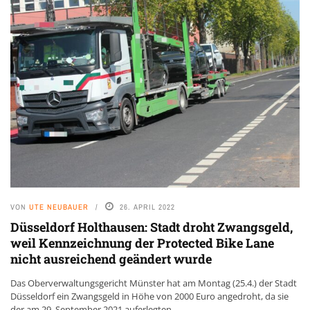
VON
UTE NEUBAUER
26. APRIL 2022
Düsseldorf Holthausen: Stadt droht Zwangsgeld,
weil Kennzeichnung der Protected Bike Lane
nicht ausreichend geändert wurde
Das Oberverwaltungsgericht Münster hat am Montag (25.4.) der Stadt
Düsseldorf ein Zwangsgeld in Höhe von 2000 Euro angedroht, da sie
der am 29. September 2021 auferlegten ...