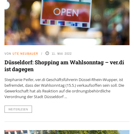
VON
UTE NEUBAUER
11. MAI 2022
Düsseldorf: Shopping am Wahlsonntag – ver.di
ist dagegen
Stephanie Peifer, ver.di Geschäftsführerin Düssel-Rhein-Wupper, ist
befremdet, dass der Wahlsonntag (15.5.) verkaufsoffen sein soll. Die
Gewerkschaft hat als Reaktion auf die ordnungsbehördliche
Verordnung der Stadt Düsseldorf ...
WEITERLESEN