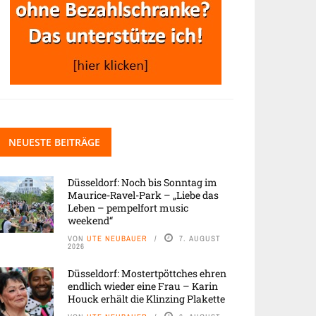
NEUESTE BEITRÄGE
Düsseldorf: Noch bis Sonntag im
Maurice-Ravel-Park – „Liebe das
Leben – pempelfort music
weekend“
VON
UTE NEUBAUER
7. AUGUST
2026
Düsseldorf: Mostertpöttches ehren
endlich wieder eine Frau – Karin
Houck erhält die Klinzing Plakette