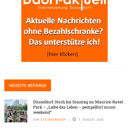
NEUESTE BEITRÄGE
Düsseldorf: Noch bis Sonntag im Maurice-Ravel-
Park – „Liebe das Leben – pempelfort music
weekend“
VON
UTE NEUBAUER
7. AUGUST 2026