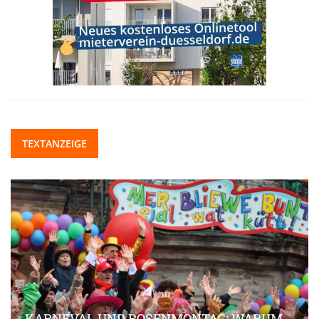
TEXTANZEIGE
KARNEVAL UND ROSENMONTAG: WARUM