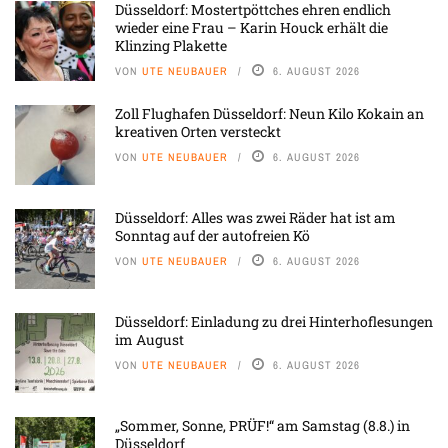
Düsseldorf: Mostertpöttches ehren endlich
wieder eine Frau – Karin Houck erhält die
Klinzing Plakette
VON
UTE NEUBAUER
6. AUGUST 2026
Zoll Flughafen Düsseldorf: Neun Kilo Kokain an
kreativen Orten versteckt
VON
UTE NEUBAUER
6. AUGUST 2026
Düsseldorf: Alles was zwei Räder hat ist am
Sonntag auf der autofreien Kö
VON
UTE NEUBAUER
6. AUGUST 2026
Düsseldorf: Einladung zu drei Hinterhoflesungen
im August
VON
UTE NEUBAUER
6. AUGUST 2026
„Sommer, Sonne, PRÜF!“ am Samstag (8.8.) in
Düsseldorf