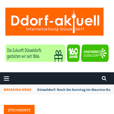
ZEITUNG DÜSSELDORF
BREAKING NEWS
Düsseldorf: Noch bis Sonntag im Maurice-Rave
STICHWORTE