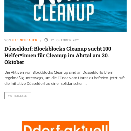
VON
UTE NEUBAUER
12. OKTOBER 2021
Düsseldorf: Blockblocks Cleanup sucht 100
Helfer*innen für Cleanup im Ahrtal am 30.
Oktober
Die Aktiven von Blockblocks Cleanup sind an Düsseldorfs Ufern
regelmäßig unterwegs, um die Flüsse vom Unrat zu befreien. Jetzt ruft
die Initiative Düsseldorf zu einer solidarischen ...
WEITERLESEN