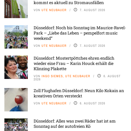
kommt es aktuell zu Stromausfällen
VON
UTE NEUBAUER
7. AUGUST 2026
Düsseldorf: Noch bis Sonntag im Maurice-Ravel-
Park – „Liebe das Leben – pempelfort music
weekend“
VON
UTE NEUBAUER
7. AUGUST 2026
Düsseldorf: Mostertpöttches ehren endlich
wieder eine Frau – Karin Houck erhält die
Klinzing Plakette
VON
INGO SIEMES, UTE NEUBAUER
6. AUGUST
2026
Zoll Flughafen Düsseldorf: Neun Kilo Kokain an
kreativen Orten versteckt
VON
UTE NEUBAUER
6. AUGUST 2026
Düsseldorf: Alles was zwei Räder hat ist am
Sonntag auf der autofreien Kö