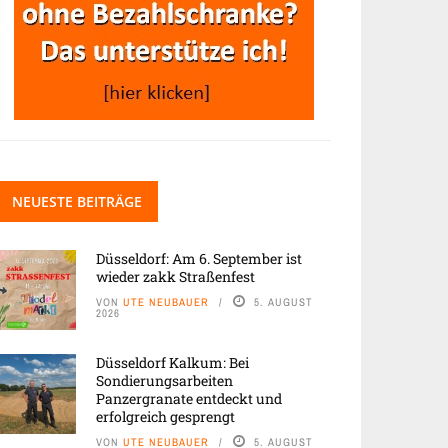
NEUESTE BEITRÄGE
Düsseldorf: Am 6. September ist
wieder zakk Straßenfest
VON
UTE NEUBAUER
5. AUGUST
2026
Düsseldorf Kalkum: Bei
Sondierungsarbeiten
Panzergranate entdeckt und
erfolgreich gesprengt
VON
UTE NEUBAUER
5. AUGUST