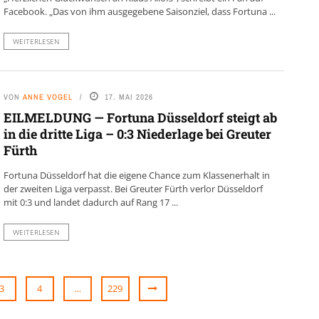
Facebook. „Das von ihm ausgegebene Saisonziel, dass Fortuna ...
WEITERLESEN
VON
ANNE VOGEL
17. MAI 2026
EILMELDUNG — Fortuna Düsseldorf steigt ab
in die dritte Liga – 0:3 Niederlage bei Greuter
Fürth
Fortuna Düsseldorf hat die eigene Chance zum Klassenerhalt in
der zweiten Liga verpasst. Bei Greuter Fürth verlor Düsseldorf
mit 0:3 und landet dadurch auf Rang 17 ...
WEITERLESEN
3
4
…
229