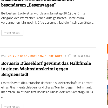
besonderem „Besenwagen“
Bei bestem Laufwetter wurde am Samstag (30.5.) die fünfte
Ausgabe des Werstener Bienenlaufs gestartet. Hatte es im
vergangenen Jahr noch kräftig geregnet, lud die frisch gemähte ...
WEITERLESEN
VON
MELANIE BERG - BORUSSIA DÜSSELDORF
31. MAI 2026
Borussia Düsseldorf gewinnt das Halbfinale
in einem Wahnsinnskrimi gegen
Bergneustadt
Erstmals wird die Deutsche Tischtennis Meisterschaft im Format
eines Final 4 entschieden, und dieses Turnier begann fulminant.
Im ersten Halbfinale traf Borussia Düsseldorf am Samstag (30.5.)
...
WEITERLESEN