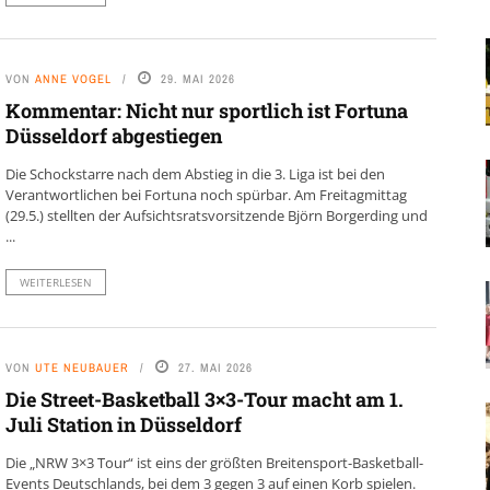
VON
ANNE VOGEL
29. MAI 2026
Kommentar: Nicht nur sportlich ist Fortuna
Düsseldorf abgestiegen
Die Schockstarre nach dem Abstieg in die 3. Liga ist bei den
Verantwortlichen bei Fortuna noch spürbar. Am Freitagmittag
(29.5.) stellten der Aufsichtsratsvorsitzende Björn Borgerding und
...
WEITERLESEN
VON
UTE NEUBAUER
27. MAI 2026
Die Street-Basketball 3×3-Tour macht am 1.
Juli Station in Düsseldorf
Die „NRW 3×3 Tour“ ist eins der größten Breitensport-Basketball-
Events Deutschlands, bei dem 3 gegen 3 auf einen Korb spielen.