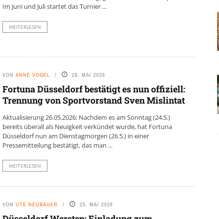
Im Juni und Juli startet das Turnier ...
WEITERLESEN
VON
ANNE VOGEL
26. MAI 2026
Fortuna Düsseldorf bestätigt es nun offiziell:
Trennung von Sportvorstand Sven Mislintat
Aktualisierung 26.05.2026: Nachdem es am Sonntag (24.5.)
bereits überall als Neuigkeit verkündet wurde, hat Fortuna
Düsseldorf nun am Dienstagmorgen (26.5.) in einer
Pressemitteilung bestätigt, das man ...
WEITERLESEN
VON
UTE NEUBAUER
25. MAI 2026
Düsseldorf Wersten: Einladung zum