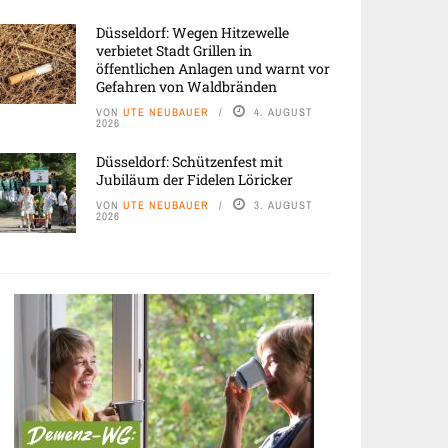
Düsseldorf: Wegen Hitzewelle
verbietet Stadt Grillen in
öffentlichen Anlagen und warnt vor
Gefahren von Waldbränden
VON
UTE NEUBAUER
4. AUGUST
2026
Düsseldorf: Schützenfest mit
Jubiläum der Fidelen Löricker
VON
UTE NEUBAUER
3. AUGUST
2026