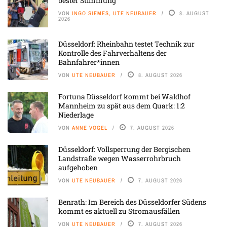
bester Stimmung
VON
INGO SIEMES, UTE NEUBAUER
8. AUGUST
2026
Düsseldorf: Rheinbahn testet Technik zur
Kontrolle des Fahrverhaltens der
Bahnfahrer*innen
VON
UTE NEUBAUER
8. AUGUST 2026
Fortuna Düsseldorf kommt bei Waldhof
Mannheim zu spät aus dem Quark: 1:2
Niederlage
VON
ANNE VOGEL
7. AUGUST 2026
Düsseldorf: Vollsperrung der Bergischen
Landstraße wegen Wasserrohrbruch
aufgehoben
VON
UTE NEUBAUER
7. AUGUST 2026
Benrath: Im Bereich des Düsseldorfer Südens
kommt es aktuell zu Stromausfällen
VON
UTE NEUBAUER
7. AUGUST 2026