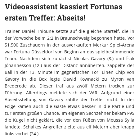
Videoassistent kassiert Fortunas
ersten Treffer: Abseits!
Trainer Daniel Thioune setzte auf die gleiche Startelf, die in
der Vorwoche beim 2:2 in Braunschweig begonnen hatte. Vor
51.500 Zuschauern in der ausverkauften Merkur Spiel-Arena
war Fortuna Düsseldorf von Beginn an das spielbestimmende
Team. Nachdem sich zunächst Nicolas Gavory (8.) und Ísak
Jóhannesson (12.) aus der Distanz annäherten, zappelte der
Ball in der 13. Minute im gegnerischen Tor: Einen Chip von
Gavory in die Box legte Dawid Kownacki zu Myron van
Brederode ab. Dieser traf aus zwölf Metern trocken zur
Führung. Allerdings meldete sich der VAR: Aufgrund einer
Abseitsstellung von Gavory zählte der Treffer nicht. In der
Folge kamen auch die Gäste etwas besser in die Partie und
zur ersten großen Chance. Im eigenen Sechzehner bekam F95
die Kugel nicht geklärt, die vor den Füßen von Moussa Sylla
landete. Schalkes Angreifer zielte aus elf Metern aber knapp
links vorbei (24.).