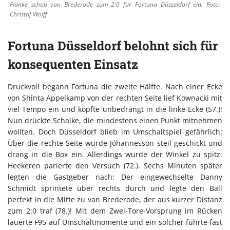
Flanke schob van Brederode zum 2:0 für Fortuna Düsseldorf ein. Foto:
Christof Wolff
Fortuna Düsseldorf belohnt sich für
konsequenten Einsatz
Druckvoll begann Fortuna die zweite Hälfte. Nach einer Ecke
von Shinta Appelkamp von der rechten Seite lief Kownacki mit
viel Tempo ein und köpfte unbedrängt in die linke Ecke (57.)!
Nun drückte Schalke, die mindestens einen Punkt mitnehmen
wollten. Doch Düsseldorf blieb im Umschaltspiel gefährlich:
Über die rechte Seite wurde Jóhannesson steil geschickt und
drang in die Box ein. Allerdings wurde der Winkel zu spitz.
Heekeren parierte den Versuch (72.). Sechs Minuten später
legten die Gastgeber nach: Der eingewechselte Danny
Schmidt sprintete über rechts durch und legte den Ball
perfekt in die Mitte zu van Brederode, der aus kurzer Distanz
zum 2:0 traf (78.)! Mit dem Zwei-Tore-Vorsprung im Rücken
lauerte F95 auf Umschaltmomente und ein solcher führte fast