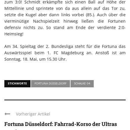
zum 3:0! Schmidt erkämpfte sich einen Ball auf Höhe der
Mittellinie und sprintete von da aus allein auf das Tor zu,
setzte die Kugel aber dann links vorbei (85.). Auch über die
vierminütige Nachspielzeit hinweg ließen die Fortunen
defensiv nichts zu. So stand am Ende der verdiente 2:0-
Heimsieg!
Am 34. Spieltag der 2. Bundesliga steht für die Fortuna das
Auswärtsspiel beim 1. FC Magdeburg an. Anstoß ist am
Sonntag, 18. Mai, um 15.30 Uhr.
STICHWORTE
FORTUNA DÜSSELDORF
SCHALKE 04
Vorheriger Artikel
Fortuna Düsseldorf: Fahrrad-Korso der Ultras