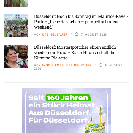
Düsseldorf: Noch bis Sonntag im Maurice-Ravel-
Park – „Liebe das Leben – pempelfort music
weekend“
VON
UTE NEUBAUER
7. AUGUST 2026
Düsseldorf: Mostertpöttches ehren endlich
wieder eine Frau – Karin Houck erhält die
Klinzing Plakette
VON
INGO SIEMES, UTE NEUBAUER
6. AUGUST
2026