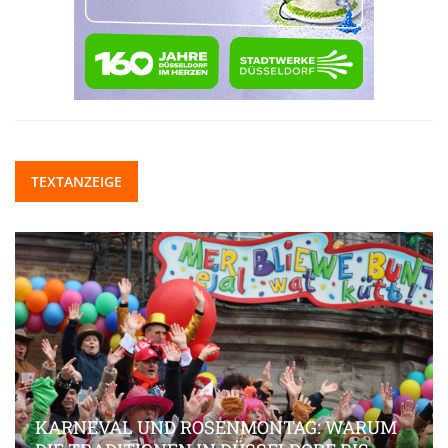
TEXTANZEIGE
KARNEVAL UND ROSENMONTAG: WARUM