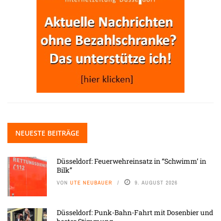
NEUESTE BEITRÄGE
Düsseldorf: Feuerwehreinsatz in “Schwimm’ in
Bilk”
VON
UTE NEUBAUER
9. AUGUST 2026
Düsseldorf: Punk-Bahn-Fahrt mit Dosenbier und