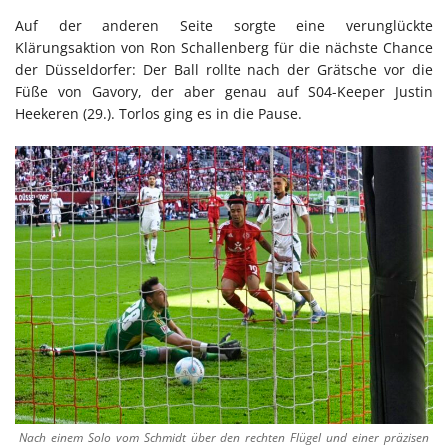
Auf der anderen Seite sorgte eine verunglückte
Klärungsaktion von Ron Schallenberg für die nächste Chance
der Düsseldorfer: Der Ball rollte nach der Grätsche vor die
Füße von Gavory, der aber genau auf S04-Keeper Justin
Heekeren (29.). Torlos ging es in die Pause.
Nach einem Solo vom Schmidt über den rechten Flügel und einer präzisen