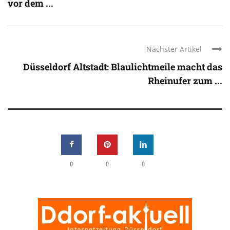
vor dem ...
Nächster Artikel
Düsseldorf Altstadt: Blaulichtmeile macht das
Rheinufer zum ...
0
0
0