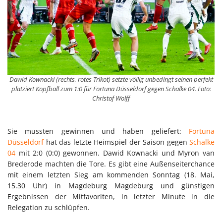
Dawid Kownacki (rechts, rotes Trikot) setzte völlig unbedingt seinen perfekt
platziert Kopfball zum 1:0 für Fortuna Düsseldorf gegen Schalke 04. Foto:
Christof Wolff
Sie mussten gewinnen und haben geliefert:
Fortuna
Düsseldorf
hat das letzte Heimspiel der Saison gegen
Schalke
04
mit 2:0 (0:0) gewonnen. Dawid Kownacki und Myron van
Brederode machten die Tore. Es gibt eine Außenseiterchance
mit einem letzten Sieg am kommenden Sonntag (18. Mai,
15.30 Uhr) in Magdeburg Magdeburg und günstigen
Ergebnissen der Mitfavoriten, in letzter Minute in die
Relegation zu schlüpfen.