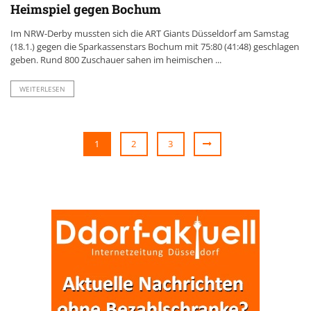
Heimspiel gegen Bochum
Im NRW-Derby mussten sich die ART Giants Düsseldorf am Samstag
(18.1.) gegen die Sparkassenstars Bochum mit 75:80 (41:48) geschlagen
geben. Rund 800 Zuschauer sahen im heimischen ...
WEITERLESEN
1
2
3