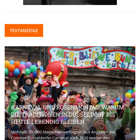
TEXTANZEIGE
KARNEVAL UND ROSENMONTAG: WARUM
DIE TRADITIONEN IN DÜSSELDORF BIS
HEUTE LEBENDIG BLEIBEN
Mehr als 700.000 Menschen verfolgten laut Angaben des
Comitee Düsseldorfer Carneval auch 2026 wieder den