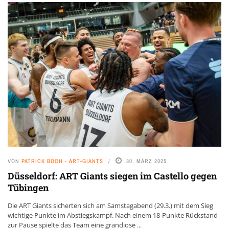
VON
PATRICK BOCH - ART-GIANTS
30. MÄRZ 2025
Düsseldorf: ART Giants siegen im Castello gegen
Tübingen
Die ART Giants sicherten sich am Samstagabend (29.3.) mit dem Sieg
wichtige Punkte im Abstiegskampf. Nach einem 18-Punkte Rückstand
zur Pause spielte das Team eine grandiose ...