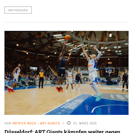
WEITERLESEN
VON
PATRICK BOCH - ART-GIANTS
23. MÄRZ 2025
Düsseldorf: ART Giants kämpfen weiter gegen