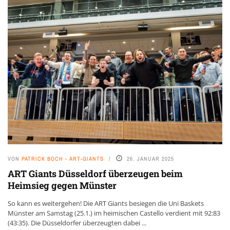
VON
PATRICK BOCH - ART-GIANTS
26. JANUAR 2025
ART Giants Düsseldorf überzeugen beim
Heimsieg gegen Münster
So kann es weitergehen! Die ART Giants besiegen die Uni Baskets
Münster am Samstag (25.1.) im heimischen Castello verdient mit 92:83
(43:35). Die Düsseldorfer überzeugten dabei ...