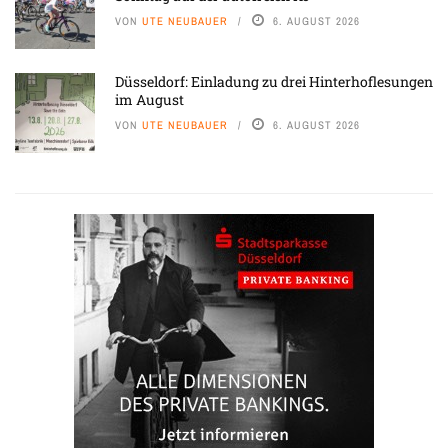
VON
UTE NEUBAUER
6. AUGUST 2026
Düsseldorf: Einladung zu drei Hinterhoflesungen
im August
VON
UTE NEUBAUER
6. AUGUST 2026