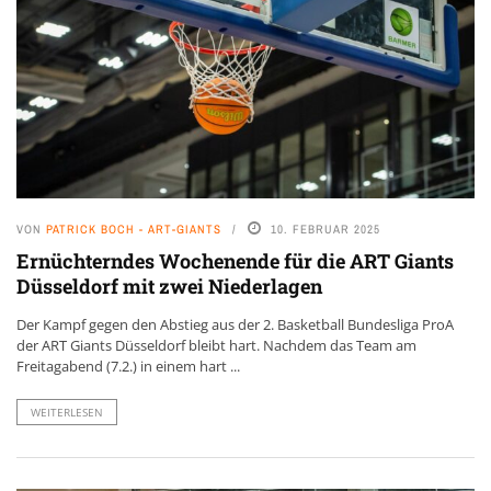
VON
PATRICK BOCH - ART-GIANTS
10. FEBRUAR 2025
Ernüchterndes Wochenende für die ART Giants
Düsseldorf mit zwei Niederlagen
Der Kampf gegen den Abstieg aus der 2. Basketball Bundesliga ProA
der ART Giants Düsseldorf bleibt hart. Nachdem das Team am
Freitagabend (7.2.) in einem hart ...
WEITERLESEN