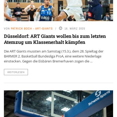
VON
PATRICK BOCH - ART-GIANTS
16. MÄRZ 2025
Düsseldorf: ART Giants wollen bis zum letzten
Atemzug um Klassenerhalt kämpfen
Die ART Giants mussten am Samstag (15.3.), dem 28. Spieltag der
BARMER 2. Basketball Bundesliga ProA, eine weitere Niederlage
einstecken. Gegen die Eisbären Bremerhaven zogen die ...
WEITERLESEN