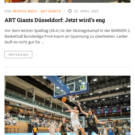
VON
PATRICK BOCH - ART-GIANTS
22. APRIL 2025
ART Giants Düsseldorf: Jetzt wird’s eng
Vor dem letzten Spieltag (26.4.) ist der Abstiegskampf in der BARMER 2.
Basketball Bundesliga ProA kaum an Spannung zu überbieten. Leider
läuft es nicht gut für ...
WEITERLESEN