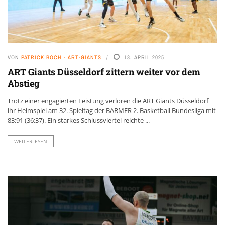
VON
PATRICK BOCH - ART-GIANTS
13. APRIL 2025
ART Giants Düsseldorf zittern weiter vor dem
Abstieg
Trotz einer engagierten Leistung verloren die ART Giants Düsseldorf
ihr Heimspiel am 32. Spieltag der BARMER 2. Basketball Bundesliga mit
83:91 (36:37). Ein starkes Schlussviertel reichte ...
WEITERLESEN