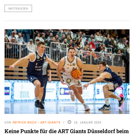
WEITERLESEN
VON
PATRICK BOCH - ART-GIANTS
19. JANUAR 2025
Keine Punkte für die ART Giants Düsseldorf beim