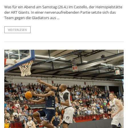
Was für ein Abend am Samstag (26.4.) im Castello, der Heimspielstätte
der ART Giants. In einer nervenaufreibenden Partie setzte sich das
Team gegen die Gladiators aus ...
WEITERLESEN