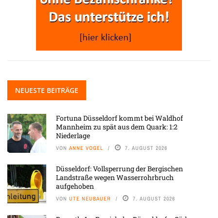
NEUESTE BEITRÄGE
Fortuna Düsseldorf kommt bei Waldhof
Mannheim zu spät aus dem Quark: 1:2
Niederlage
VON
ANNE VOGEL
7. AUGUST 2026
Düsseldorf: Vollsperrung der Bergischen
Landstraße wegen Wasserrohrbruch
aufgehoben
VON
UTE NEUBAUER
7. AUGUST 2026