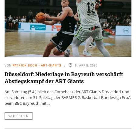
VON
PATRICK BOCH - ART-GIANTS
6. APRIL 2025
Düsseldorf: Niederlage in Bayreuth verschärft
Abstiegskampf der ART Giants
Am Samstag (5.4.) blieb das Comeback der ART Giants Düsseldorf und
sie verloren am 31. Spieltag der BARMER 2. Basketball Bundesliga ProA
beim BBC Bayreuth mit ...
WEITERLESEN