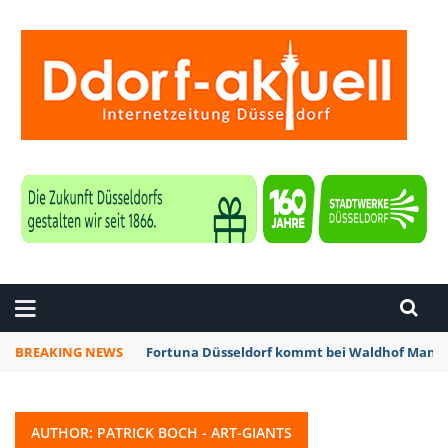
ZEITUNG DÜSSELDORF
BREAKING NEWS
Fortuna Düsseldorf kommt bei Waldhof Mannh
AUTHOR: PATRICK BOCH - ART-GIANTS