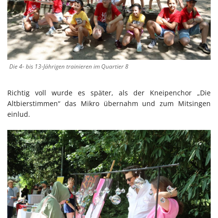
Die 4- bis 13-Jährigen trainieren im Quartier 8
Richtig voll wurde es später, als der Kneipenchor „Die
Altbierstimmen“ das Mikro übernahm und zum Mitsingen
einlud.