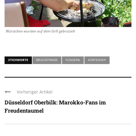
Würstchen wurden auf dem Grill gebrutzelt
STICHWORTE
BRUCHSTRASSE
FLINGERN
KÜRTENHOF
Vorheriger Artikel
Düsseldorf Oberbilk: Marokko-Fans im
Freudentaumel