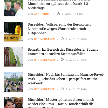
Mannheim zu spät aus dem Quark: 1:2
Niederlage
VON
ANNE VOGEL
7. AUGUST 2026
Düsseldorf: Vollsperrung der Bergischen
Landstraße wegen Wasserrohrbruch
aufgehoben
VON
UTE NEUBAUER
7. AUGUST 2026
Benrath: Im Bereich des Düsseldorfer Südens
kommt es aktuell zu Stromausfällen
VON
UTE NEUBAUER
7. AUGUST 2026
Düsseldorf: Noch bis Sonntag im Maurice-Ravel-
Park – „Liebe das Leben – pempelfort music
weekend“
VON
UTE NEUBAUER
7. AUGUST 2026
Düsseldorf: Mostertpöttches ehren endlich
wieder eine Frau – Karin Houck erhält die