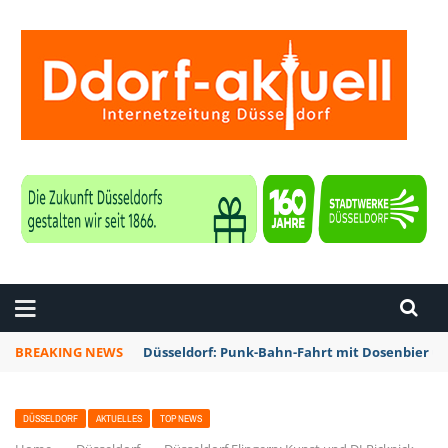
ZEITUNG DÜSSELDORF
BREAKING NEWS
Düsseldorf: Punk-Bahn-Fahrt mit Dosenbier u
DÜSSELDORF
AKTUELLES
TOP NEWS