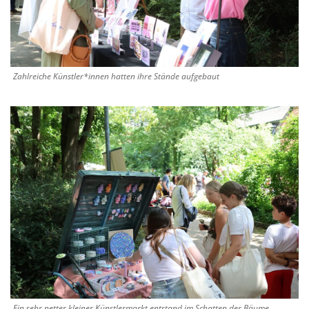
Zahlreiche Künstler*innen hatten ihre Stände aufgebaut
Ein sehr netter kleiner Künstlermarkt entstand im Schatten der Bäume