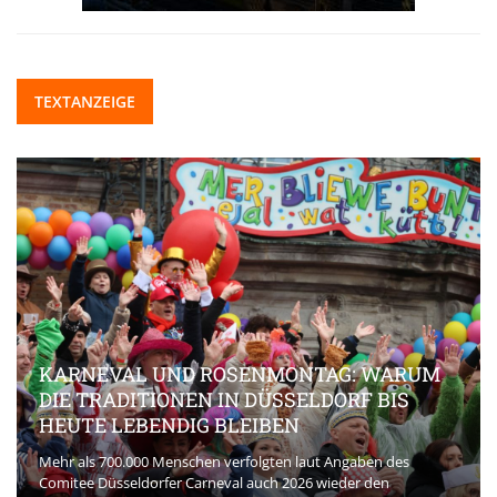
TEXTANZEIGE
KARNEVAL UND ROSENMONTAG: WARUM
DIE TRADITIONEN IN DÜSSELDORF BIS
HEUTE LEBENDIG BLEIBEN
Mehr als 700.000 Menschen verfolgten laut Angaben des
Comitee Düsseldorfer Carneval auch 2026 wieder den