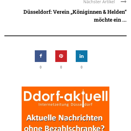
Nächster Artikel
Düsseldorf: Verein „Königinnen & Helden“
möchte ein ...
0
0
0