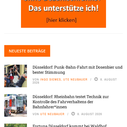
NEUESTE BEITRÄGE
Düsseldorf: Punk-Bahn-Fahrt mit Dosenbier und
bester Stimmung
VON
INGO SIEMES, UTE NEUBAUER
8. AUGUST
2026
Düsseldorf: Rheinbahn testet Technik zur
Kontrolle des Fahrverhaltens der
Bahnfahrer*innen
VON
UTE NEUBAUER
8. AUGUST 2026
Fortuna Düsseldorf kommt bei Waldhof