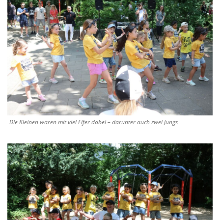
Die Kleinen waren mit viel Eifer dabei – darunter auch zwei Jungs