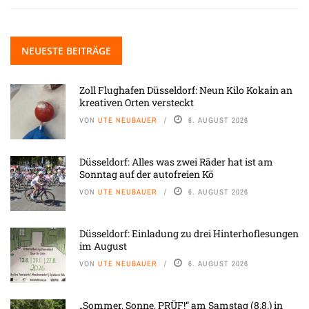
NEUESTE BEITRÄGE
Zoll Flughafen Düsseldorf: Neun Kilo Kokain an
kreativen Orten versteckt
VON
UTE NEUBAUER
6. AUGUST 2026
Düsseldorf: Alles was zwei Räder hat ist am
Sonntag auf der autofreien Kö
VON
UTE NEUBAUER
6. AUGUST 2026
Düsseldorf: Einladung zu drei Hinterhoflesungen
im August
VON
UTE NEUBAUER
6. AUGUST 2026
„Sommer, Sonne, PRÜF!“ am Samstag (8.8.) in