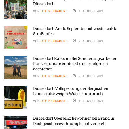
Düsseldorf
VON
UTE NEUBAUER
6. AUGUST 2026
Düsseldorf: Am 6. September ist wieder zakk
Straßenfest
VON
UTE NEUBAUER
5. AUGUST 2026
Düsseldorf Kalkum: Bei Sondierungsarbeiten
Panzergranate entdeckt und erfolgreich
gesprengt
VON
UTE NEUBAUER
5. AUGUST 2026
Düsseldorf: Vollsperrung der Bergischen
Landstraße wegen Wasserrohrbruch
VON
UTE NEUBAUER
5. AUGUST 2026
Düsseldorf Oberbilk: Bewohner bei Brand in
Dachgeschosswohnung leicht verletzt