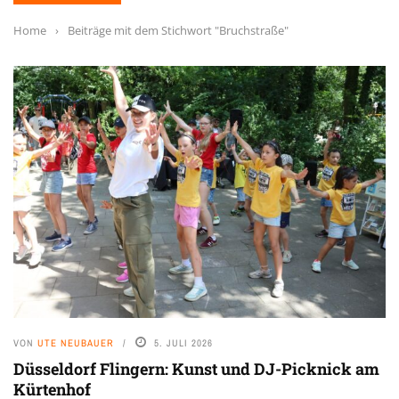
Home
›
Beiträge mit dem Stichwort "Bruchstraße"
VON
UTE NEUBAUER
5. JULI 2026
Düsseldorf Flingern: Kunst und DJ-Picknick am
Kürtenhof