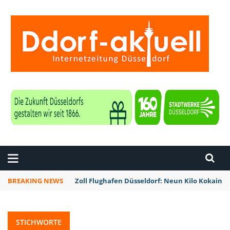
ZEITUNG DÜSSELDORF
BREAKING NEWS
Zoll Flughafen Düsseldorf: Neun Kilo Kokain a
STICHWORTE