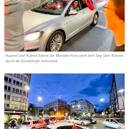
Hupend und Rufend fuhren die Marokko-Fans nach dem Sieg über Kanada
durch die Düsseldorfer Innenstadt.