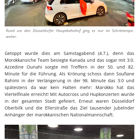
Rund um den Düsseldorfer Hauptbahnhof ging es nur im Schritttempo
weiter.
Getoppt wurde dies am Samstagabend (4.7.), denn das
Morokkansiche Team besiegte Kanada und das sogar mit 3:0.
Azzedine Ounahi sorgte mit Treffern in der 50. und 82.
Minute für die Führung. Als Krönung schoss dann Soufiane
Rahimi in der Verlängerung in der 98. Minute das 3:0 und
spätestens da war kein Halten mehr: Marokko hat das
Viertelfinale erreicht! Mit Autocross und Hupkonzerten wurde
in der gesamten Stadt gefeiert. Erneut waren Düsseldorf
Oberbilk und die Ellerstraße das Ziel tausender jubelnder
Anhänger der marokkanischen Nationalmannschaft.