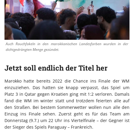
Auch Rauchfakeln in den marokkanischen Landesfarben wurden in der
dichtgedrängten Menge gezündet.
Jetzt soll endlich der Titel her
Marokko hatte bereits 2022 die Chance ins Finale der WM
einzuziehen. Das hatten sie knapp verpasst, das Spiel um
Platz 3 in Qatar gegen Kroatien ging mit 1:2 verloren. Damals
fand die WM im winter statt und trotzdem feierten alle auf
den Straßen. Bei bestem Sommerwetter wollen nun alle den
Einzug ins Finale sehen. Zuerst geht es für das Team am
Donnerstag (9.7.) um 22 Uhr ins Viertelfinale – der Gegner ist
der Sieger des Spiels Paraguay – Frankreich.