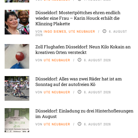
Düsseldorf: Mostertpöttches ehren endlich
wieder eine Frau – Karin Houck erhält die
Klinzing Plakette
VON
INGO SIEMES, UTE NEUBAUER
6. AUGUST
2026
Zoll Flughafen Düsseldorf: Neun Kilo Kokain an
kreativen Orten versteckt
VON
UTE NEUBAUER
6. AUGUST 2026
Düsseldorf: Alles was zwei Räder hat ist am
Sonntag auf der autofreien Kö
VON
UTE NEUBAUER
6. AUGUST 2026
Düsseldorf: Einladung zu drei Hinterhoflesungen
im August
VON
UTE NEUBAUER
6. AUGUST 2026