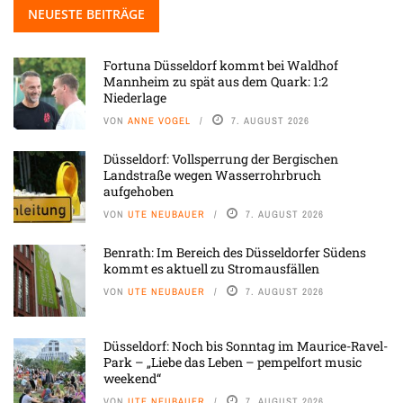
NEUESTE BEITRÄGE
Fortuna Düsseldorf kommt bei Waldhof
Mannheim zu spät aus dem Quark: 1:2
Niederlage
VON
ANNE VOGEL
7. AUGUST 2026
Düsseldorf: Vollsperrung der Bergischen
Landstraße wegen Wasserrohrbruch
aufgehoben
VON
UTE NEUBAUER
7. AUGUST 2026
Benrath: Im Bereich des Düsseldorfer Südens
kommt es aktuell zu Stromausfällen
VON
UTE NEUBAUER
7. AUGUST 2026
Düsseldorf: Noch bis Sonntag im Maurice-Ravel-
Park – „Liebe das Leben – pempelfort music
weekend“
VON
UTE NEUBAUER
7. AUGUST 2026