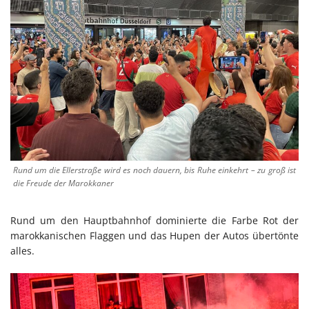
Rund um die Ellerstraße wird es noch dauern, bis Ruhe einkehrt – zu groß ist
die Freude der Marokkaner
Rund um den Hauptbahnhof dominierte die Farbe Rot der
marokkanischen Flaggen und das Hupen der Autos übertönte
alles.