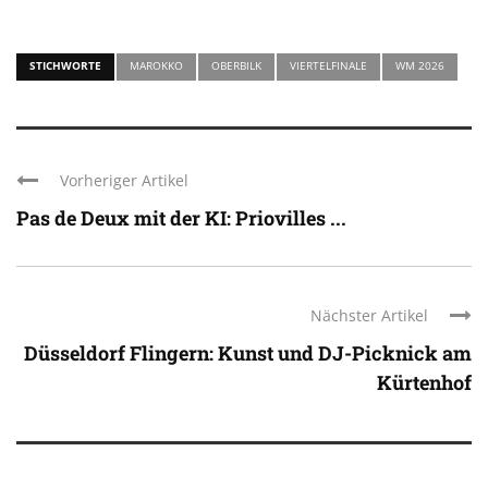
STICHWORTE
MAROKKO
OBERBILK
VIERTELFINALE
WM 2026
Vorheriger Artikel
Pas de Deux mit der KI: Priovilles ...
Nächster Artikel
Düsseldorf Flingern: Kunst und DJ-Picknick am
Kürtenhof