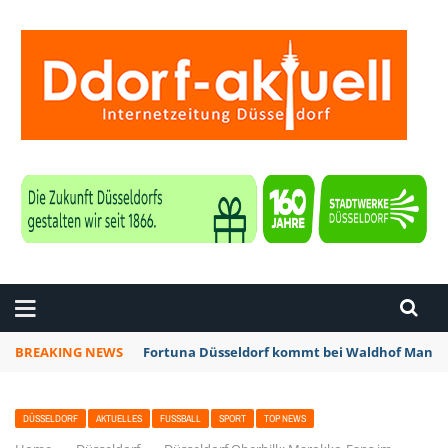
ZEITUNG DÜSSELDORF
BREAKING NEWS
Fortuna Düsseldorf kommt bei Waldhof Mannhe
DÜSSELDORF
AKTUELLES
FUSSBALL
SPORT
TOP NEWS