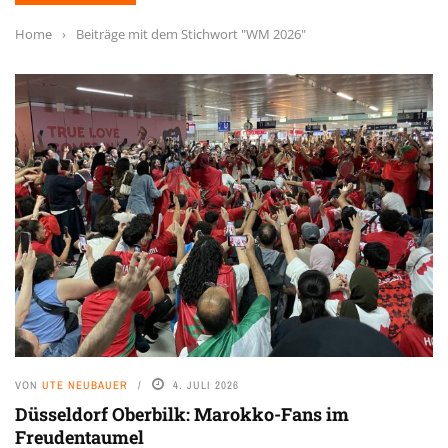
Home
›
Beiträge mit dem Stichwort "WM 2026"
VON
UTE NEUBAUER
4. JULI 2026
Düsseldorf Oberbilk: Marokko-Fans im
Freudentaumel