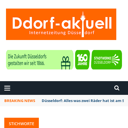
ZEITUNG DÜSSELDORF
BREAKING NEWS
Düsseldorf: Alles was zwei Räder hat ist am S
STICHWORTE