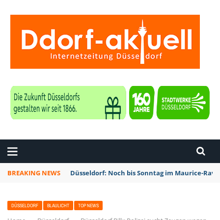
ZEITUNG DÜSSELDORF
BREAKING NEWS
Düsseldorf: Noch bis Sonntag im Maurice-Rave
DÜSSELDORF
BLAULICHT
TOP NEWS