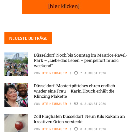
NEUESTE BEITRÄGE
Düsseldorf: Noch bis Sonntag im Maurice-Ravel-
Park – „Liebe das Leben – pempelfort music
weekend“
VON
UTE NEUBAUER
7. AUGUST 2026
Düsseldorf: Mostertpöttches ehren endlich
wieder eine Frau – Karin Houck erhält die
Klinzing Plakette
VON
UTE NEUBAUER
6. AUGUST 2026
Zoll Flughafen Düsseldorf: Neun Kilo Kokain an
kreativen Orten versteckt
VON
UTE NEUBAUER
6. AUGUST 2026