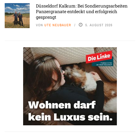
Düsseldorf Kalkum: Bei Sondierungsarbeiten
Panzergranate entdeckt und erfolgreich
gesprengt
VON
UTE NEUBAUER
5. AUGUST 2026