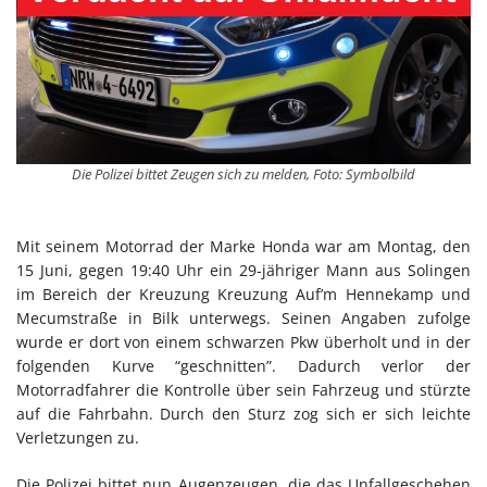
Die Polizei bittet Zeugen sich zu melden, Foto: Symbolbild
Mit seinem Motorrad der Marke Honda war am Montag, den
15 Juni, gegen 19:40 Uhr ein 29-jähriger Mann aus Solingen
im Bereich der Kreuzung Kreuzung Auf’m Hennekamp und
Mecumstraße in Bilk unterwegs. Seinen Angaben zufolge
wurde er dort von einem schwarzen Pkw überholt und in der
folgenden Kurve “geschnitten”. Dadurch verlor der
Motorradfahrer die Kontrolle über sein Fahrzeug und stürzte
auf die Fahrbahn. Durch den Sturz zog sich er sich leichte
Verletzungen zu.
Die Polizei bittet nun Augenzeugen, die das Unfallgeschehen