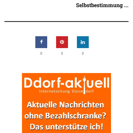
Selbstbestimmung ...
0
0
0