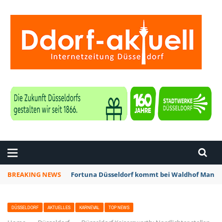
ZEITUNG DÜSSELDORF
BREAKING NEWS
Fortuna Düsseldorf kommt bei Waldhof Mannhe
DÜSSELDORF
AKTUELLES
KARNEVAL
TOP NEWS