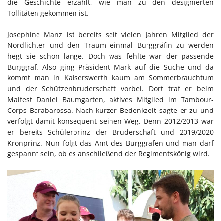
die Geschichte erzählt, wie man zu den designierten
Tollitäten gekommen ist.
Josephine Manz ist bereits seit vielen Jahren Mitglied der
Nordlichter und den Traum einmal Burggräfin zu werden
hegt sie schon lange. Doch was fehlte war der passende
Burggraf. Also ging Präsident Mark auf die Suche und da
kommt man in Kaiserswerth kaum am Sommerbrauchtum
und der Schützenbruderschaft vorbei. Dort traf er beim
Maifest Daniel Baumgarten, aktives Mitglied im Tambour-
Corps Barabarossa. Nach kurzer Bedenkzeit sagte er zu und
verfolgt damit konsequent seinen Weg. Denn 2012/2013 war
er bereits Schülerprinz der Bruderschaft und 2019/2020
Kronprinz. Nun folgt das Amt des Burggrafen und man darf
gespannt sein, ob es anschließend der Regimentskönig wird.