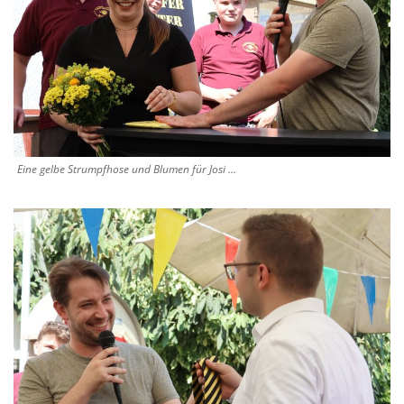
Eine gelbe Strumpfhose und Blumen für Josi …