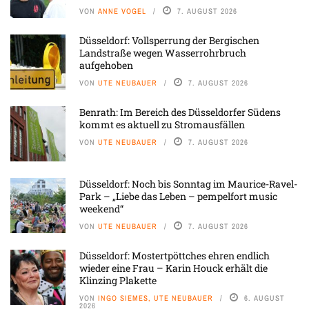
VON
ANNE VOGEL
7. AUGUST 2026
Düsseldorf: Vollsperrung der Bergischen
Landstraße wegen Wasserrohrbruch
aufgehoben
VON
UTE NEUBAUER
7. AUGUST 2026
Benrath: Im Bereich des Düsseldorfer Südens
kommt es aktuell zu Stromausfällen
VON
UTE NEUBAUER
7. AUGUST 2026
Düsseldorf: Noch bis Sonntag im Maurice-Ravel-
Park – „Liebe das Leben – pempelfort music
weekend“
VON
UTE NEUBAUER
7. AUGUST 2026
Düsseldorf: Mostertpöttches ehren endlich
wieder eine Frau – Karin Houck erhält die
Klinzing Plakette
VON
INGO SIEMES, UTE NEUBAUER
6. AUGUST
2026