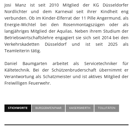
Josi Manz ist seit 2010 Mitglied der KG Düsseldorfer
Nordlichter und dem Karneval seit ihrer Kindheit eng
verbunden. Ob im Kinder-Elferrat der 11 Pille Angermund, als
Energie-Wichtel bei den Rosenmontagszügen oder als
langjähriges Mitglied der Aquilas. Neben ihrem Studium der
Betriebswirtschaftslehre engagiert sie sich seit 2014 bei den
Verkehrskadetten Düsseldorf und ist seit 2025 als
Teamleiterin tätig.
Daniel Baumgarten arbeitet als Servicetechniker für
Kältetechnik. Bei der Schützenbruderschaft übernimmt er
Verantwortung als Schatzmeister und ist aktives Mitglied der
Freiwilligen Feuerwehr.
STICHWORTE
BURGGRAFENPAAR
KAISERSWERTH
TOLLITÄTEN