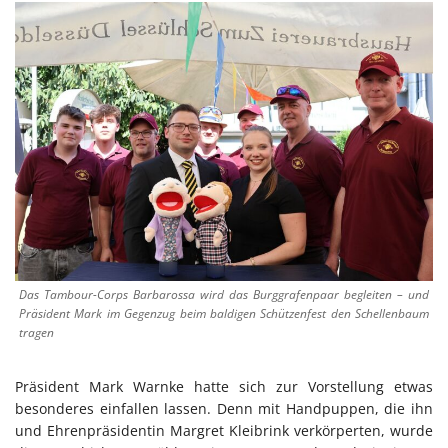
Das Tambour-Corps Barbarossa wird das Burggrafenpaar begleiten – und
Präsident Mark im Gegenzug beim baldigen Schützenfest den Schellenbaum
tragen
Präsident Mark Warnke hatte sich zur Vorstellung etwas
besonderes einfallen lassen. Denn mit Handpuppen, die ihn
und Ehrenpräsidentin Margret Kleibrink verkörperten, wurde