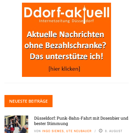
NEUESTE BEITRÄGE
Düsseldorf: Punk-Bahn-Fahrt mit Dosenbier und
bester Stimmung
VON
INGO SIEMES, UTE NEUBAUER
8. AUGUST