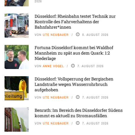
2026
Düsseldorf: Rheinbahn testet Technik zur
Kontrolle des Fahrverhaltens der
Bahnfahrer*innen
VON
UTE NEUBAUER
8. AUGUST 2026
Fortuna Düsseldorf kommt bei Waldhof
Mannheim zu spät aus dem Quark: 1:2
Niederlage
VON
ANNE VOGEL
7. AUGUST 2026
Düsseldorf: Vollsperrung der Bergischen
Landstraße wegen Wasserrohrbruch
aufgehoben
VON
UTE NEUBAUER
7. AUGUST 2026
Benrath: Im Bereich des Düsseldorfer Südens
kommt es aktuell zu Stromausfällen
VON
UTE NEUBAUER
7. AUGUST 2026