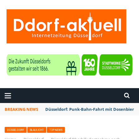
ZEITUNG DÜSSELDORF
BREAKING NEWS
Düsseldorf: Punk-Bahn-Fahrt mit Dosenbier 
DÜSSELDORF
BLAULICHT
TOP NEWS