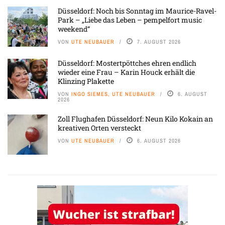
Düsseldorf: Noch bis Sonntag im Maurice-Ravel-
Park – „Liebe das Leben – pempelfort music
weekend“
VON
UTE NEUBAUER
7. AUGUST 2026
Düsseldorf: Mostertpöttches ehren endlich
wieder eine Frau – Karin Houck erhält die
Klinzing Plakette
VON
INGO SIEMES, UTE NEUBAUER
6. AUGUST
2026
Zoll Flughafen Düsseldorf: Neun Kilo Kokain an
kreativen Orten versteckt
VON
UTE NEUBAUER
6. AUGUST 2026