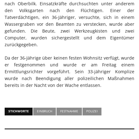
nach Oberbilk. Einsatzkräfte durchsuchten unter anderem
den Volksgarten nach den Flüchtigen. Einer der
Tatverdächtigen, ein 36-Jähriger, versuchte, sich in einem
Wassergraben vor den Beamten zu verstecken, wurde aber
gefunden. Die Beute, zwei Werkzeugkisten und zwei
Computer, wurden sichergestellt und dem Eigentümer
zurückgegeben.
Da der 36-Jährige über keinen festen Wohnsitz verfügt, wurde
er festgenommen und wurde er am Freitag einem
Ermittlungsrichter vorgeführt. Sein 33-jähriger Komplize
wurde nach Beendigung aller polizeilichen Maßnahmen
bereits in der Nacht von der Wache entlassen.
STICHWORTE
EINBRUCH
FESTNAHME
POLIZEI