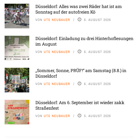
Düsseldorf: Alles was zwei Räder hat ist am
Sonntag auf der autofreien Kö
VON
UTE NEUBAUER
6. AUGUST 2026
Düsseldorf: Einladung zu drei Hinterhoflesungen
im August
VON
UTE NEUBAUER
6. AUGUST 2026
„Sommer, Sonne, PRÜF!“ am Samstag (8.8.) in
Düsseldorf
VON
UTE NEUBAUER
6. AUGUST 2026
Düsseldorf: Am 6. September ist wieder zakk
Straßenfest
VON
UTE NEUBAUER
5. AUGUST 2026