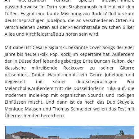
passenderweise in Form von Straßenmusik mit Hut vor den
Füßen. Es gibt eine bunte Mischung von Rock ‘n’ Roll bis zum
deutschsprachigen Jubelpop, die an verschiedenen Orten zu
verschiedenen Zeiten auf der Friedrichstraße zwischen Bilker
Allee und Kirchfeldstraße zu hören sein wird.
Mit dabei ist Cesare Siglarski, bekannte Cover-Songs der 60er
Jahre bis heute (Folk, Pop, Rock) im Repertoire hat. Außerdem
der in Düsseldorf lebende gebürtige Brite Duncan Fulton, der
klassische mitreißende Rockcover zu seiner Gitarre
präsentiert. Fabian Haupt nennt sein Genre Jubelpop und
begeistert mit seiner deutschsprachigen Pop
Melancholie.Außerdem tritt die Düsseldorferin ruka auf, die
modernen Indie-Pop mit organischen Sounds und rockigen
Einflüssen mischt. Und dann ist da noch das Duo Skuyela,
Monique Maasen und Thomas Schneider wollen das Fest mit
Überraschenden bereichern.