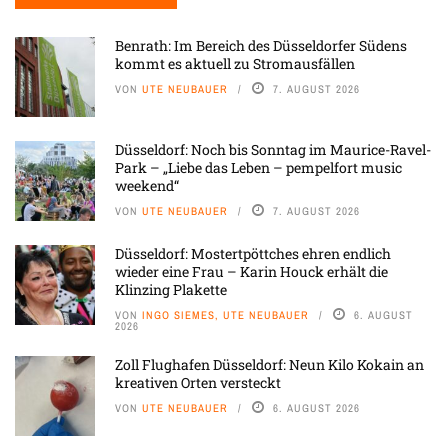
Benrath: Im Bereich des Düsseldorfer Südens
kommt es aktuell zu Stromausfällen
VON
UTE NEUBAUER
7. AUGUST 2026
Düsseldorf: Noch bis Sonntag im Maurice-Ravel-
Park – „Liebe das Leben – pempelfort music
weekend“
VON
UTE NEUBAUER
7. AUGUST 2026
Düsseldorf: Mostertpöttches ehren endlich
wieder eine Frau – Karin Houck erhält die
Klinzing Plakette
VON
INGO SIEMES, UTE NEUBAUER
6. AUGUST
2026
Zoll Flughafen Düsseldorf: Neun Kilo Kokain an
kreativen Orten versteckt
VON
UTE NEUBAUER
6. AUGUST 2026