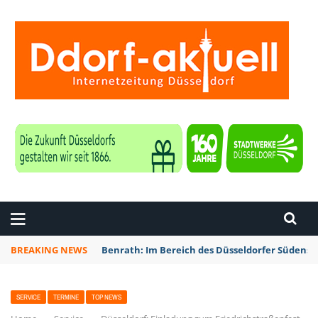
ZEITUNG DÜSSELDORF
BREAKING NEWS
Benrath: Im Bereich des Düsseldorfer Südens 
SERVICE
TERMINE
TOP NEWS