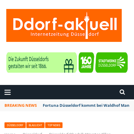
ZEITUNG DÜSSELDORF
BREAKING NEWS
Fortuna Düsseldorf kommt bei Waldhof Mannhe
DÜSSELDORF
BLAULICHT
TOP NEWS