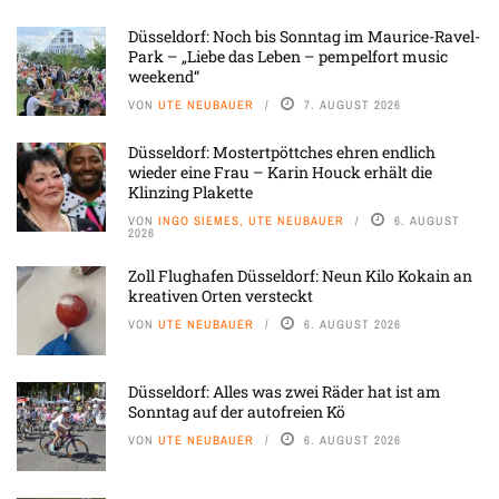
Düsseldorf: Noch bis Sonntag im Maurice-Ravel-
Park – „Liebe das Leben – pempelfort music
weekend“
VON
UTE NEUBAUER
7. AUGUST 2026
Düsseldorf: Mostertpöttches ehren endlich
wieder eine Frau – Karin Houck erhält die
Klinzing Plakette
VON
INGO SIEMES, UTE NEUBAUER
6. AUGUST
2026
Zoll Flughafen Düsseldorf: Neun Kilo Kokain an
kreativen Orten versteckt
VON
UTE NEUBAUER
6. AUGUST 2026
Düsseldorf: Alles was zwei Räder hat ist am
Sonntag auf der autofreien Kö
VON
UTE NEUBAUER
6. AUGUST 2026