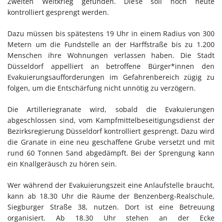
Zweiten Weltkrieg gefunden. Diese soll noch heute
kontrolliert gesprengt werden.
Dazu müssen bis spätestens 19 Uhr in einem Radius von 300
Metern um die Fundstelle an der Harffstraße bis zu 1.200
Menschen ihre Wohnungen verlassen haben. Die Stadt
Düsseldorf appelliert an betroffene Bürger*innen den
Evakuierungsaufforderungen im Gefahrenbereich zügig zu
folgen, um die Entschärfung nicht unnötig zu verzögern.
Die Artilleriegranate wird, sobald die Evakuierungen
abgeschlossen sind, vom Kampfmittelbeseitigungsdienst der
Bezirksregierung Düsseldorf kontrolliert gesprengt. Dazu wird
die Granate in eine neu geschaffene Grube versetzt und mit
rund 60 Tonnen Sand abgedämpft. Bei der Sprengung kann
ein Knallgeräusch zu hören sein.
Wer während der Evakuierungszeit eine Anlaufstelle braucht,
kann ab 18.30 Uhr die Räume der Benzenberg-Realschule,
Siegburger Straße 38, nutzen. Dort ist eine Betreuung
organisiert. Ab 18.30 Uhr stehen an der Ecke