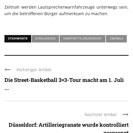
Zeitnah werden Lautsprecherwarnfahrzeuge unterwegs sein,
um die betroffenen Bürger aufmerksam zu machen.
STICHWORTE
EVAKUIERUNG
KAMPFMITTELRÄUMDIENST
OBERBILK
Vorheriger Artikel
Die Street-Basketball 3×3-Tour macht am 1. Juli
...
Nächster Artikel
Düsseldorf: Artilleriegranate wurde kontrolliert
gesprengt