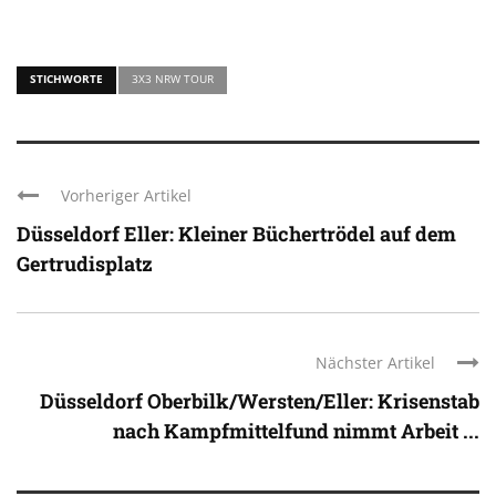
STICHWORTE
3X3 NRW TOUR
Vorheriger Artikel
Düsseldorf Eller: Kleiner Büchertrödel auf dem
Gertrudisplatz
Nächster Artikel
Düsseldorf Oberbilk/Wersten/Eller: Krisenstab
nach Kampfmittelfund nimmt Arbeit ...