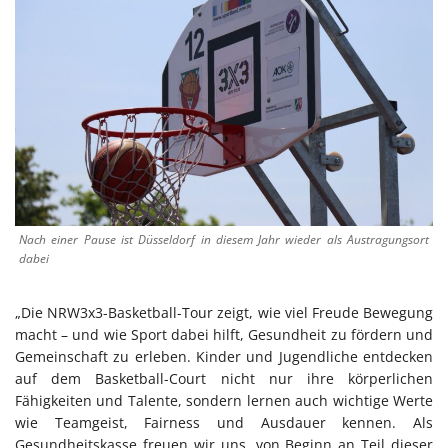
Nach einer Pause ist Düsseldorf in diesem Jahr wieder als Austragungsort
dabei
„Die NRW3x3-Basketball-Tour zeigt, wie viel Freude Bewegung
macht – und wie Sport dabei hilft, Gesundheit zu fördern und
Gemeinschaft zu erleben. Kinder und Jugendliche entdecken
auf dem Basketball-Court nicht nur ihre körperlichen
Fähigkeiten und Talente, sondern lernen auch wichtige Werte
wie Teamgeist, Fairness und Ausdauer kennen. Als
Gesundheitskasse freuen wir uns, von Beginn an Teil dieser