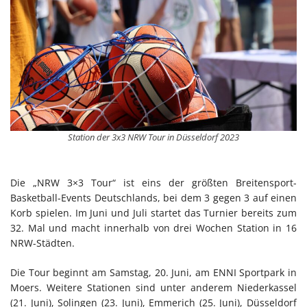
Station der 3x3 NRW Tour in Düsseldorf 2023
Die „NRW 3×3 Tour“ ist eins der größten Breitensport-
Basketball-Events Deutschlands, bei dem 3 gegen 3 auf einen
Korb spielen. Im Juni und Juli startet das Turnier bereits zum
32. Mal und macht innerhalb von drei Wochen Station in 16
NRW-Städten.
Die Tour beginnt am Samstag, 20. Juni, am ENNI Sportpark in
Moers. Weitere Stationen sind unter anderem Niederkassel
(21. Juni), Solingen (23. Juni), Emmerich (25. Juni), Düsseldorf