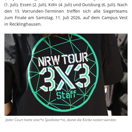
(1. Juli), Essen (2. Juli), Köln (4. Juli) und Duisburg (6. Juli). Nach
den 15 Vorrunden-Terminen treffen sich alle Siegerteams
zum Finale am Samstag, 11. Juli 2026, auf dem Campus Vest
in Recklinghausen.
Jeder Court hatte eine*n Spielleiter*in, damit die Körbe notiert werden