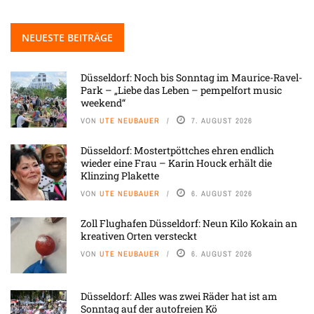
NEUESTE BEITRÄGE
Düsseldorf: Noch bis Sonntag im Maurice-Ravel-
Park – „Liebe das Leben – pempelfort music
weekend“
VON
UTE NEUBAUER
7. AUGUST 2026
Düsseldorf: Mostertpöttches ehren endlich
wieder eine Frau – Karin Houck erhält die
Klinzing Plakette
VON
UTE NEUBAUER
6. AUGUST 2026
Zoll Flughafen Düsseldorf: Neun Kilo Kokain an
kreativen Orten versteckt
VON
UTE NEUBAUER
6. AUGUST 2026
Düsseldorf: Alles was zwei Räder hat ist am
Sonntag auf der autofreien Kö