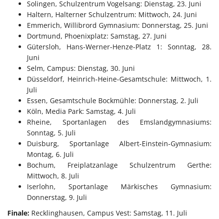
Solingen, Schulzentrum Vogelsang: Dienstag, 23. Juni
Haltern, Halterner Schulzentrum: Mittwoch, 24. Juni
Emmerich, Willibrord Gymnasium: Donnerstag, 25. Juni
Dortmund, Phoenixplatz: Samstag, 27. Juni
Gütersloh, Hans-Werner-Henze-Platz 1: Sonntag, 28.
Juni
Selm, Campus: Dienstag, 30. Juni
Düsseldorf, Heinrich-Heine-Gesamtschule: Mittwoch, 1.
Juli
Essen, Gesamtschule Bockmühle: Donnerstag, 2. Juli
Köln, Media Park: Samstag, 4. Juli
Rheine, Sportanlagen des Emslandgymnasiums:
Sonntag, 5. Juli
Duisburg, Sportanlage Albert-Einstein-Gymnasium:
Montag, 6. Juli
Bochum, Freiplatzanlage Schulzentrum Gerthe:
Mittwoch, 8. Juli
Iserlohn, Sportanlage Märkisches Gymnasium:
Donnerstag, 9. Juli
Finale:
Recklinghausen, Campus Vest: Samstag, 11. Juli