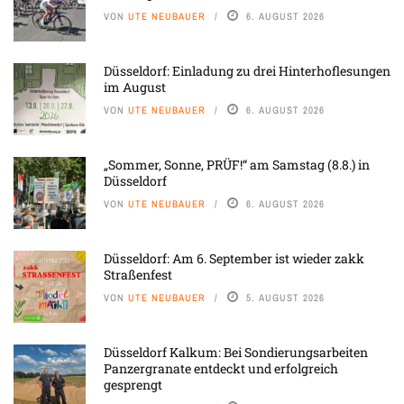
VON
UTE NEUBAUER
6. AUGUST 2026
Düsseldorf: Einladung zu drei Hinterhoflesungen
im August
VON
UTE NEUBAUER
6. AUGUST 2026
„Sommer, Sonne, PRÜF!“ am Samstag (8.8.) in
Düsseldorf
VON
UTE NEUBAUER
6. AUGUST 2026
Düsseldorf: Am 6. September ist wieder zakk
Straßenfest
VON
UTE NEUBAUER
5. AUGUST 2026
Düsseldorf Kalkum: Bei Sondierungsarbeiten
Panzergranate entdeckt und erfolgreich
gesprengt