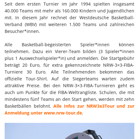
Seit dem ersten Turnier im Jahr 1994 spielten insgesamt
40.000 Teams mit mehr als 160.000 Kindern und Jugendlichen
mit. In diesem Jahr rechnet der Westdeutsche Basketball-
Verband (WBV) mit weiteren 1.500 Teams und zahlreichen
Besucher*innen.
Alle Basketball-begeisterten Spieler*innen können
teilnehmen. Dazu ein Vierer-Team bilden (3 Spieler*innen
plus 1 Auswechselspieler*in) und anmelden. Die Startgebühr
beträgt 20 Euro, für extra gekennzeichnete NRW-3×3-FIBA-
Turniere 30 Euro. Alle Teilnehmenden bekommen das
offizielle Tour-Shirt. Auf die Siegerteams warten zudem
attraktive Preise. Bei den NRW-3×3-FIBA-Turnieren geht es
auch um Punkte für die FIBA-Weltrangliste. Schulen, die mit
mindestens fünf Teams an den Start gehen, werden mit zehn
Basketbällen belohnt.
Alle Infos zur NRW3x3Tour und zur
Anmeldung unter www.nrw-tour.de.