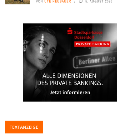
VON
UTE NEUBAUER
5. AUGUST 2026
TEXTANZEIGE