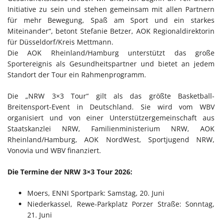
Initiative zu sein und stehen gemeinsam mit allen Partnern
für mehr Bewegung, Spaß am Sport und ein starkes
Miteinander“, betont Stefanie Betzer, AOK Regionaldirektorin
für Düsseldorf/Kreis Mettmann.
Die AOK Rheinland/Hamburg unterstützt das große
Sportereignis als Gesundheitspartner und bietet an jedem
Standort der Tour ein Rahmenprogramm.
Die „NRW 3×3 Tour“ gilt als das größte Basketball-
Breitensport-Event in Deutschland. Sie wird vom WBV
organisiert und von einer Unterstützergemeinschaft aus
Staatskanzlei NRW, Familienministerium NRW, AOK
Rheinland/Hamburg, AOK NordWest, Sportjugend NRW,
Vonovia und WBV finanziert.
Die Termine der NRW 3×3 Tour 2026:
Moers, ENNI Sportpark: Samstag, 20. Juni
Niederkassel, Rewe-Parkplatz Porzer Straße: Sonntag,
21. Juni