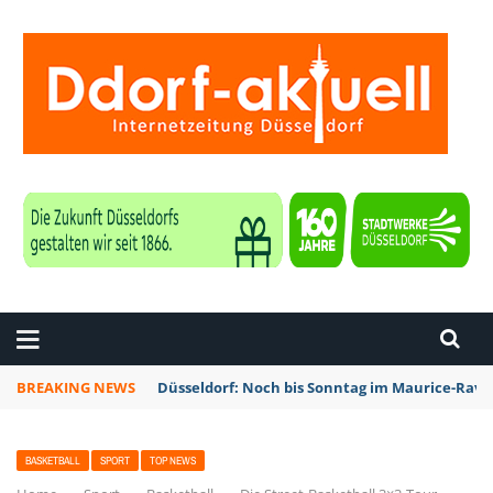
ZEITUNG DÜSSELDORF
BREAKING NEWS
Düsseldorf: Noch bis Sonntag im Maurice-Rave
BASKETBALL
SPORT
TOP NEWS