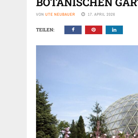
BOTANISCHEN GA
VON
UTE NEUBAUER
17. APRIL 2026
TEILEN: