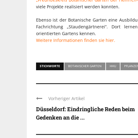
viele Projekte realisiert werden konnten.
Ebenso ist der Botanische Garten eine Ausbildu
Fachrichtung „Staudengärtnerei“. Dort lerne
orientierten Gartens kennen.
Weitere Informationen finden sie hier.
STICHWORTE
BOTANISCHER GARTEN
HHU
PFLANZE
Vorheriger Artikel
Düsseldorf: Eindringliche Reden beim
Gedenken an die ...