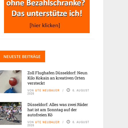
NEUESTE BEITRÄGE
Zoll Flughafen Düsseldorf: Neun
Kilo Kokain an kreativen Orten
versteckt
VON
UTE NEUBAUER
6. AUGUST
2026
Düsseldorf: Alles was zwei Räder
hat ist am Sonntag auf der
autofreien Kö
VON
UTE NEUBAUER
6. AUGUST
2026