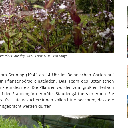
er einen Ausflug wert, Foto: HHU, Ivo Mayr
d am Sonntag (19.4.) ab 14 Uhr im Botanischen Garten auf
zur Pflanzenbörse eingeladen. Das Team des Botanischen
 Freundeskreis. Die Pflanzen wurden zum größten Teil von
f der Staudengärtnerin/des Staudengärtners erlernen. Sie
t frei. Die Besucher*innen sollen bitte beachten, dass die
 mitgebracht werden dürfen.