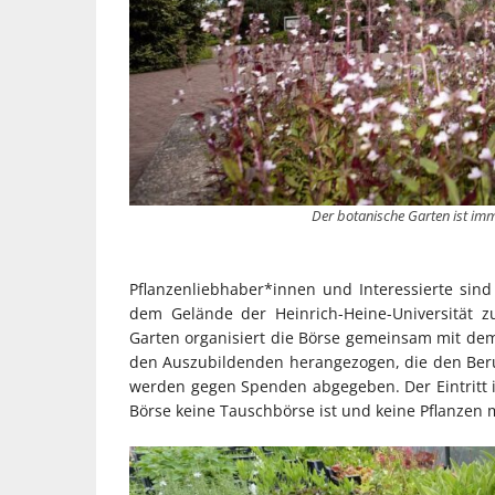
Der botanische Garten ist imm
Pflanzenliebhaber*innen und Interessierte sin
dem Gelände der Heinrich-Heine-Universität 
Garten organisiert die Börse gemeinsam mit dem
den Auszubildenden herangezogen, die den Beru
werden gegen Spenden abgegeben. Der Eintritt is
Börse keine Tauschbörse ist und keine Pflanzen