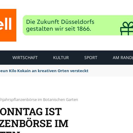
WIRTSCHAFT
KULTUR
SPORT
AM RAND(
Neun Kilo Kokain an kreativen Orten versteckt
ühjahrspflanzenbörse im Botanischen Garten
SONNTAG IST
ZENBÖRSE IM