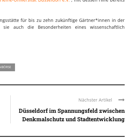
ngsstätte für bis zu zehn zukünftige Gärtner*innen in der
n sie auch die Besonderheiten eines wissenschaftlich
NBÖRSE
Nächster Artikel
Düsseldorf im Spannungsfeld zwischen
Denkmalschutz und Stadtentwicklung