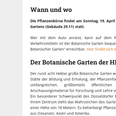
Wann und wo
Die Pflanzenbörse findet am Sonntag, 19. Apri
Gartens (Gebäude 29.11) statt.
Wer mit dem Auto anreist, kann auf dem Pa
Verkehrsmitteln ist der Botanische Garten bequem
Botanischer Garten“ erreichbar.
Hier findet sich
Der Botanische Garten der 
Der rund acht Hektar große Botanische Garten wu
Stätte der Bildung und Erholung, der Pflanzen
umfangreichen, größtenteils öffentlic
Anschauungsmaterial für Forschung und Lehre vo
Ein besonderer Schwerpunkt des Düsseldorfer B
ihrem Zentrum steht das Wahrzeichen des Gart
einer Höhe von 18 Metern. Es beherbergt Pflanz
aus Ozeanien, Asien und Amerika.