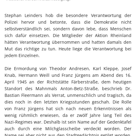
Stephan Leinders hob die besondere Verantwortung der
Polizei hervor und betonte, dass die Demokratie nicht
selbstverständlich sei, sondern davon lebe, dass Menschen
sich dafür einsetzen. Die Mitglieder der Aktion Rheinland
hätten Verantwortung übernommen und hatten damals den
Mut das richtige zu tun. Heute liege die Verantwortung bei
jedem Einzelnen.
Die Ermordung von Theodor Andresen, Karl Kleppe, Josef
Knab, Hermann Weill und Franz Jürgens am Abend des 16.
April 1945 an der Richtstätte Färberstraße, dem heutigen
Standort des Mahnmals Anton-Betz-Straße, beschrieb Dr.
Bastian Fleermann als Verrat, unmenschlich und tragisch, da
dies noch in den letzten Kriegsstunden geschah. Die Rolle
von Franz Jürgens hat sich nach neuen Erkenntnissen als
wenig rühmlich erwiesen, da er zwölf Jahre lang Teil des
Nazi-Regimes war. Deshalb ist sein Name auf der Gedenktafel
auch durch eine Milchglasscheibe verdeckt worden. Der
Name sei aber nicht aus den Stadtgedächtnis getilgt worden,