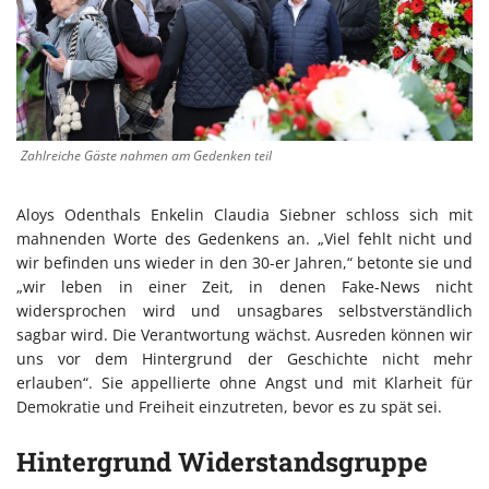
Zahlreiche Gäste nahmen am Gedenken teil
Aloys Odenthals Enkelin Claudia Siebner schloss sich mit
mahnenden Worte des Gedenkens an. „Viel fehlt nicht und
wir befinden uns wieder in den 30-er Jahren,“ betonte sie und
„wir leben in einer Zeit, in denen Fake-News nicht
widersprochen wird und unsagbares selbstverständlich
sagbar wird. Die Verantwortung wächst. Ausreden können wir
uns vor dem Hintergrund der Geschichte nicht mehr
erlauben“. Sie appellierte ohne Angst und mit Klarheit für
Demokratie und Freiheit einzutreten, bevor es zu spät sei.
Hintergrund Widerstandsgruppe