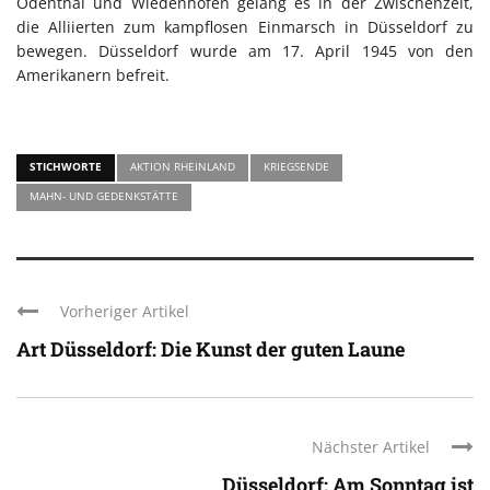
Odenthal und Wiedenhofen gelang es in der Zwischenzeit,
die Alliierten zum kampflosen Einmarsch in Düsseldorf zu
bewegen. Düsseldorf wurde am 17. April 1945 von den
Amerikanern befreit.
STICHWORTE
AKTION RHEINLAND
KRIEGSENDE
MAHN- UND GEDENKSTÄTTE
Vorheriger Artikel
Art Düsseldorf: Die Kunst der guten Laune
Nächster Artikel
Düsseldorf: Am Sonntag ist