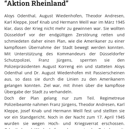
“Aktion Rheinland”
Aloys Odenthal, August Wiedenhofen, Theodor Andresen,
Karl Kleppe, Josef Knab und Hermann Weill war im März 1945
klar, dass der Krieg nicht mehr zu gewinnen war. Sie wollten
Düsseldorf vor der endgültigen Zerstörung retten und
schmiedeten daher einen Plan, wie die Amerikaner zu einer
kampflosen Übernahme der Stadt bewegt werden konnten.
Mit Unterstützung des Kommandeurs der Düsseldorfer
Schutzpolizei, Franz Jürgens, sperrten sie den
Polizeipräsidenten August Korreng ein und statteten Aloys
Odenthal und Dr. August Wiedenhofen mit Passierscheinen
aus, so dass sie durch die Linien zu den Amerikanern
gelangen konnten. Ziel war, mit ihnen über die kampflose
Übergabe der Stadt zu verhandeln.
Doch der Plan gelang nur zum Teil. Regimetreue
Polizeibeamte nahmen Franz Jürgens, Theodor Andresen, Karl
Kleppe, Josef Knab und Hermann Weill fest und stellten sie
vor ein Standgericht. Noch in der Nacht zum 17. April 1945
wurden sie wegen Hoch- und Kriegsverrat erschossen.