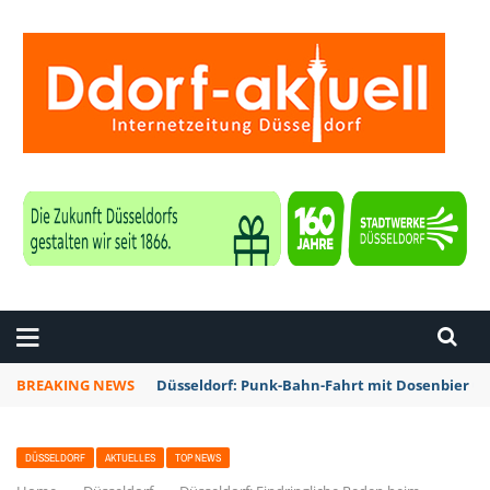
ZEITUNG DÜSSELDORF
BREAKING NEWS
Düsseldorf: Punk-Bahn-Fahrt mit Dosenbier u
DÜSSELDORF
AKTUELLES
TOP NEWS