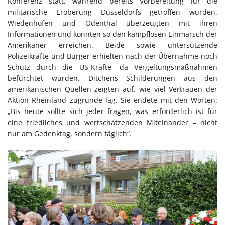
Konferenz statt, während bereits Vorbereitung für die
militärische Eroberung Düsseldorfs getroffen wurden.
Wiedenhofen und Odenthal überzeugten mit ihren
Informationen und konnten so den kampflosen Einmarsch der
Amerikaner erreichen. Beide sowie untersützende
Polizeikräfte und Bürger erhielten nach der Übernahme noch
Schutz durch die US-Kräfte, da Vergeltungsmaßnahmen
befürchtet wurden. Ditchens Schilderungen aus den
amerikanischen Quellen zeigten auf, wie viel Vertrauen der
Aktion Rheinland zugrunde lag. Sie endete mit den Worten:
„Bis heute sollte sich jeder fragen, was erforderlich ist für
eine friedliches und wertschätzenden Miteinander – nicht
nur am Gedenktag, sondern täglich“.