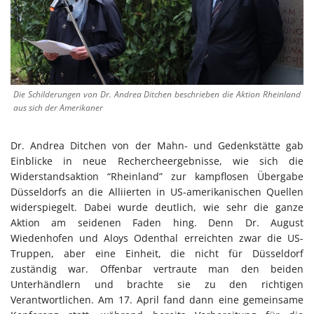
Die Schilderungen von Dr. Andrea Ditchen beschrieben die Aktion Rheinland
aus sich der Amerikaner
Dr. Andrea Ditchen von der Mahn- und Gedenkstätte gab
Einblicke in neue Rechercheergebnisse, wie sich die
Widerstandsaktion “Rheinland” zur kampflosen Übergabe
Düsseldorfs an die Alliierten in US-amerikanischen Quellen
widerspiegelt. Dabei wurde deutlich, wie sehr die ganze
Aktion am seidenen Faden hing. Denn Dr. August
Wiedenhofen und Aloys Odenthal erreichten zwar die US-
Truppen, aber eine Einheit, die nicht für Düsseldorf
zuständig war. Offenbar vertraute man den beiden
Unterhändlern und brachte sie zu den richtigen
Verantwortlichen. Am 17. April fand dann eine gemeinsame