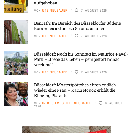
aufgehoben
VON
UTE NEUBAUER
7. AUGUST 2026
Benrath: Im Bereich des Düsseldorfer Südens
kommt es aktuell zu Stromausfällen
VON
UTE NEUBAUER
7. AUGUST 2026
Düsseldorf: Noch bis Sonntag im Maurice-Ravel-
Park – „Liebe das Leben – pempelfort music
weekend“
VON
UTE NEUBAUER
7. AUGUST 2026
Düsseldorf: Mostertpöttches ehren endlich
wieder eine Frau – Karin Houck erhält die
Klinzing Plakette
VON
INGO SIEMES, UTE NEUBAUER
6. AUGUST
2026