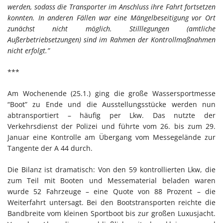
werden, sodass die Transporter im Anschluss ihre Fahrt fortsetzen
konnten. In anderen Fällen war eine Mängelbeseitigung vor Ort
zunächst nicht möglich. Stilllegungen (amtliche
Außerbetriebsetzungen) sind im Rahmen der Kontrollmaßnahmen
nicht erfolgt.”
***
Am Wochenende (25.1.) ging die große Wassersportmesse
“Boot” zu Ende und die Ausstellungsstücke werden nun
abtransportiert – häufig per Lkw. Das nutzte der
Verkehrsdienst der Polizei und führte vom 26. bis zum 29.
Januar eine Kontrolle am Übergang vom Messegelände zur
Tangente der A 44 durch.
Die Bilanz ist dramatisch: Von den 59 kontrollierten Lkw, die
zum Teil mit Booten und Messematerial beladen waren
wurde 52 Fahrzeuge – eine Quote von 88 Prozent – die
Weiterfahrt untersagt. Bei den Bootstransporten reichte die
Bandbreite vom kleinen Sportboot bis zur großen Luxusjacht.