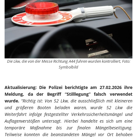
Die Lkw, die von der Messe Richtung A44 fuhren wurden kontrolliert, Foto:
Symbolbild
Aktualisierung: Die Polizei berichtigte am 27.02.2026 ihre
Meldung, da der Begriff “Stilllegung” falsch verwendet
wurde.
“Richtig ist: Von 52 Lkw, die ausschließlich mit kleineren
und größeren Booten beladen waren, wurde 52 Lkw die
Weiterfahrt infolge festgestellter Verkehrssicherheitsmängel und
Auflagenverstößen untersagt. Hierbei handelte es sich um eine
temporäre Maßnahme bis zur finalen Mängelbeseitigung.
Teilweise konnten die beanstandeten Mängel vor Ort behoben