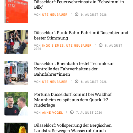
Düsseldorf: Feuerwehreinsatz in “Schwimm’ in
Bilk”
VON
UTE NEUBAUER
9. AUGUST 2026
Düsseldorf: Punk-Bahn-Fahrt mit Dosenbier und
bester Stimmung
VON
INGO SIEMES, UTE NEUBAUER
8. AUGUST
2026
Düsseldorf: Rheinbahn testet Technik zur
Kontrolle des Fahrverhaltens der
Bahnfahrer*innen
VON
UTE NEUBAUER
8. AUGUST 2026
Fortuna Düsseldorf kommt bei Waldhof
Mannheim zu spät aus dem Quark: 1:2
Niederlage
VON
ANNE VOGEL
7. AUGUST 2026
Düsseldorf: Vollsperrung der Bergischen
Landstraße wegen Wasserrohrbruch