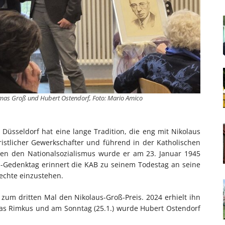
Thomas Groß und Hubert Ostendorf, Foto: Mario Amico
Düsseldorf hat eine lange Tradition, die eng mit Nikolaus
istlicher Gewerkschafter und führend in der Katholischen
en den Nationalsozialismus wurde er am 23. Januar 1945
-Gedenktag erinnert die KAB zu seinem Todestag an seine
rechte einzustehen.
 zum dritten Mal den Nikolaus-Groß-Preis. 2024 erhielt ihn
eas Rimkus und am Sonntag (25.1.) wurde Hubert Ostendorf