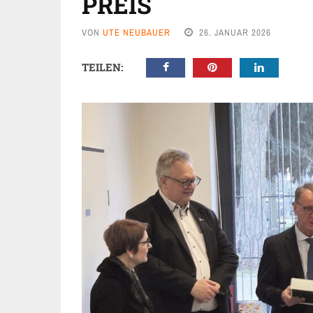
REIS
VON
UTE NEUBAUER
26. JANUAR 2026
TEILEN: