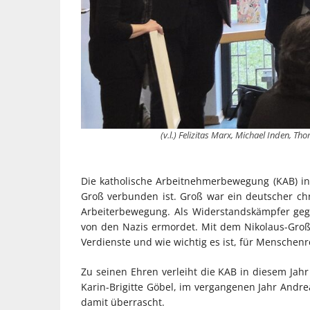
(v.l.) Felizitas Marx, Michael Inden, 
Die katholische Arbeitnehmerbewegung (KAB) in 
Groß verbunden ist. Groß war ein deutscher chr
Arbeiterbewegung. Als Widerstandskämpfer geg
von den Nazis ermordet. Mit dem Nikolaus-Groß
Verdienste und wie wichtig es ist, für Menschen
Zu seinen Ehren verleiht die KAB in diesem Jahr
Karin-Brigitte Göbel, im vergangenen Jahr Andr
damit überrascht.