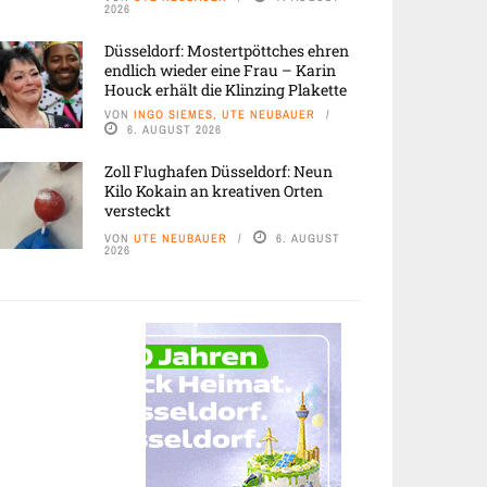
2026
Düsseldorf: Mostertpöttches ehren
endlich wieder eine Frau – Karin
Houck erhält die Klinzing Plakette
VON
INGO SIEMES, UTE NEUBAUER
6. AUGUST 2026
Zoll Flughafen Düsseldorf: Neun
Kilo Kokain an kreativen Orten
versteckt
VON
UTE NEUBAUER
6. AUGUST
2026