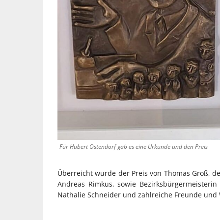
Für Hubert Ostendorf gab es eine Urkunde und den Preis
Überreicht wurde der Preis von Thomas Groß, de
Andreas Rimkus, sowie Bezirksbürgermeisterin
Nathalie Schneider und zahlreiche Freunde und 