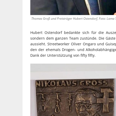
Thomas Groß und Preisträger Hubert Ostendorf, Foto: Lama 
Hubert Ostendorf bedankte sich für die Ausze
sondern dem ganzen Team zustünde. Die Gäste erf
aussieht. Streetworker Oliver Ongaro und Guise
den der ehemals Drogen- und Alkoholabhängige v
Dank der Unterstützung von fifty fifty.