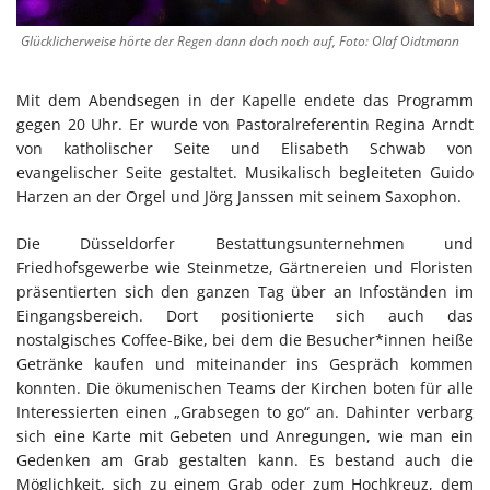
Glücklicherweise hörte der Regen dann doch noch auf, Foto: Olaf Oidtmann
Mit dem Abendsegen in der Kapelle endete das Programm
gegen 20 Uhr. Er wurde von Pastoralreferentin Regina Arndt
von katholischer Seite und Elisabeth Schwab von
evangelischer Seite gestaltet. Musikalisch begleiteten Guido
Harzen an der Orgel und Jörg Janssen mit seinem Saxophon.
Die Düsseldorfer Bestattungsunternehmen und
Friedhofsgewerbe wie Steinmetze, Gärtnereien und Floristen
präsentierten sich den ganzen Tag über an Infoständen im
Eingangsbereich. Dort positionierte sich auch das
nostalgisches Coffee-Bike, bei dem die Besucher*innen heiße
Getränke kaufen und miteinander ins Gespräch kommen
konnten. Die ökumenischen Teams der Kirchen boten für alle
Interessierten einen „Grabsegen to go“ an. Dahinter verbarg
sich eine Karte mit Gebeten und Anregungen, wie man ein
Gedenken am Grab gestalten kann. Es bestand auch die
Möglichkeit, sich zu einem Grab oder zum Hochkreuz, dem