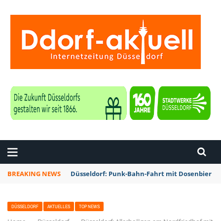
ZEITUNG DÜSSELDORF
BREAKING NEWS
Düsseldorf: Punk-Bahn-Fahrt mit Dosenbier u
DÜSSELDORF
AKTUELLES
TOP NEWS