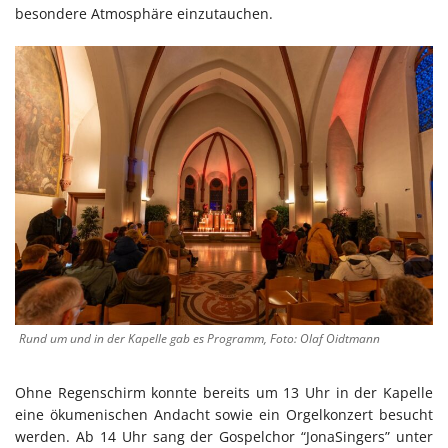
besondere Atmosphäre einzutauchen.
Rund um und in der Kapelle gab es Programm, Foto: Olaf Oidtmann
Ohne Regenschirm konnte bereits um 13 Uhr in der Kapelle
eine ökumenischen Andacht sowie ein Orgelkonzert besucht
werden. Ab 14 Uhr sang der Gospelchor “JonaSingers” unter