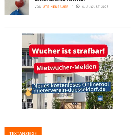
VON
UTE NEUBAUER
6. AUGUST 2026
TEXTANZEIGE