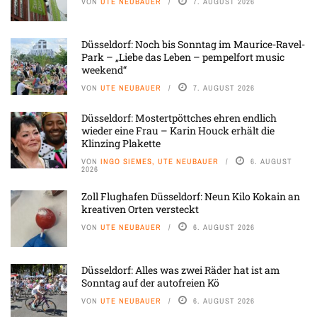
VON
UTE NEUBAUER
7. AUGUST 2026
Düsseldorf: Noch bis Sonntag im Maurice-Ravel-
Park – „Liebe das Leben – pempelfort music
weekend“
VON
UTE NEUBAUER
7. AUGUST 2026
Düsseldorf: Mostertpöttches ehren endlich
wieder eine Frau – Karin Houck erhält die
Klinzing Plakette
VON
INGO SIEMES, UTE NEUBAUER
6. AUGUST
2026
Zoll Flughafen Düsseldorf: Neun Kilo Kokain an
kreativen Orten versteckt
VON
UTE NEUBAUER
6. AUGUST 2026
Düsseldorf: Alles was zwei Räder hat ist am
Sonntag auf der autofreien Kö
VON
UTE NEUBAUER
6. AUGUST 2026