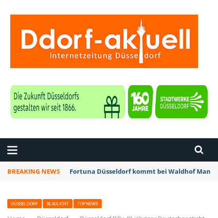
ZEITUNG DÜSSELDORF
BREAKING NEWS
Fortuna Düsseldorf kommt bei Waldhof Mannhe
DÜSSELDORF
BLAULICHT
TOP NEWS