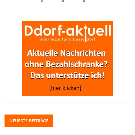
0
0
0
NEUESTE BEITRÄGE