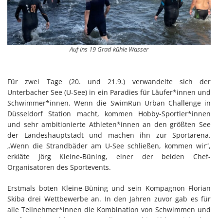
Auf ins 19 Grad kühle Wasser
Für zwei Tage (20. und 21.9.) verwandelte sich der
Unterbacher See (U-See) in ein Paradies für Läufer*innen und
Schwimmer*innen. Wenn die SwimRun Urban Challenge in
Düsseldorf Station macht, kommen Hobby-Sportler*innen
und sehr ambitionierte Athleten*innen an den größten See
der Landeshauptstadt und machen ihn zur Sportarena.
„Wenn die Strandbäder am U-See schließen, kommen wir“,
erkläte Jörg Kleine-Büning, einer der beiden Chef-
Organisatoren des Sportevents.
Erstmals boten Kleine-Büning und sein Kompagnon Florian
Skiba drei Wettbewerbe an. In den Jahren zuvor gab es für
alle Teilnehmer*innen die Kombination von Schwimmen und