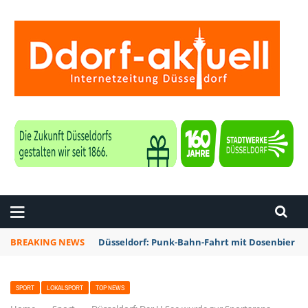
ZEITUNG DÜSSELDORF
BREAKING NEWS
Düsseldorf: Punk-Bahn-Fahrt mit Dosenbier u
SPORT
LOKALSPORT
TOP NEWS