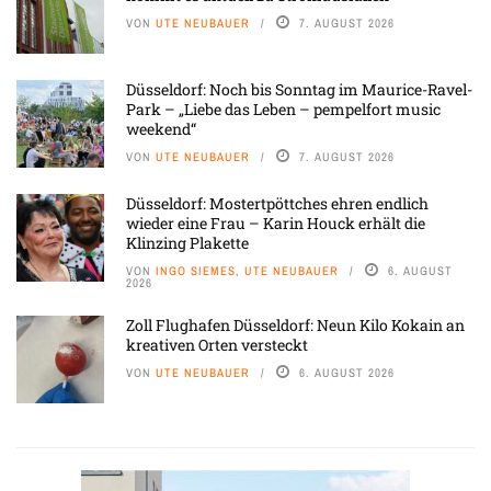
VON
UTE NEUBAUER
7. AUGUST 2026
Düsseldorf: Noch bis Sonntag im Maurice-Ravel-
Park – „Liebe das Leben – pempelfort music
weekend“
VON
UTE NEUBAUER
7. AUGUST 2026
Düsseldorf: Mostertpöttches ehren endlich
wieder eine Frau – Karin Houck erhält die
Klinzing Plakette
VON
INGO SIEMES, UTE NEUBAUER
6. AUGUST
2026
Zoll Flughafen Düsseldorf: Neun Kilo Kokain an
kreativen Orten versteckt
VON
UTE NEUBAUER
6. AUGUST 2026