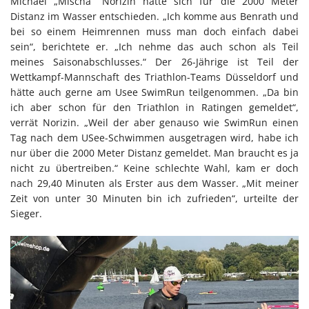
Michael „Mischa“ Norizin hatte sich für die 2000 Meter
Distanz im Wasser entschieden. „Ich komme aus Benrath und
bei so einem Heimrennen muss man doch einfach dabei
sein“, berichtete er. „Ich nehme das auch schon als Teil
meines Saisonabschlusses.“ Der 26-Jährige ist Teil der
Wettkampf-Mannschaft des Triathlon-Teams Düsseldorf und
hätte auch gerne am Usee SwimRun teilgenommen. „Da bin
ich aber schon für den Triathlon in Ratingen gemeldet“,
verrät Norizin. „Weil der aber genauso wie SwimRun einen
Tag nach dem USee-Schwimmen ausgetragen wird, habe ich
nur über die 2000 Meter Distanz gemeldet. Man braucht es ja
nicht zu übertreiben.“ Keine schlechte Wahl, kam er doch
nach 29,40 Minuten als Erster aus dem Wasser. „Mit meiner
Zeit von unter 30 Minuten bin ich zufrieden“, urteilte der
Sieger.