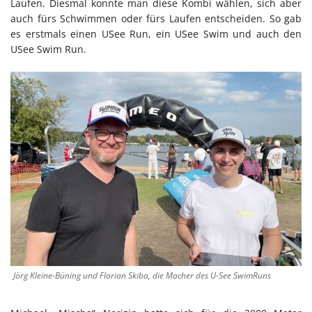
Laufen. Diesmal konnte man diese Kombi wählen, sich aber
auch fürs Schwimmen oder fürs Laufen entscheiden. So gab
es erstmals einen USee Run, ein USee Swim und auch den
USee Swim Run.
Jörg Kleine-Büning und Florian Skiba, die Macher des U-See SwimRuns