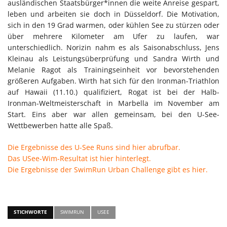
ausländischen Staatsbürger*innen die weite Anreise gespart,
leben und arbeiten sie doch in Düsseldorf. Die Motivation,
sich in den 19 Grad warmen, oder kühlen See zu stürzen oder
über mehrere Kilometer am Ufer zu laufen, war
unterschiedlich. Norizin nahm es als Saisonabschluss, Jens
Kleinau als Leistungsüberprüfung und Sandra Wirth und
Melanie Ragot als Trainingseinheit vor bevorstehenden
größeren Aufgaben. Wirth hat sich für den Ironman-Triathlon
auf Hawaii (11.10.) qualifiziert, Rogat ist bei der Halb-
Ironman-Weltmeisterschaft in Marbella im November am
Start. Eins aber war allen gemeinsam, bei den U-See-
Wettbewerben hatte alle Spaß.
Die Ergebnisse des U-See Runs sind hier abrufbar.
Das USee-Wim-Resultat ist hier hinterlegt.
Die Ergebnisse der SwimRun Urban Challenge gibt es hier.
STICHWORTE
SWIMRUN
USEE