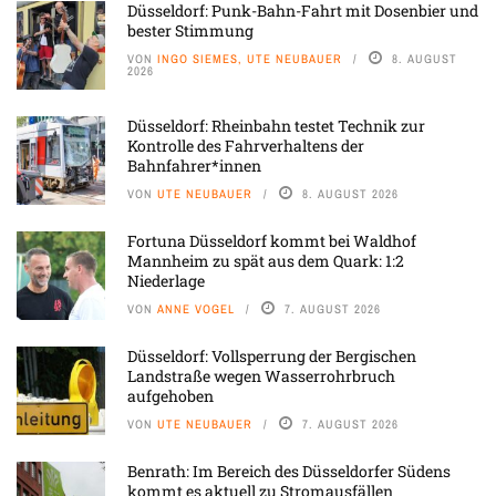
Düsseldorf: Punk-Bahn-Fahrt mit Dosenbier und
bester Stimmung
VON
INGO SIEMES, UTE NEUBAUER
8. AUGUST
2026
Düsseldorf: Rheinbahn testet Technik zur
Kontrolle des Fahrverhaltens der
Bahnfahrer*innen
VON
UTE NEUBAUER
8. AUGUST 2026
Fortuna Düsseldorf kommt bei Waldhof
Mannheim zu spät aus dem Quark: 1:2
Niederlage
VON
ANNE VOGEL
7. AUGUST 2026
Düsseldorf: Vollsperrung der Bergischen
Landstraße wegen Wasserrohrbruch
aufgehoben
VON
UTE NEUBAUER
7. AUGUST 2026
Benrath: Im Bereich des Düsseldorfer Südens
kommt es aktuell zu Stromausfällen