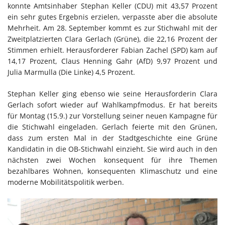
konnte Amtsinhaber Stephan Keller (CDU) mit 43,57 Prozent
ein sehr gutes Ergebnis erzielen, verpasste aber die absolute
Mehrheit. Am 28. September kommt es zur Stichwahl mit der
Zweitplatzierten Clara Gerlach (Grüne), die 22,16 Prozent der
Stimmen erhielt. Herausforderer Fabian Zachel (SPD) kam auf
14,17 Prozent, Claus Henning Gahr (AfD) 9,97 Prozent und
Julia Marmulla (Die Linke) 4,5 Prozent.
Stephan Keller ging ebenso wie seine Herausforderin Clara
Gerlach sofort wieder auf Wahlkampfmodus. Er hat bereits
für Montag (15.9.) zur Vorstellung seiner neuen Kampagne für
die Stichwahl eingeladen. Gerlach feierte mit den Grünen,
dass zum ersten Mal in der Stadtgeschichte eine Grüne
Kandidatin in die OB-Stichwahl einzieht. Sie wird auch in den
nächsten zwei Wochen konsequent für ihre Themen
bezahlbares Wohnen, konsequenten Klimaschutz und eine
moderne Mobilitätspolitik werben.