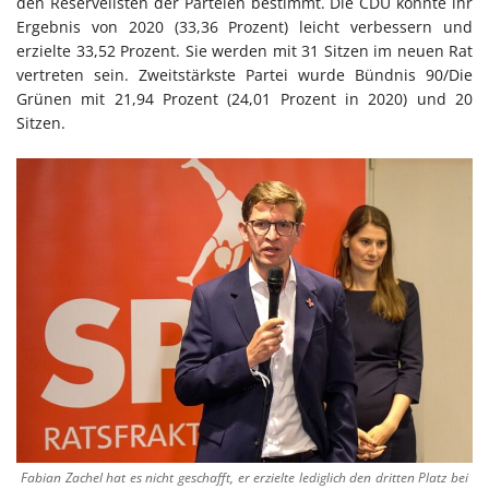
den Reservelisten der Parteien bestimmt. Die CDU konnte ihr
Ergebnis von 2020 (33,36 Prozent) leicht verbessern und
erzielte 33,52 Prozent. Sie werden mit 31 Sitzen im neuen Rat
vertreten sein. Zweitstärkste Partei wurde Bündnis 90/Die
Grünen mit 21,94 Prozent (24,01 Prozent in 2020) und 20
Sitzen.
Fabian Zachel hat es nicht geschafft, er erzielte lediglich den dritten Platz bei