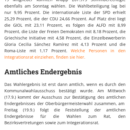
ebenfalls am Sonntag wählen. Die Wahlbeteiligung lag bei
nur 9,95 Prozent. Die internationale Liste der SPD erhielt
25,29 Prozent, die der CDU 24,66 Prozent. Auf Platz drei liegt
die GIOL mit 23,11 Prozent, es folgen die ALFD mit 8,99
Prozent, die Liste der Freien Demokraten mit 8,18 Prozent, die
Griechische Initiative mit 4,58 Prozent, die Einzelbewerberin
Gloria Cecilia Sánchez Ramírez mit 4,13 Prozent und die
Roma-Liste mit 1,17 Prozent.
Welche Personen in den
Integrationsrat einziehen, finden sie hier.
Amtliches Endergebnis
Das Wahlergebnis ist erst dann amtlich, wenn es durch den
Kommunalwahlausschuss bestätigt wurde. Am Mittwoch
(17.9.) kommt der Ausschuss zur Bestätigung des amtlichen
Endergebnisses der Oberbürgermeisterwahl zusammen, am
Freitag (19.9.) folgt die Feststellung der amtlichen
Endergebnisse für die Wahlen zum Rat, den
Bezirksvertretungen sowie zum Integerationsrat.