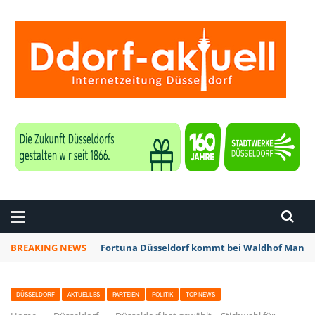
ZEITUNG DÜSSELDORF
BREAKING NEWS
Fortuna Düsseldorf kommt bei Waldhof Mannhe
DÜSSELDORF
AKTUELLES
PARTEIEN
POLITIK
TOP NEWS