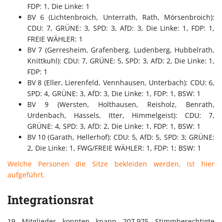
FDP: 1, Die Linke: 1
BV 6 (Lichtenbroich, Unterrath, Rath, Mörsenbroich):
CDU: 7, GRÜNE: 3, SPD: 3, AfD: 3, Die Linke: 1, FDP: 1,
FREIE WÄHLER: 1
BV 7 (Gerresheim, Grafenberg, Ludenberg, Hubbelrath,
Knittkuhl): CDU: 7, GRÜNE: 5, SPD: 3, AfD: 2, Die Linke: 1,
FDP: 1
BV 8 (Eller, Lierenfeld, Vennhausen, Unterbach): CDU: 6,
SPD: 4, GRÜNE: 3, AfD: 3, Die Linke: 1, FDP: 1, BSW: 1
BV 9 (Wersten, Holthausen, Reisholz, Benrath,
Urdenbach, Hassels, Itter, Himmelgeist): CDU: 7,
GRÜNE: 4, SPD: 3, AfD: 2, Die Linke: 1, FDP: 1, BSW: 1
BV 10 (Garath, Hellerhof): CDU: 5, AfD: 5, SPD: 3; GRÜNE:
2, Die Linke: 1, FWG/FREIE WÄHLER: 1, FDP: 1; BSW: 1
Welche Personen die Sitze bekleiden werden, ist hier
aufgeführt.
Integrationsrat
19 Mitglieder konnten knapp 207.975 Stimmberechtigte