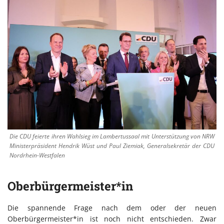
Die CDU feierte ihren Wahlsieg im Lambertussaal mit Unterstützung von NRW
Ministerpräsident Hendrik Wüst und Paul Ziemiak, Generalsekretär der CDU
Nordrhein-Westfalen
Oberbürgermeister*in
Die spannende Frage nach dem oder der neuen
Oberbürgermeister*in ist noch nicht entschieden. Zwar