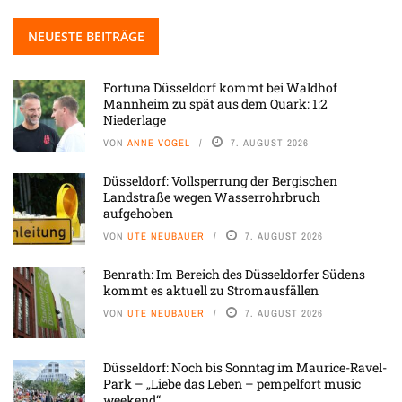
NEUESTE BEITRÄGE
Fortuna Düsseldorf kommt bei Waldhof
Mannheim zu spät aus dem Quark: 1:2
Niederlage
VON
ANNE VOGEL
7. AUGUST 2026
Düsseldorf: Vollsperrung der Bergischen
Landstraße wegen Wasserrohrbruch
aufgehoben
VON
UTE NEUBAUER
7. AUGUST 2026
Benrath: Im Bereich des Düsseldorfer Südens
kommt es aktuell zu Stromausfällen
VON
UTE NEUBAUER
7. AUGUST 2026
Düsseldorf: Noch bis Sonntag im Maurice-Ravel-
Park – „Liebe das Leben – pempelfort music
weekend“