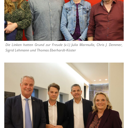
Die Linken hatten Grund zur Freude (v.l.) Julia Marmulla, Chris J. Demmer,
Sigrid Lehmann und Thomas Eberhardt-Köster