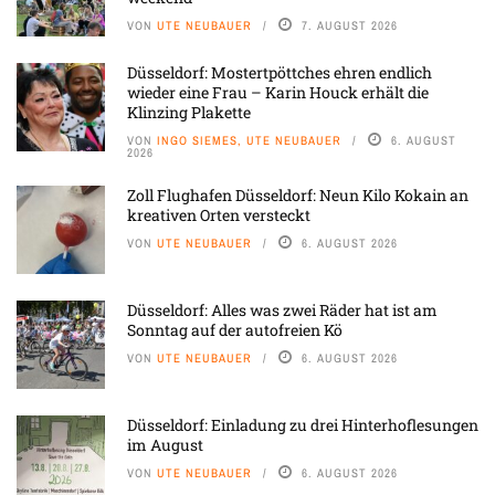
VON
UTE NEUBAUER
7. AUGUST 2026
Düsseldorf: Mostertpöttches ehren endlich
wieder eine Frau – Karin Houck erhält die
Klinzing Plakette
VON
INGO SIEMES, UTE NEUBAUER
6. AUGUST
2026
Zoll Flughafen Düsseldorf: Neun Kilo Kokain an
kreativen Orten versteckt
VON
UTE NEUBAUER
6. AUGUST 2026
Düsseldorf: Alles was zwei Räder hat ist am
Sonntag auf der autofreien Kö
VON
UTE NEUBAUER
6. AUGUST 2026
Düsseldorf: Einladung zu drei Hinterhoflesungen
im August
VON
UTE NEUBAUER
6. AUGUST 2026