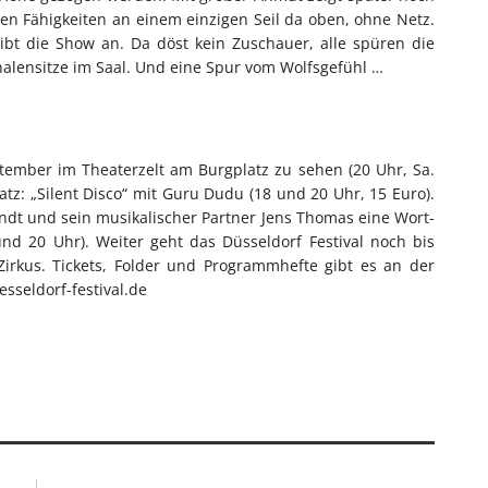
hen Fähigkeiten an einem einzigen Seil da oben, ohne Netz.
ibt die Show an. Da döst kein Zuschauer, alle spüren die
alensitze im Saal. Und eine Spur vom Wolfsgefühl …
ptember im Theaterzelt am Burgplatz zu sehen (20 Uhr, Sa.
latz: „Silent Disco“ mit Guru Dudu (18 und 20 Uhr, 15 Euro).
ndt und sein musikalischer Partner Jens Thomas eine Wort-
d 20 Uhr). Weiter geht das Düsseldorf Festival noch bis
rkus. Tickets, Folder und Programmhefte gibt es an der
sseldorf-festival.de