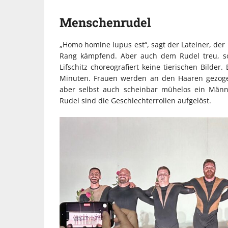
Menschenrudel
„Homo homine lupus est“, sagt der Lateiner, der
Rang kämpfend. Aber auch dem Rudel treu, sof
Lifschitz choreografiert keine tierischen Bilder
Minuten. Frauen werden an den Haaren gezogen
aber selbst auch scheinbar mühelos ein Männ
Rudel sind die Geschlechterrollen aufgelöst.