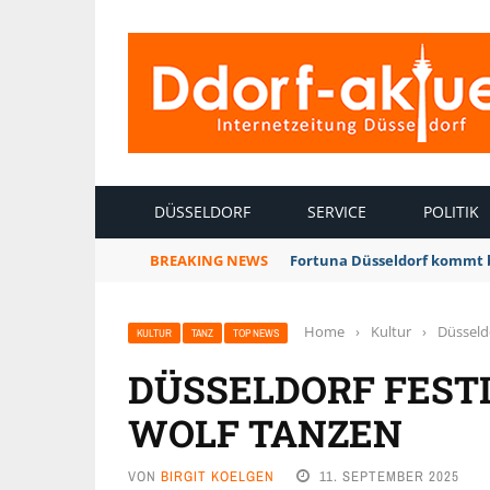
INTERNETZEITUNG DÜSSELDORF
DÜSSELDORF
SERVICE
POLITIK
BREAKING NEWS
Fortuna Düsseldorf kommt 
Home
›
Kultur
›
Düsseldo
KULTUR
TANZ
TOP NEWS
DÜSSELDORF FESTI
WOLF TANZEN
VON
BIRGIT KOELGEN
11. SEPTEMBER 2025