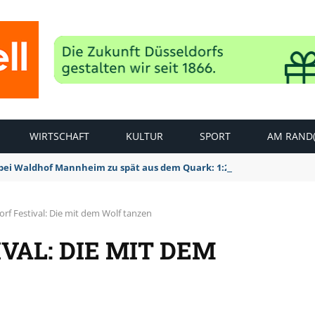
WIRTSCHAFT
KULTUR
SPORT
AM RAND(
bei Waldhof Mannheim zu spät aus dem Quark: 1:2 Niederlage
rf Festival: Die mit dem Wolf tanzen
VAL: DIE MIT DEM