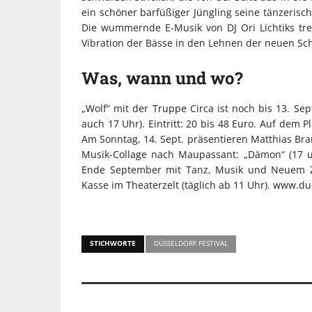
ein schöner barfüßiger Jüngling seine tänzerisc
Die wummernde E-Musik von DJ Ori Lichtiks tre
Vibration der Bässe in den Lehnen der neuen Sch
Was, wann und wo?
„Wolf“ mit der Truppe Circa ist noch bis 13. Se
auch 17 Uhr). Eintritt: 20 bis 48 Euro. Auf dem P
Am Sonntag, 14. Sept. präsentieren Matthias Bra
Musik-Collage nach Maupassant: „Dämon“ (17 un
Ende September mit Tanz, Musik und Neuem Zi
Kasse im Theaterzelt (täglich ab 11 Uhr). www.due
STICHWORTE
DÜSSELDORF FESTIVAL