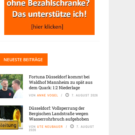
NEUESTE BEITRÄGE
Fortuna Düsseldorf kommt bei
Waldhof Mannheim zu spät aus
dem Quark: 1:2 Niederlage
VON
ANNE VOGEL
7. AUGUST 2026
Düsseldorf: Vollsperrung der
Bergischen Landstraße wegen
Wasserrohrbruch aufgehoben
VON
UTE NEUBAUER
7. AUGUST
2026