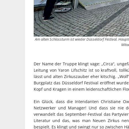
Am alten Schlossturm ist wieder Düsseldorf Festival. Hauptq
Mitar
Der Name der Truppe klingt vage: „Circa“, ungef
Leitung von Yaron Lifschitz ist so kraftvoll, to
lässt und alten Zirkuszauber eher kitschig. „Wolf
Burgplatz das Düsseldorf Festival eröffnet wurd
Kopf und Kragen in einem leidenschaftlichen F
Ein Glück, dass die Intendanten Christiane O
Netzwerker und Manager! Und dass sie nie d
verwandelt das September-Festival das Partyviert
Literatur und das, was man Neuen Zirkus ne
bespielt. Es klingt und swingt nur so zwischen 