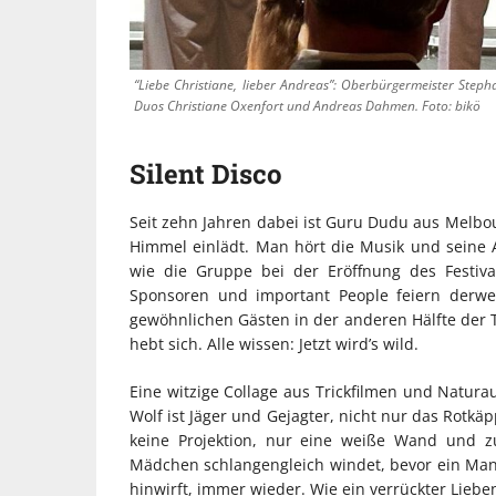
“Liebe Christiane, lieber Andreas”: Oberbürgermeister Steph
Duos Christiane Oxenfort und Andreas Dahmen. Foto: bikö
Silent Disco
Seit zehn Jahren dabei ist Guru Dudu aus Melbour
Himmel einlädt. Man hört die Musik und seine 
wie die Gruppe bei der Eröffnung des Festiv
Sponsoren und important People feiern derwe
gewöhnlichen Gästen in der anderen Hälfte der 
hebt sich. Alle wissen: Jetzt wird’s wild.
Eine witzige Collage aus Trickfilmen und Natura
Wolf ist Jäger und Gejagter, nicht nur das Rotkä
keine Projektion, nur eine weiße Wand und z
Mädchen schlangengleich windet, bevor ein Mann
hinwirft, immer wieder. Wie ein verrückter Liebe