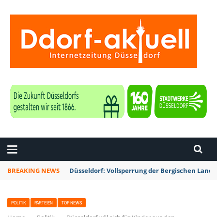
ZEITUNG DÜSSELDORF
BREAKING NEWS
Düsseldorf: Vollsperrung der Bergischen Lan
POLITIK
PARTEIEN
TOP NEWS