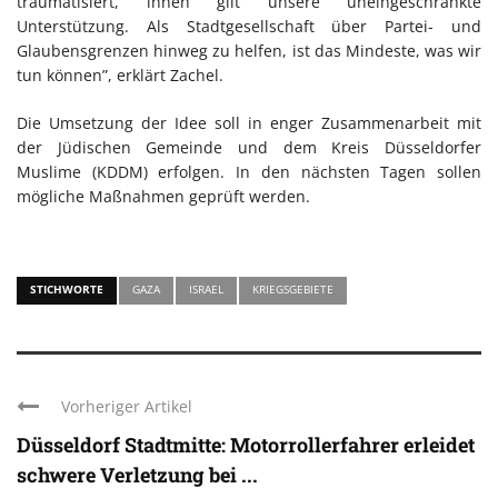
traumatisiert, ihnen gilt unsere uneingeschränkte
Unterstützung. Als Stadtgesellschaft über Partei- und
Glaubensgrenzen hinweg zu helfen, ist das Mindeste, was wir
tun können”, erklärt Zachel.
Die Umsetzung der Idee soll in enger Zusammenarbeit mit
der Jüdischen Gemeinde und dem Kreis Düsseldorfer
Muslime (KDDM) erfolgen. In den nächsten Tagen sollen
mögliche Maßnahmen geprüft werden.
STICHWORTE
GAZA
ISRAEL
KRIEGSGEBIETE
Vorheriger Artikel
Düsseldorf Stadtmitte: Motorrollerfahrer erleidet
schwere Verletzung bei ...