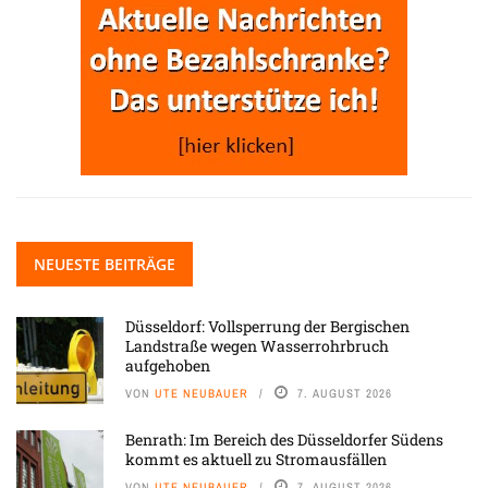
NEUESTE BEITRÄGE
Düsseldorf: Vollsperrung der Bergischen
Landstraße wegen Wasserrohrbruch
aufgehoben
VON
UTE NEUBAUER
7. AUGUST 2026
Benrath: Im Bereich des Düsseldorfer Südens
kommt es aktuell zu Stromausfällen
VON
UTE NEUBAUER
7. AUGUST 2026