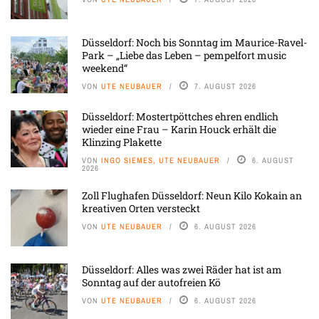
Düsseldorf: Noch bis Sonntag im Maurice-Ravel-
Park – „Liebe das Leben – pempelfort music
weekend“
VON
UTE NEUBAUER
7. AUGUST 2026
Düsseldorf: Mostertpöttches ehren endlich
wieder eine Frau – Karin Houck erhält die
Klinzing Plakette
VON
INGO SIEMES, UTE NEUBAUER
6. AUGUST
2026
Zoll Flughafen Düsseldorf: Neun Kilo Kokain an
kreativen Orten versteckt
VON
UTE NEUBAUER
6. AUGUST 2026
Düsseldorf: Alles was zwei Räder hat ist am
Sonntag auf der autofreien Kö
VON
UTE NEUBAUER
6. AUGUST 2026