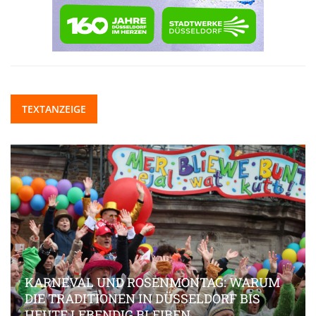
TEXTANZEIGE
KARNEVAL UND ROSENMONTAG: WARUM
DIE TRADITIONEN IN DÜSSELDORF BIS
HEUTE LEBENDIG BLEIBEN