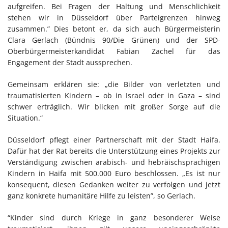
aufgreifen. Bei Fragen der Haltung und Menschlichkeit
stehen wir in Düsseldorf über Parteigrenzen hinweg
zusammen.” Dies betont er, da sich auch Bürgermeisterin
Clara Gerlach (Bündnis 90/Die Grünen) und der SPD-
Oberbürgermeisterkandidat Fabian Zachel für das
Engagement der Stadt aussprechen.
Gemeinsam erklären sie: „die Bilder von verletzten und
traumatisierten Kindern – ob in Israel oder in Gaza – sind
schwer erträglich. Wir blicken mit großer Sorge auf die
Situation.“
Düsseldorf pflegt einer Partnerschaft mit der Stadt Haifa.
Dafür hat der Rat bereits die Unterstützung eines Projekts zur
Verständigung zwischen arabisch- und hebräischsprachigen
Kindern in Haifa mit 500.000 Euro beschlossen. „Es ist nur
konsequent, diesen Gedanken weiter zu verfolgen und jetzt
ganz konkrete humanitäre Hilfe zu leisten”, so Gerlach.
“Kinder sind durch Kriege in ganz besonderer Weise