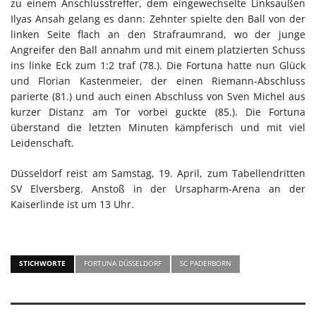
zu einem Anschlusstreffer, dem eingewechselte Linksaußen
Ilyas Ansah gelang es dann: Zehnter spielte den Ball von der
linken Seite flach an den Strafraumrand, wo der junge
Angreifer den Ball annahm und mit einem platzierten Schuss
ins linke Eck zum 1:2 traf (78.). Die Fortuna hatte nun Glück
und Florian Kastenmeier, der einen Riemann-Abschluss
parierte (81.) und auch einen Abschluss von Sven Michel aus
kurzer Distanz am Tor vorbei guckte (85.). Die Fortuna
überstand die letzten Minuten kämpferisch und mit viel
Leidenschaft.
Düsseldorf reist am Samstag, 19. April, zum Tabellendritten
SV Elversberg. Anstoß in der Ursapharm-Arena an der
Kaiserlinde ist um 13 Uhr.
STICHWORTE
FORTUNA DÜSSELDORF
SC PADERBORN