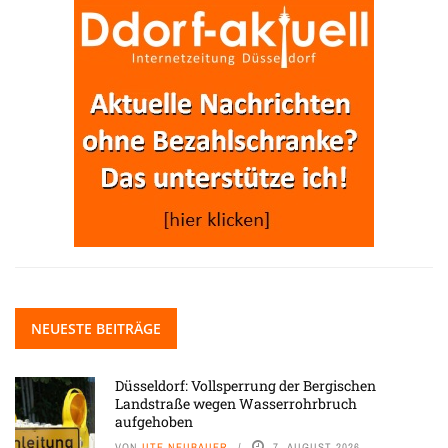
NEUESTE BEITRÄGE
Düsseldorf: Vollsperrung der Bergischen
Landstraße wegen Wasserrohrbruch
aufgehoben
VON
UTE NEUBAUER
7. AUGUST 2026