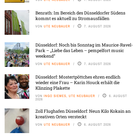
Benrath: Im Bereich des Düsseldorfer Südens
kommt es aktuell zu Stromausfällen
VON
UTE NEUBAUER
7. AUGUST 2026
Düsseldorf: Noch bis Sonntag im Maurice-Ravel-
Park – „Liebe das Leben – pempelfort music
weekend“
VON
UTE NEUBAUER
7. AUGUST 2026
Düsseldorf: Mostertpöttches ehren endlich
wieder eine Frau – Karin Houck erhält die
Klinzing Plakette
VON
INGO SIEMES, UTE NEUBAUER
6. AUGUST
2026
Zoll Flughafen Düsseldorf: Neun Kilo Kokain an
kreativen Orten versteckt
VON
UTE NEUBAUER
6. AUGUST 2026