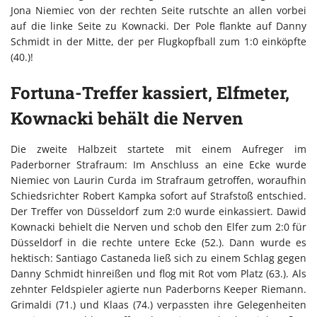
Jona Niemiec von der rechten Seite rutschte an allen vorbei
auf die linke Seite zu Kownacki. Der Pole flankte auf Danny
Schmidt in der Mitte, der per Flugkopfball zum 1:0 einköpfte
(40.)!
Fortuna-Treffer kassiert, Elfmeter,
Kownacki behält die Nerven
Die zweite Halbzeit startete mit einem Aufreger im
Paderborner Strafraum: Im Anschluss an eine Ecke wurde
Niemiec von Laurin Curda im Strafraum getroffen, woraufhin
Schiedsrichter Robert Kampka sofort auf Strafstoß entschied.
Der Treffer von Düsseldorf zum 2:0 wurde einkassiert. Dawid
Kownacki behielt die Nerven und schob den Elfer zum 2:0 für
Düsseldorf in die rechte untere Ecke (52.). Dann wurde es
hektisch: Santiago Castaneda ließ sich zu einem Schlag gegen
Danny Schmidt hinreißen und flog mit Rot vom Platz (63.). Als
zehnter Feldspieler agierte nun Paderborns Keeper Riemann.
Grimaldi (71.) und Klaas (74.) verpassten ihre Gelegenheiten