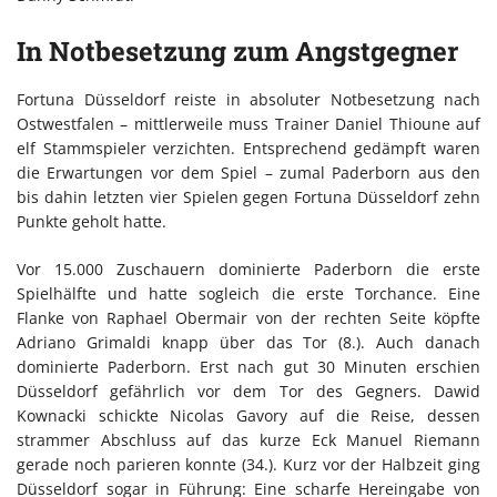
In Notbesetzung zum Angstgegner
Fortuna Düsseldorf reiste in absoluter Notbesetzung nach
Ostwestfalen – mittlerweile muss Trainer Daniel Thioune auf
elf Stammspieler verzichten. Entsprechend gedämpft waren
die Erwartungen vor dem Spiel – zumal Paderborn aus den
bis dahin letzten vier Spielen gegen Fortuna Düsseldorf zehn
Punkte geholt hatte.
Vor 15.000 Zuschauern dominierte Paderborn die erste
Spielhälfte und hatte sogleich die erste Torchance. Eine
Flanke von Raphael Obermair von der rechten Seite köpfte
Adriano Grimaldi knapp über das Tor (8.). Auch danach
dominierte Paderborn. Erst nach gut 30 Minuten erschien
Düsseldorf gefährlich vor dem Tor des Gegners. Dawid
Kownacki schickte Nicolas Gavory auf die Reise, dessen
strammer Abschluss auf das kurze Eck Manuel Riemann
gerade noch parieren konnte (34.). Kurz vor der Halbzeit ging
Düsseldorf sogar in Führung: Eine scharfe Hereingabe von