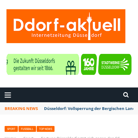
ZEITUNG DÜSSELDORF
BREAKING NEWS
Düsseldorf: Vollsperrung der Bergischen Lan
SPORT
FUSSBALL
TOP NEWS