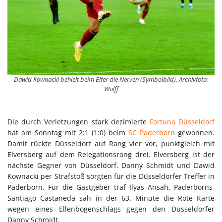
Dawid Kownacki behielt beim Elfer die Nerven (Symbolbild). Archivfoto:
Wolff
Die durch Verletzungen stark dezimierte
Fortuna Düsseldorf
hat am Sonntag mit 2:1 (1:0) beim
SC Paderborn
gewonnen.
Damit rückte Düsseldorf auf Rang vier vor, punktgleich mit
Elversberg auf dem Relegationsrang drei. Elversberg ist der
nächste Gegner von Düsseldorf. Danny Schmidt und Dawid
Kownacki per Strafstoß sorgten für die Düsseldorfer Treffer in
Paderborn. Für die Gastgeber traf Ilyas Ansah. Paderborns
Santiago Castaneda sah in der 63. Minute die Rote Karte
wegen eines Ellenbogenschlags gegen den Düsseldorfer
Danny Schmidt.