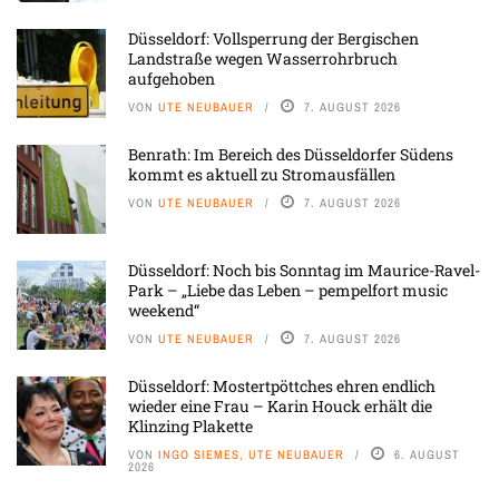
Düsseldorf: Vollsperrung der Bergischen
Landstraße wegen Wasserrohrbruch
aufgehoben
VON
UTE NEUBAUER
7. AUGUST 2026
Benrath: Im Bereich des Düsseldorfer Südens
kommt es aktuell zu Stromausfällen
VON
UTE NEUBAUER
7. AUGUST 2026
Düsseldorf: Noch bis Sonntag im Maurice-Ravel-
Park – „Liebe das Leben – pempelfort music
weekend“
VON
UTE NEUBAUER
7. AUGUST 2026
Düsseldorf: Mostertpöttches ehren endlich
wieder eine Frau – Karin Houck erhält die
Klinzing Plakette
VON
INGO SIEMES, UTE NEUBAUER
6. AUGUST
2026