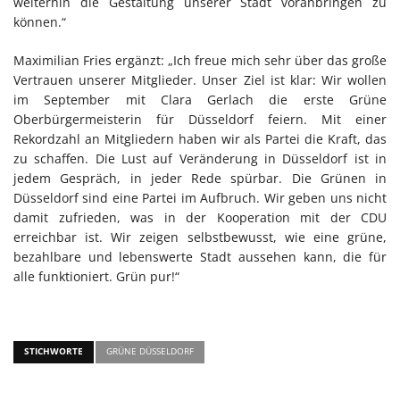
weiterhin die Gestaltung unserer Stadt voranbringen zu
können.“
Maximilian Fries ergänzt: „Ich freue mich sehr über das große
Vertrauen unserer Mitglieder. Unser Ziel ist klar: Wir wollen
im September mit Clara Gerlach die erste Grüne
Oberbürgermeisterin für Düsseldorf feiern. Mit einer
Rekordzahl an Mitgliedern haben wir als Partei die Kraft, das
zu schaffen. Die Lust auf Veränderung in Düsseldorf ist in
jedem Gespräch, in jeder Rede spürbar. Die Grünen in
Düsseldorf sind eine Partei im Aufbruch. Wir geben uns nicht
damit zufrieden, was in der Kooperation mit der CDU
erreichbar ist. Wir zeigen selbstbewusst, wie eine grüne,
bezahlbare und lebenswerte Stadt aussehen kann, die für
alle funktioniert. Grün pur!“
STICHWORTE
GRÜNE DÜSSELDORF