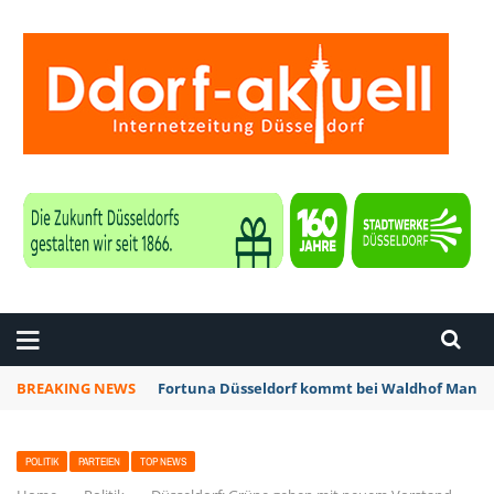
ZEITUNG DÜSSELDORF
BREAKING NEWS
Fortuna Düsseldorf kommt bei Waldhof Mannhe
POLITIK
PARTEIEN
TOP NEWS