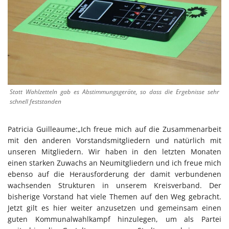
Statt Wahlzetteln gab es Abstimmungsgeräte, so dass die Ergebnisse sehr
schnell feststanden
Patricia Guilleaume:„Ich freue mich auf die Zusammenarbeit
mit den anderen Vorstandsmitgliedern und natürlich mit
unseren Mitgliedern. Wir haben in den letzten Monaten
einen starken Zuwachs an Neumitgliedern und ich freue mich
ebenso auf die Herausforderung der damit verbundenen
wachsenden Strukturen in unserem Kreisverband. Der
bisherige Vorstand hat viele Themen auf den Weg gebracht.
Jetzt gilt es hier weiter anzusetzen und gemeinsam einen
guten Kommunalwahlkampf hinzulegen, um als Partei