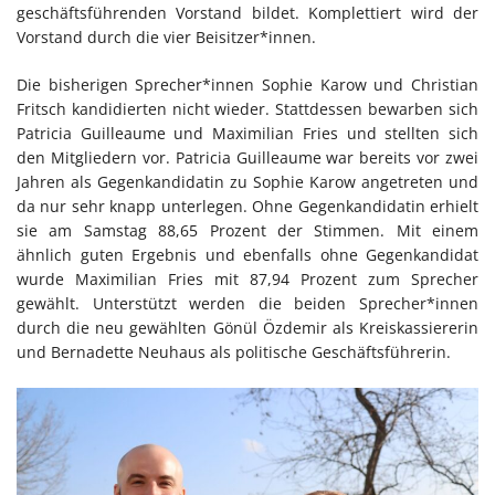
geschäftsführenden Vorstand bildet. Komplettiert wird der
Vorstand durch die vier Beisitzer*innen.
Die bisherigen Sprecher*innen Sophie Karow und Christian
Fritsch kandidierten nicht wieder. Stattdessen bewarben sich
Patricia Guilleaume und Maximilian Fries und stellten sich
den Mitgliedern vor. Patricia Guilleaume war bereits vor zwei
Jahren als Gegenkandidatin zu Sophie Karow angetreten und
da nur sehr knapp unterlegen. Ohne Gegenkandidatin erhielt
sie am Samstag 88,65 Prozent der Stimmen. Mit einem
ähnlich guten Ergebnis und ebenfalls ohne Gegenkandidat
wurde Maximilian Fries mit 87,94 Prozent zum Sprecher
gewählt. Unterstützt werden die beiden Sprecher*innen
durch die neu gewählten Gönül Özdemir als Kreiskassiererin
und Bernadette Neuhaus als politische Geschäftsführerin.