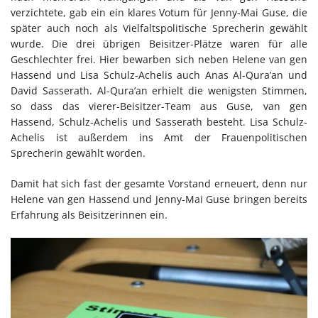
verzichtete, gab ein ein klares Votum für Jenny-Mai Guse, die
später auch noch als Vielfaltspolitische Sprecherin gewählt
wurde. Die drei übrigen Beisitzer-Plätze waren für alle
Geschlechter frei. Hier bewarben sich neben Helene van gen
Hassend und Lisa Schulz-Achelis auch Anas Al-Qura’an und
David Sasserath. Al-Qura’an erhielt die wenigsten Stimmen,
so dass das vierer-Beisitzer-Team aus Guse, van gen
Hassend, Schulz-Achelis und Sasserath besteht. Lisa Schulz-
Achelis ist außerdem ins Amt der Frauenpolitischen
Sprecherin gewählt worden.
Damit hat sich fast der gesamte Vorstand erneuert, denn nur
Helene van gen Hassend und Jenny-Mai Guse bringen bereits
Erfahrung als Beisitzerinnen ein.