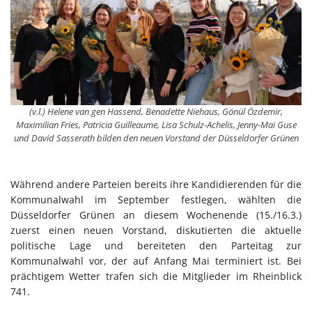
(v.l.) Helene van gen Hassend, Benadette Niehaus, Gönül Özdemir,
Maximilian Fries, Patricia Guilleaume, Lisa Schulz-Achelis, Jenny-Mai Guse
und David Sasserath bilden den neuen Vorstand der Düsseldorfer Grünen
Während andere Parteien bereits ihre Kandidierenden für die
Kommunalwahl im September festlegen, wählten die
Düsseldorfer Grünen an diesem Wochenende (15./16.3.)
zuerst einen neuen Vorstand, diskutierten die aktuelle
politische Lage und bereiteten den Parteitag zur
Kommunalwahl vor, der auf Anfang Mai terminiert ist. Bei
prächtigem Wetter trafen sich die Mitglieder im Rheinblick
741.