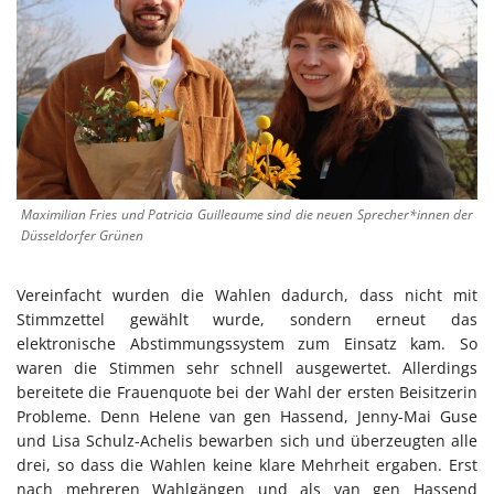
Maximilian Fries und Patricia Guilleaume sind die neuen Sprecher*innen der
Düsseldorfer Grünen
Vereinfacht wurden die Wahlen dadurch, dass nicht mit
Stimmzettel gewählt wurde, sondern erneut das
elektronische Abstimmungssystem zum Einsatz kam. So
waren die Stimmen sehr schnell ausgewertet. Allerdings
bereitete die Frauenquote bei der Wahl der ersten Beisitzerin
Probleme. Denn Helene van gen Hassend, Jenny-Mai Guse
und Lisa Schulz-Achelis bewarben sich und überzeugten alle
drei, so dass die Wahlen keine klare Mehrheit ergaben. Erst
nach mehreren Wahlgängen und als van gen Hassend