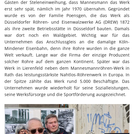
Gästen der Steleneinweihung, dass Mannesmann das Werk
erst sehr spät, nämlich im Jahr 1970 übernahm. Gegründet
wurde es von der Familie Poensgen, die das Werk als
Düsseldorfer Röhren- und Eisenwalzwerke AG (DREW) 1872
als ihre zweite Betriebsstätte in Düsseldorf bauten. Damals
war dort noch ein Waldgebiet. Wichtig war für das
Unternehmen das Anschlussgleis an die damalige Köln-
Mindener Eisenbahn, denn ihre Rohre wurden in die ganze
Welt verkauft. Lange war die Firma der einzige Produzent
solcher Rohre auf dem ganzen Kontinent. Später war das
Werk in Lierenfeld neben dem Mannesmannröhren-Werk in
Rath das leistungsstärkste Nahtlos-Röhrenwerk in Europa. In
der Spitze zählte das Werk rund 5.000 Beschäftigte. Das
Unternehmen wurde wiederholt für seine Sozialleistungen,
seine Werksfürsorge und die Sportförderung ausgezeichnet.