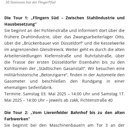
30 Stationen hat der FlingerPfad
Die Tour 1: „Flingern Süd – Zwischen Stahlindustrie und
Hausbesetzung“
Sie beginnt an der Fichtenstraße und informiert dort über die
frühere Drahtindustrie, über das Zwangsarbeiterlager Otto,
über die „Brückenbauer von Düsseldorf“ und die Kesselwerke
im angrenzenden Gleisdreieck. Weiter geht es durch die alten
Arbeitersiedlungen Kiefernstraße und Ruhrtalstraße, über
die Trasse der ersten Düsseldorfer Eisenbahn bis zu den
Kühltürmen der „Städtischen Gasanstalt“. Wir besuchen eine
militärhistorische „Betonzigarre“, finden in der Automeile den
Gasometer und beschließen den Rundgang in einer
ehemaligen Seifenfabrik.
Termine: Samstag 03. Mai 2025 – 14:00 Uhr und Samstag 17.
Mai 2025 – 14:00 Uhr – jeweils ab zakk, Fichtenstraße 40
Die Tour 2: „Vom Lierenfelder Bahnhof bis zu den alten
Farbwerken“
Sie beginnt bei den Maschinenbauern am Tor 3 an der