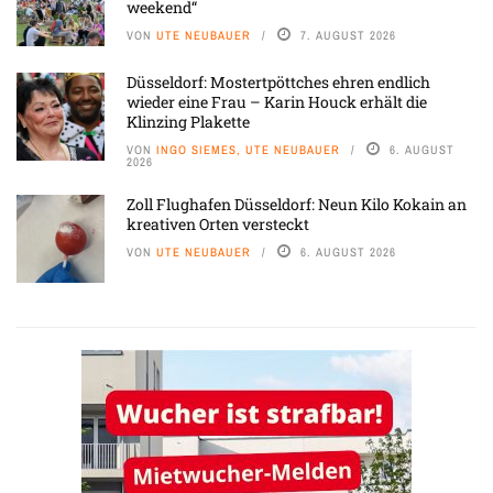
weekend“
VON
UTE NEUBAUER
7. AUGUST 2026
Düsseldorf: Mostertpöttches ehren endlich
wieder eine Frau – Karin Houck erhält die
Klinzing Plakette
VON
INGO SIEMES, UTE NEUBAUER
6. AUGUST
2026
Zoll Flughafen Düsseldorf: Neun Kilo Kokain an
kreativen Orten versteckt
VON
UTE NEUBAUER
6. AUGUST 2026