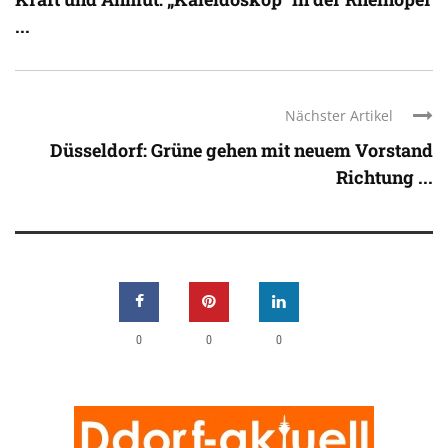
...
Nächster Artikel
Düsseldorf: Grüne gehen mit neuem Vorstand
Richtung ...
0
0
0