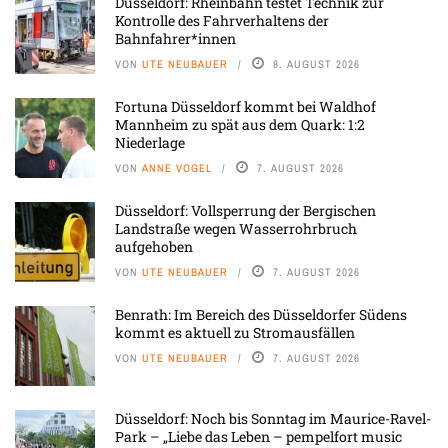
Düsseldorf: Rheinbahn testet Technik zur
Kontrolle des Fahrverhaltens der
Bahnfahrer*innen
VON
UTE NEUBAUER
8. AUGUST 2026
Fortuna Düsseldorf kommt bei Waldhof
Mannheim zu spät aus dem Quark: 1:2
Niederlage
VON
ANNE VOGEL
7. AUGUST 2026
Düsseldorf: Vollsperrung der Bergischen
Landstraße wegen Wasserrohrbruch
aufgehoben
VON
UTE NEUBAUER
7. AUGUST 2026
Benrath: Im Bereich des Düsseldorfer Südens
kommt es aktuell zu Stromausfällen
VON
UTE NEUBAUER
7. AUGUST 2026
Düsseldorf: Noch bis Sonntag im Maurice-Ravel-
Park – „Liebe das Leben – pempelfort music