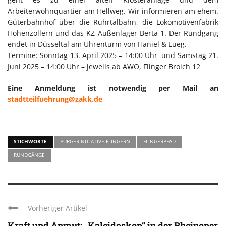
Arbeiterwohnquartier am Hellweg. Wir informieren am ehem.
Güterbahnhof über die Ruhrtalbahn, die Lokomotivenfabrik
Hohenzollern und das KZ Außenlager Berta 1. Der Rundgang
endet in Düsseltal am Uhrenturm von Haniel & Lueg.
Termine: Sonntag 13. April 2025 – 14:00 Uhr und Samstag 21.
Juni 2025 – 14:00 Uhr – jeweils ab AWO, Flinger Broich 12
Eine Anmeldung ist notwendig per Mail an
stadtteilfuehrung@zakk.de
STICHWORTE
BÜRGERINITIATIVE FLINGERN
FLINGERPFAD
RUNDGÄNGE
Vorheriger Artikel
Kraft und Anmut: „Kaleidoskop“ in der Rheinoper