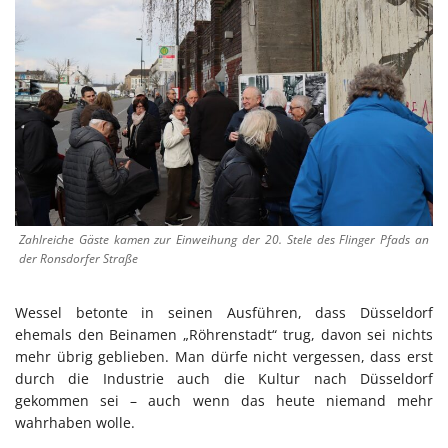
Zahlreiche Gäste kamen zur Einweihung der 20. Stele des Flinger Pfads an
der Ronsdorfer Straße
Wessel betonte in seinen Ausführen, dass Düsseldorf
ehemals den Beinamen „Röhrenstadt“ trug, davon sei nichts
mehr übrig geblieben. Man dürfe nicht vergessen, dass erst
durch die Industrie auch die Kultur nach Düsseldorf
gekommen sei – auch wenn das heute niemand mehr
wahrhaben wolle.