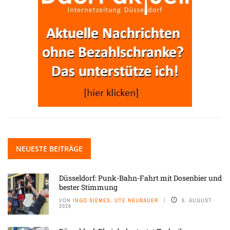
NEUESTE BEITRÄGE
Düsseldorf: Punk-Bahn-Fahrt mit Dosenbier und
bester Stimmung
VON
INGO SIEMES, UTE NEUBAUER
8. AUGUST
2026