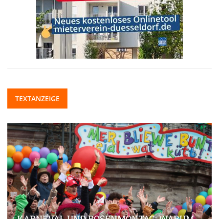
TEXTANZEIGE
KARNEVAL UND ROSENMONTAG: WARUM