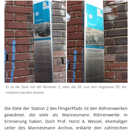
Es ist die Stele mit der Nummer 2, aber die 20. von den insgesamt 30, die
realisiert werden konnte
Die Stele der Station 2 des FlingerPfads ist den Röhrenwerken
gewidmet, die viele als Mannesmann Röhrenwerke in
Erinnerung haben. Doch Prof. Horst A. Wessel, ehemaliger
Leiter des Mannesmann Archivs, erklärte den zahlreichen