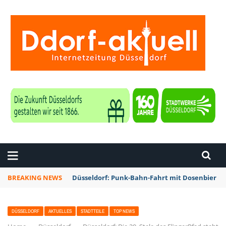
ZEITUNG DÜSSELDORF
BREAKING NEWS
Düsseldorf: Punk-Bahn-Fahrt mit Dosenbier u
DÜSSELDORF
AKTUELLES
STADTTEILE
TOP NEWS