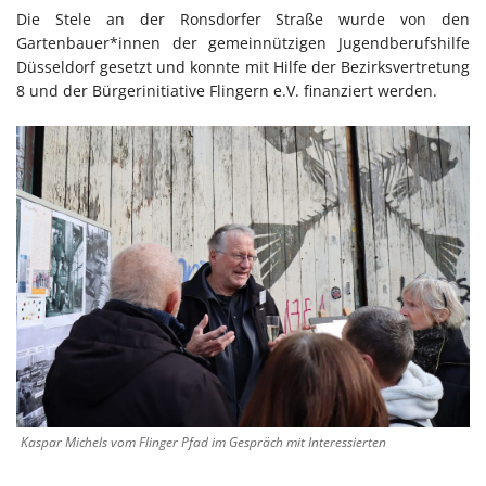
Die Stele an der Ronsdorfer Straße wurde von den
Gartenbauer*innen der gemeinnützigen Jugendberufshilfe
Düsseldorf gesetzt und konnte mit Hilfe der Bezirksvertretung
8 und der Bürgerinitiative Flingern e.V. finanziert werden.
Kaspar Michels vom Flinger Pfad im Gespräch mit Interessierten