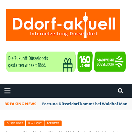
ZEITUNG DÜSSELDORF
BREAKING NEWS
Fortuna Düsseldorf kommt bei Waldhof Mannhe
DÜSSELDORF
BLAULICHT
TOP NEWS