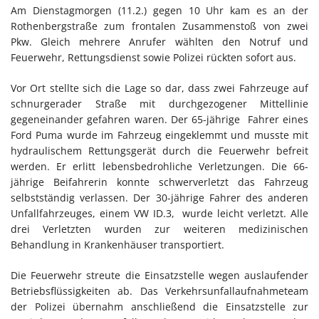
Am Dienstagmorgen (11.2.) gegen 10 Uhr kam es an der
Rothenbergstraße zum frontalen Zusammenstoß von zwei
Pkw. Gleich mehrere Anrufer wählten den Notruf und
Feuerwehr, Rettungsdienst sowie Polizei rückten sofort aus.
Vor Ort stellte sich die Lage so dar, dass zwei Fahrzeuge auf
schnurgerader Straße mit durchgezogener Mittellinie
gegeneinander gefahren waren. Der 65-jährige Fahrer eines
Ford Puma wurde im Fahrzeug eingeklemmt und musste mit
hydraulischem Rettungsgerät durch die Feuerwehr befreit
werden. Er erlitt lebensbedrohliche Verletzungen. Die 66-
jährige Beifahrerin konnte schwerverletzt das Fahrzeug
selbstständig verlassen. Der 30-jährige Fahrer des anderen
Unfallfahrzeuges, einem VW ID.3, wurde leicht verletzt. Alle
drei Verletzten wurden zur weiteren medizinischen
Behandlung in Krankenhäuser transportiert.
Die Feuerwehr streute die Einsatzstelle wegen auslaufender
Betriebsflüssigkeiten ab. Das Verkehrsunfallaufnahmeteam
der Polizei übernahm anschließend die Einsatzstelle zur