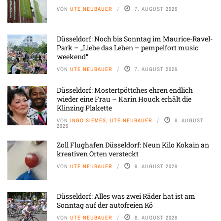
VON
UTE NEUBAUER
7. AUGUST 2026
Düsseldorf: Noch bis Sonntag im Maurice-Ravel-
Park – „Liebe das Leben – pempelfort music
weekend“
VON
UTE NEUBAUER
7. AUGUST 2026
Düsseldorf: Mostertpöttches ehren endlich
wieder eine Frau – Karin Houck erhält die
Klinzing Plakette
VON
INGO SIEMES, UTE NEUBAUER
6. AUGUST
2026
Zoll Flughafen Düsseldorf: Neun Kilo Kokain an
kreativen Orten versteckt
VON
UTE NEUBAUER
6. AUGUST 2026
Düsseldorf: Alles was zwei Räder hat ist am
Sonntag auf der autofreien Kö
VON
UTE NEUBAUER
6. AUGUST 2026