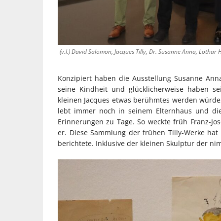
(v.l.) David Salomon, Jacques Tilly, Dr. Susanne Anna, Lotha
Konzipiert haben die Ausstellung Susanne Anna
seine Kindheit und glücklicherweise haben s
kleinen Jacques etwas berühmtes werden würde, d
lebt immer noch in seinem Elternhaus und die
Erinnerungen zu Tage. So weckte früh Franz-Jose
er. Diese Sammlung der frühen Tilly-Werke ha
berichtete. Inklusive der kleinen Skulptur der 