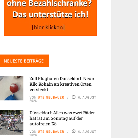
NEUESTE BEITRÄGE
Zoll Flughafen Düsseldorf: Neun
Kilo Kokain an kreativen Orten
versteckt
VON
UTE NEUBAUER
6. AUGUST
2026
Düsseldorf: Alles was zwei Räder
hat ist am Sonntag auf der
autofreien Kö
VON
UTE NEUBAUER
6. AUGUST
2026