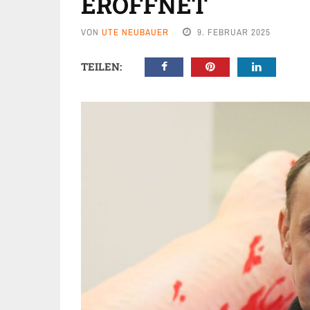
ERÖFFNET
VON
UTE NEUBAUER
9. FEBRUAR 2025
TEILEN: