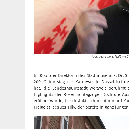
Jacques Tilly erhält im
Im Kopf der Direktorin des Stadtmuseums, Dr. Su
200. Geburtstag des Karnevals in Düsseldorf de
hat, die Landeshauptstadt weltweit berühmt
Highlights der Rosenmontagzüge. Doch die Auss
eröffnet wurde, beschränkt sich nicht nur auf Ka
Freigeist Jacques Tilly, der bereits in ganz junge