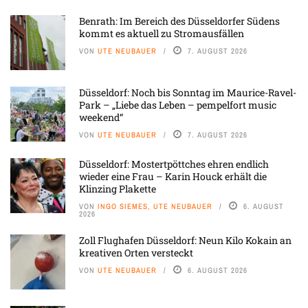
Benrath: Im Bereich des Düsseldorfer Südens
kommt es aktuell zu Stromausfällen
VON
UTE NEUBAUER
7. AUGUST 2026
Düsseldorf: Noch bis Sonntag im Maurice-Ravel-
Park – „Liebe das Leben – pempelfort music
weekend“
VON
UTE NEUBAUER
7. AUGUST 2026
Düsseldorf: Mostertpöttches ehren endlich
wieder eine Frau – Karin Houck erhält die
Klinzing Plakette
VON
INGO SIEMES, UTE NEUBAUER
6. AUGUST
2026
Zoll Flughafen Düsseldorf: Neun Kilo Kokain an
kreativen Orten versteckt
VON
UTE NEUBAUER
6. AUGUST 2026