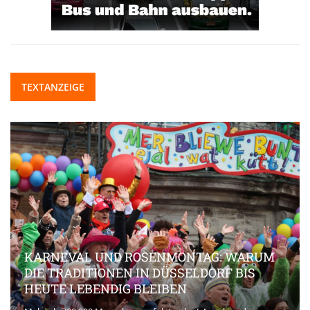
TEXTANZEIGE
KARNEVAL UND ROSENMONTAG: WARUM
DIE TRADITIONEN IN DÜSSELDORF BIS
HEUTE LEBENDIG BLEIBEN