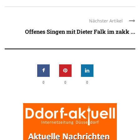
Nächster Artikel
Offenes Singen mit Dieter Falk im zakk ...
0
0
0