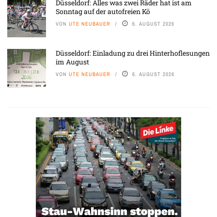
Düsseldorf: Alles was zwei Räder hat ist am
Sonntag auf der autofreien Kö
VON
UTE NEUBAUER
6. AUGUST 2026
Düsseldorf: Einladung zu drei Hinterhoflesungen
im August
VON
UTE NEUBAUER
6. AUGUST 2026