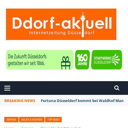
ZEITUNG DÜSSELDORF
BREAKING NEWS
Fortuna Düsseldorf kommt bei Waldhof Mannhe
SERVICE
BAUEN & WOHNEN
TOP NEWS