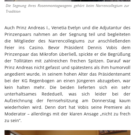
Die Segnung ihres Rosenmontagwagens gehört beim Narrencollegium zur
Tradition
Auch Prinz Andreas I., Venetia Evelyn und die Adjutantur des
Prinzenpaars nahmen an der Segnung teil und begleiteten
die Mitglieder des Narrencollegiums zur anschließenden
Feier ins Casino. Bevor Präsident Dennis Vobis dem
Prinzenpaar das Mikrofon überließ, spickte er die Begrüßung
der Tollitäten mit zahlreichen frechen Spitzen. Darauf war
Prinz Andreas nicht gefasst und spätestens als ihm humorvoll
angedient wurde, in seinem hohen Alter das Präsidentenamt
bei der KG Regenbogen an einen Jüngeren abzugeben, war
kein halten mehr. Die beiden lieferten sich ein sehr
unterhaltsames Rededuell, was sich leider bei der
Aufzeichnung der Fernsehsitzung am Donnerstag kaum
wiederholen wird. Denn dort hat Vobis seine Premiere als
Moderator – allerdings mit der klaren Ansage „nicht zu frech
zu sein“.