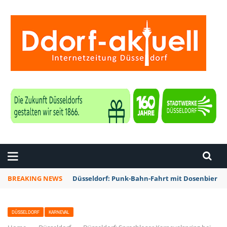
ZEITUNG DÜSSELDORF
BREAKING NEWS
Düsseldorf: Punk-Bahn-Fahrt mit Dosenbier u
DÜSSELDORF
KARNEVAL