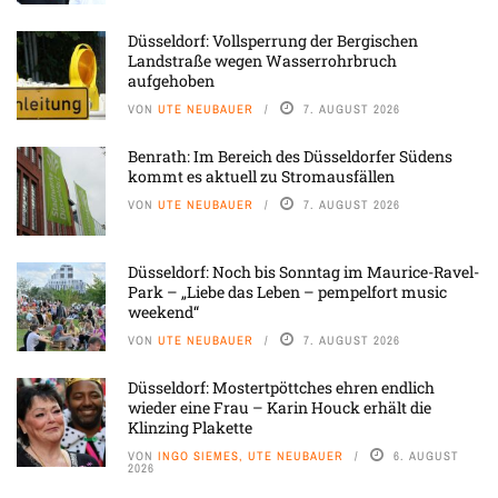
Düsseldorf: Vollsperrung der Bergischen
Landstraße wegen Wasserrohrbruch
aufgehoben
VON
UTE NEUBAUER
7. AUGUST 2026
Benrath: Im Bereich des Düsseldorfer Südens
kommt es aktuell zu Stromausfällen
VON
UTE NEUBAUER
7. AUGUST 2026
Düsseldorf: Noch bis Sonntag im Maurice-Ravel-
Park – „Liebe das Leben – pempelfort music
weekend“
VON
UTE NEUBAUER
7. AUGUST 2026
Düsseldorf: Mostertpöttches ehren endlich
wieder eine Frau – Karin Houck erhält die
Klinzing Plakette
VON
INGO SIEMES, UTE NEUBAUER
6. AUGUST
2026