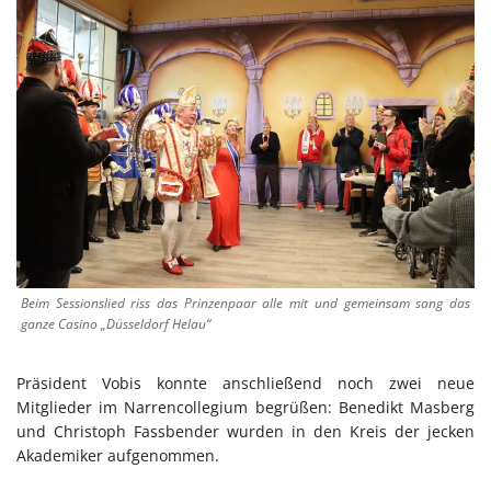
Beim Sessionslied riss das Prinzenpaar alle mit und gemeinsam sang das
ganze Casino „Düsseldorf Helau“
Präsident Vobis konnte anschließend noch zwei neue
Mitglieder im Narrencollegium begrüßen: Benedikt Masberg
und Christoph Fassbender wurden in den Kreis der jecken
Akademiker aufgenommen.