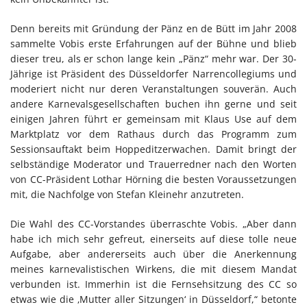
Denn bereits mit Gründung der Pänz en de Bütt im Jahr 2008
sammelte Vobis erste Erfahrungen auf der Bühne und blieb
dieser treu, als er schon lange kein „Pänz“ mehr war. Der 30-
Jährige ist Präsident des Düsseldorfer Narrencollegiums und
moderiert nicht nur deren Veranstaltungen souverän. Auch
andere Karnevalsgesellschaften buchen ihn gerne und seit
einigen Jahren führt er gemeinsam mit Klaus Use auf dem
Marktplatz vor dem Rathaus durch das Programm zum
Sessionsauftakt beim Hoppeditzerwachen. Damit bringt der
selbständige Moderator und Trauerredner nach den Worten
von CC-Präsident Lothar Hörning die besten Voraussetzungen
mit, die Nachfolge von Stefan Kleinehr anzutreten.
Die Wahl des CC-Vorstandes überraschte Vobis. „Aber dann
habe ich mich sehr gefreut, einerseits auf diese tolle neue
Aufgabe, aber andererseits auch über die Anerkennung
meines karnevalistischen Wirkens, die mit diesem Mandat
verbunden ist. Immerhin ist die Fernsehsitzung des CC so
etwas wie die ‚Mutter aller Sitzungen‘ in Düsseldorf,“ betonte