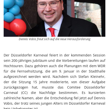
Dennis Vobis freut sich auf die neue Herausforderung
Der Düsseldorfer Karneval feiert in der kommenden Session
sein 200-jähriges Jubiläum und die Vorbereitungen laufen auf
Hochtouren. Dazu gehören auch die Planungen mit dem WDR
für die Fernsehsitzung, die am 9. Januar in der Stadthalle
aufgezeichnet werden wird. Nachdem sich Stefan Kleinehr,
der die Sitzung 15 Jahre moderierte, von dieser Aufgabe
zurückgezogen hat, musste das Comitee Düsseldorfer
Carneval (CC) die Nachfolge bestimmen. Es kursierten
zahlreiche Namen, aber die Entscheidung fiel jetzt auf Dennis
Vobis, der trotz seines jungen Alters im Düsseldorfer Karneval
kein Unbekannter ist.