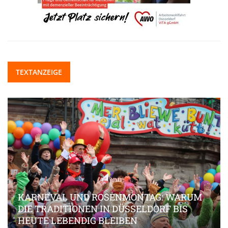
TEXTANZEIGE
KARNEVAL UND ROSENMONTAG: WARUM
DIE TRADITIONEN IN DÜSSELDORF BIS
HEUTE LEBENDIG BLEIBEN