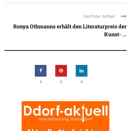
Nächster Artikel
Ronya Othmanns erhält den Literaturpreis der
Kunst- ...
0
0
0