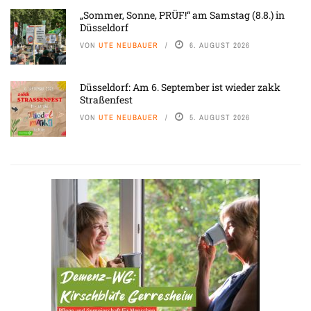
„Sommer, Sonne, PRÜF!“ am Samstag (8.8.) in
Düsseldorf
VON
UTE NEUBAUER
6. AUGUST 2026
Düsseldorf: Am 6. September ist wieder zakk
Straßenfest
VON
UTE NEUBAUER
5. AUGUST 2026