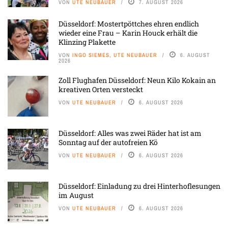
VON
UTE NEUBAUER
7. AUGUST 2026
Düsseldorf: Mostertpöttches ehren endlich
wieder eine Frau – Karin Houck erhält die
Klinzing Plakette
VON
INGO SIEMES, UTE NEUBAUER
6. AUGUST
2026
Zoll Flughafen Düsseldorf: Neun Kilo Kokain an
kreativen Orten versteckt
VON
UTE NEUBAUER
6. AUGUST 2026
Düsseldorf: Alles was zwei Räder hat ist am
Sonntag auf der autofreien Kö
VON
UTE NEUBAUER
6. AUGUST 2026
Düsseldorf: Einladung zu drei Hinterhoflesungen
im August
VON
UTE NEUBAUER
6. AUGUST 2026