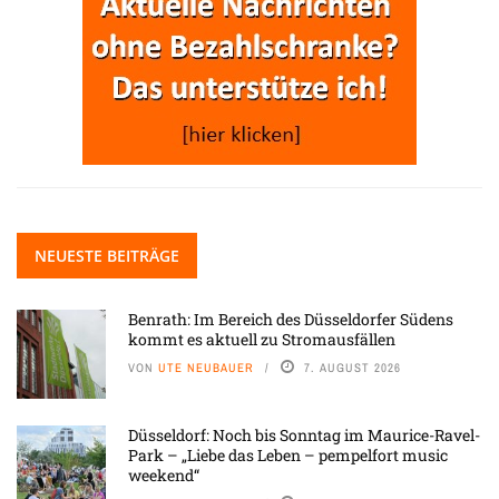
NEUESTE BEITRÄGE
Benrath: Im Bereich des Düsseldorfer Südens
kommt es aktuell zu Stromausfällen
VON
UTE NEUBAUER
7. AUGUST 2026
Düsseldorf: Noch bis Sonntag im Maurice-Ravel-
Park – „Liebe das Leben – pempelfort music
weekend“