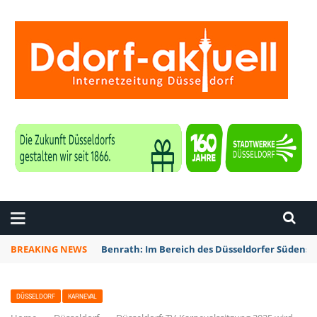
ZEITUNG DÜSSELDORF
BREAKING NEWS
Benrath: Im Bereich des Düsseldorfer Südens 
DÜSSELDORF
KARNEVAL