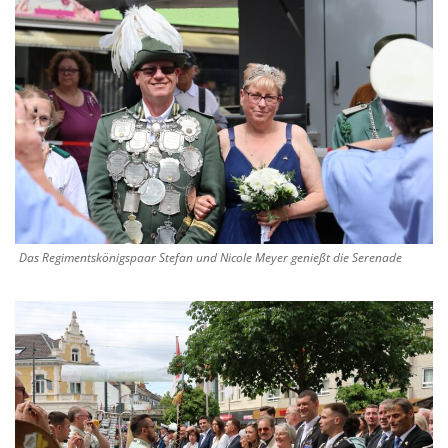
Das Regimentskönigspaar Stefan und Nicole Meyer genießt die Serenade