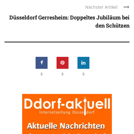
Nächster Artikel
Düsseldorf Gerresheim: Doppeltes Jubiläum bei
den Schützen
0
0
0