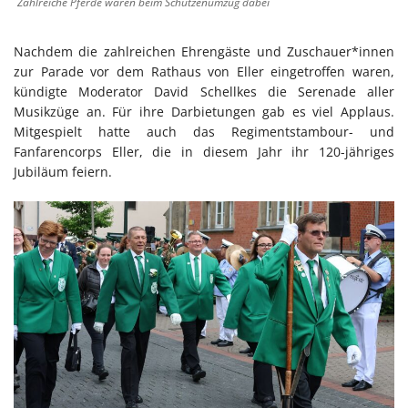
Zahlreiche Pferde waren beim Schützenumzug dabei
Nachdem die zahlreichen Ehrengäste und Zuschauer*innen
zur Parade vor dem Rathaus von Eller eingetroffen waren,
kündigte Moderator David Schellkes die Serenade aller
Musikzüge an. Für ihre Darbietungen gab es viel Applaus.
Mitgespielt hatte auch das Regimentstambour- und
Fanfarencorps Eller, die in diesem Jahr ihr 120-jähriges
Jubiläum feiern.