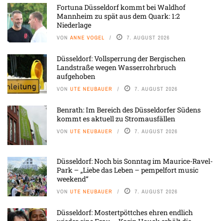
Fortuna Düsseldorf kommt bei Waldhof
Mannheim zu spät aus dem Quark: 1:2
Niederlage
VON
ANNE VOGEL
7. AUGUST 2026
Düsseldorf: Vollsperrung der Bergischen
Landstraße wegen Wasserrohrbruch
aufgehoben
VON
UTE NEUBAUER
7. AUGUST 2026
Benrath: Im Bereich des Düsseldorfer Südens
kommt es aktuell zu Stromausfällen
VON
UTE NEUBAUER
7. AUGUST 2026
Düsseldorf: Noch bis Sonntag im Maurice-Ravel-
Park – „Liebe das Leben – pempelfort music
weekend“
VON
UTE NEUBAUER
7. AUGUST 2026
Düsseldorf: Mostertpöttches ehren endlich