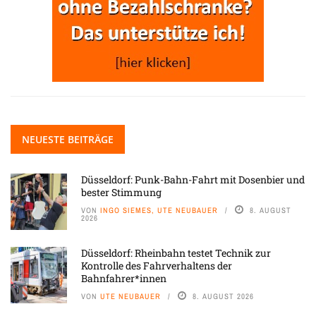
NEUESTE BEITRÄGE
Düsseldorf: Punk-Bahn-Fahrt mit Dosenbier und
bester Stimmung
VON
INGO SIEMES, UTE NEUBAUER
8. AUGUST
2026
Düsseldorf: Rheinbahn testet Technik zur
Kontrolle des Fahrverhaltens der
Bahnfahrer*innen
VON
UTE NEUBAUER
8. AUGUST 2026