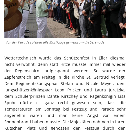
Vor der Parade spielten alle Musikzüge gemeinsam die Serenade
Wettertechnisch wurde das Schützenfest in Eller diesmal
nicht verwöhnt, denn statt Hitze musste immer mal wieder
der Regenschirm aufgespannt werden. So wurde der
Zapfenstreich am Freitag in die Kirche St. Gertrud verlegt.
Dem Regimentskönigspaar Stefan und Nicole Meyer, dem
Jungschützenkönigspaar Leon Pricken und Laura Juretzka,
dem Schülerprinzen Dante Kirschey und Pagenkönigin Lisa
Spohr dürfte es ganz recht gewesen sein, dass die
Temperaturen am Sonntag bei Festzug und Parade sehr
angenehm waren und man keine Angst vor einem
Sonnenbrand haben musste. Die Majestäten nahmen in ihren
Kutschen Platz und genossen den Festzug durch den