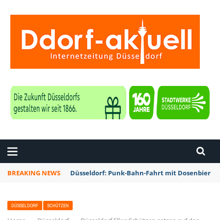
ZEITUNG DÜSSELDORF
BREAKING NEWS
Düsseldorf: Punk-Bahn-Fahrt mit Dosenbier u
DÜSSELDORF
SCHÜTZEN