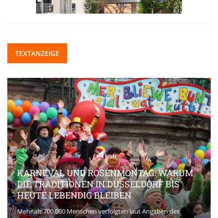
TEXTANZEIGE
KARNEVAL UND ROSENMONTAG: WARUM
DIE TRADITIONEN IN DÜSSELDORF BIS
HEUTE LEBENDIG BLEIBEN
Mehr als 700.000 Menschen verfolgten laut Angaben des