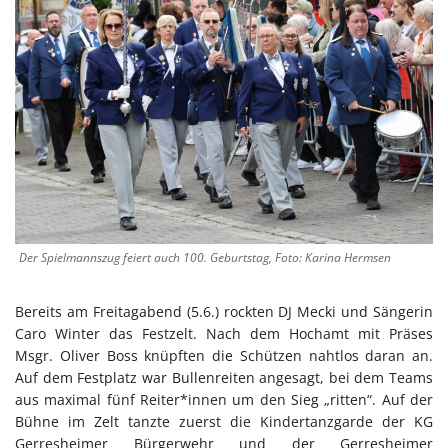
Der Spielmannszug feiert auch 100. Geburtstag, Foto: Karina Hermsen
Bereits am Freitagabend (5.6.) rockten DJ Mecki und Sängerin
Caro Winter das Festzelt. Nach dem Hochamt mit Präses
Msgr. Oliver Boss knüpften die Schützen nahtlos daran an.
Auf dem Festplatz war Bullenreiten angesagt, bei dem Teams
aus maximal fünf Reiter*innen um den Sieg „ritten“. Auf der
Bühne im Zelt tanzte zuerst die Kindertanzgarde der KG
Gerresheimer Bürgerwehr und der Gerresheimer