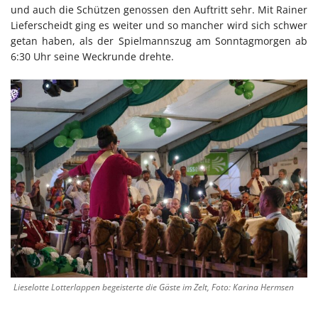
und auch die Schützen genossen den Auftritt sehr. Mit Rainer
Lieferscheidt ging es weiter und so mancher wird sich schwer
getan haben, als der Spielmannszug am Sonntagmorgen ab
6:30 Uhr seine Weckrunde drehte.
Lieselotte Lotterlappen begeisterte die Gäste im Zelt, Foto: Karina Hermsen