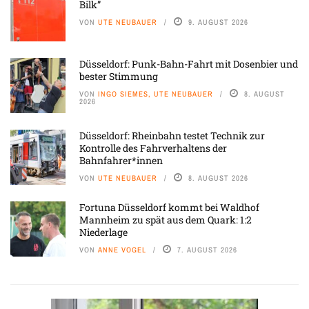
Bilk”
VON
UTE NEUBAUER
9. AUGUST 2026
Düsseldorf: Punk-Bahn-Fahrt mit Dosenbier und
bester Stimmung
VON
INGO SIEMES, UTE NEUBAUER
8. AUGUST
2026
Düsseldorf: Rheinbahn testet Technik zur
Kontrolle des Fahrverhaltens der
Bahnfahrer*innen
VON
UTE NEUBAUER
8. AUGUST 2026
Fortuna Düsseldorf kommt bei Waldhof
Mannheim zu spät aus dem Quark: 1:2
Niederlage
VON
ANNE VOGEL
7. AUGUST 2026