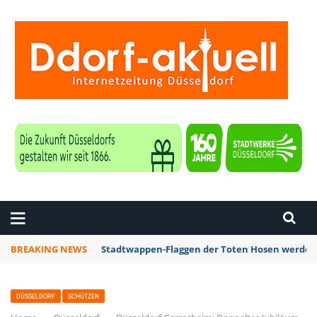
ZEITUNG DÜSSELDORF
BREAKING NEWS
Stadtwappen-Flaggen der Toten Hosen werden z
DÜSSELDORF
SCHÜTZEN