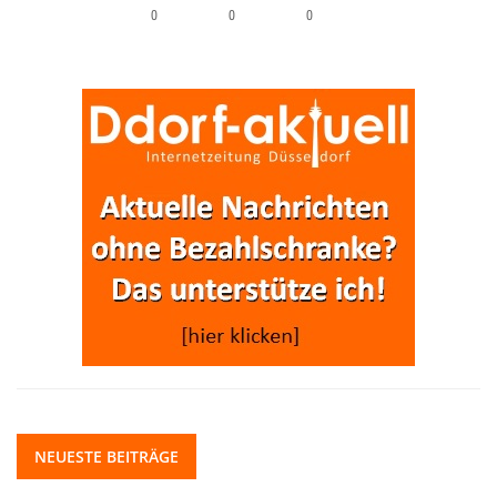
0
0
0
NEUESTE BEITRÄGE