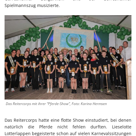
Spielmannszug musizierte.
Das Reitercorps mit ihrer “Pferde-Show”, Foto: Karina Hermsen
Das Reitercorps hatte eine flotte Show einstudiert, bei denen
natürlich die Pferde nicht fehlen durften. Lieselotte
Lotterlappen begeisterte schon auf vielen Karnevalssitzungen