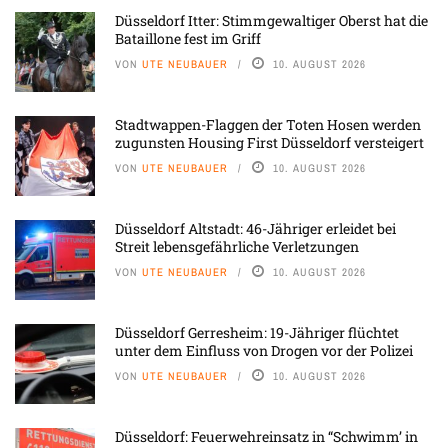
Düsseldorf Itter: Stimmgewaltiger Oberst hat die
Bataillone fest im Griff
VON
UTE NEUBAUER
10. AUGUST 2026
Stadtwappen-Flaggen der Toten Hosen werden
zugunsten Housing First Düsseldorf versteigert
VON
UTE NEUBAUER
10. AUGUST 2026
Düsseldorf Altstadt: 46-Jähriger erleidet bei
Streit lebensgefährliche Verletzungen
VON
UTE NEUBAUER
10. AUGUST 2026
Düsseldorf Gerresheim: 19-Jähriger flüchtet
unter dem Einfluss von Drogen vor der Polizei
VON
UTE NEUBAUER
10. AUGUST 2026
Düsseldorf: Feuerwehreinsatz in “Schwimm’ in