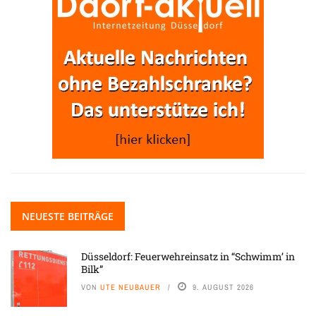
NEUESTE BEITRÄGE
Düsseldorf: Feuerwehreinsatz in “Schwimm’ in
Bilk”
VON
UTE NEUBAUER
9. AUGUST 2026