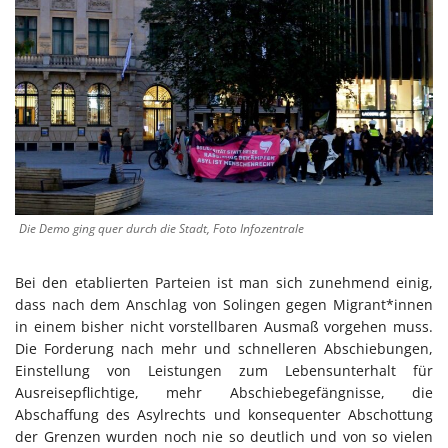
Die Demo ging quer durch die Stadt, Foto Infozentrale
Bei den etablierten Parteien ist man sich zunehmend einig,
dass nach dem Anschlag von Solingen gegen Migrant*innen
in einem bisher nicht vorstellbaren Ausmaß vorgehen muss.
Die Forderung nach mehr und schnelleren Abschiebungen,
Einstellung von Leistungen zum Lebensunterhalt für
Ausreisepflichtige, mehr Abschiebegefängnisse, die
Abschaffung des Asylrechts und konsequenter Abschottung
der Grenzen wurden noch nie so deutlich und von so vielen