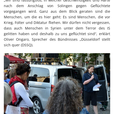
„Wir sind fassungslos, in welcher Geschwindigkeit und Härte
nach dem Anschlag von Solingen gegen Geflüchtete
vorgegangen wird. Ganz aus dem Blick geraten sind die
Menschen, um die es hier geht: Es sind Menschen, die vor
Krieg, Folter und Diktatur fliehen. Wir dürfen nicht vergessen,
dass auch Menschen in Syrien unter dem Terror des IS
gelitten haben und deshalb zu uns geflüchtet sind“, erklärt
Oliver Ongaro, Sprecher des Bündnisses „Düsseldorf stellt
sich quer (DSSQ).