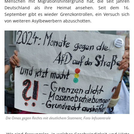
Menschen mit Migrationshintergrund hat, die seit Jahren
Deutschland als ihre Heimat ansehen. Seit dem 16.
September gibt es wieder Grenzkontrollen, ein Versuch sich
von weiteren Asylbewerbern abzuschotten.
Die Omas gegen Rechts mit deutlichem Statment, Foto Infozentrale