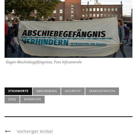
Gegen Abschiebegefängnisse, Foto Infozentrale
STICHWORTE
ABSCHIEBUNG
ASYLRECHT
DEMONSTRATION
DSSQ
MIGRATION
Vorheriger Artikel