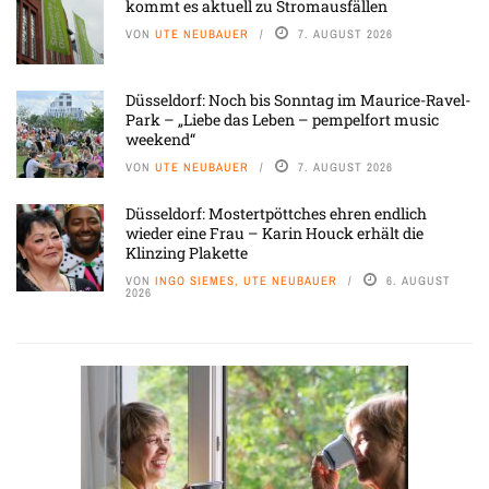
kommt es aktuell zu Stromausfällen
VON
UTE NEUBAUER
7. AUGUST 2026
Düsseldorf: Noch bis Sonntag im Maurice-Ravel-
Park – „Liebe das Leben – pempelfort music
weekend“
VON
UTE NEUBAUER
7. AUGUST 2026
Düsseldorf: Mostertpöttches ehren endlich
wieder eine Frau – Karin Houck erhält die
Klinzing Plakette
VON
INGO SIEMES, UTE NEUBAUER
6. AUGUST
2026