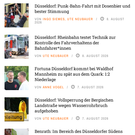
Düsseldorf: Punk-Bahn-Fahrt mit Dosenbier und
bester Stimmung
VON
INGO SIEMES, UTE NEUBAUER
8. AUGUST
2026
Düsseldorf: Rheinbahn testet Technik zur
Kontrolle des Fahrverhaltens der
Bahnfahrer*innen
VON
UTE NEUBAUER
8. AUGUST 2026
Fortuna Düsseldorf kommt bei Waldhof
Mannheim zu spät aus dem Quark: 1:2
Niederlage
VON
ANNE VOGEL
7. AUGUST 2026
Düsseldorf: Vollsperrung der Bergischen
Landstraße wegen Wasserrohrbruch
aufgehoben
VON
UTE NEUBAUER
7. AUGUST 2026
Benrath: Im Bereich des Düsseldorfer Südens