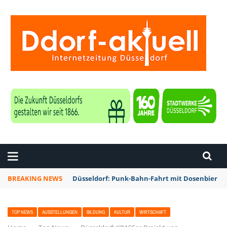
ZEITUNG DÜSSELDORF
BREAKING NEWS
Düsseldorf: Punk-Bahn-Fahrt mit Dosenbier u
TOP NEWS
AUSSTELLUNGEN
BILDUNG
KULTUR
WIRTSCHAFT