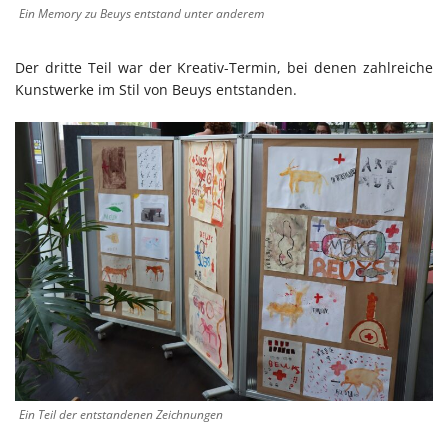
Ein Memory zu Beuys entstand unter anderem
Der dritte Teil war der Kreativ-Termin, bei denen zahlreiche
Kunstwerke im Stil von Beuys entstanden.
Ein Teil der entstandenen Zeichnungen