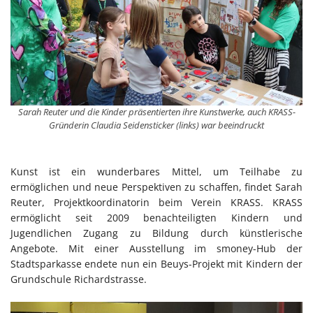
Sarah Reuter und die Kinder präsentierten ihre Kunstwerke, auch KRASS-
Gründerin Claudia Seidensticker (links) war beeindruckt
Kunst ist ein wunderbares Mittel, um Teilhabe zu
ermöglichen und neue Perspektiven zu schaffen, findet Sarah
Reuter, Projektkoordinatorin beim Verein KRASS. KRASS
ermöglicht seit 2009 benachteiligten Kindern und
Jugendlichen Zugang zu Bildung durch künstlerische
Angebote. Mit einer Ausstellung im smoney-Hub der
Stadtsparkasse endete nun ein Beuys-Projekt mit Kindern der
Grundschule Richardstrasse.