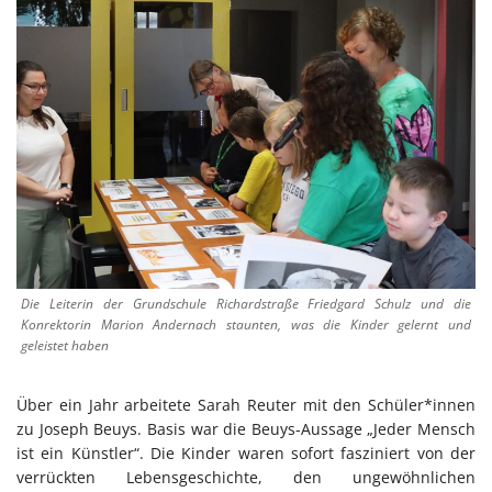
Die Leiterin der Grundschule Richardstraße Friedgard Schulz und die
Konrektorin Marion Andernach staunten, was die Kinder gelernt und
geleistet haben
Über ein Jahr arbeitete Sarah Reuter mit den Schüler*innen
zu Joseph Beuys. Basis war die Beuys-Aussage „Jeder Mensch
ist ein Künstler“. Die Kinder waren sofort fasziniert von der
verrückten Lebensgeschichte, den ungewöhnlichen