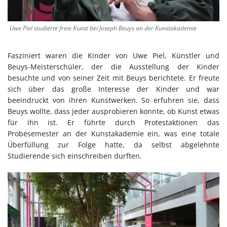
Uwe Piel studierte freie Kunst bei Joseph Beuys an der Kunstakademie
Fasziniert waren die Kinder von Uwe Piel, Künstler und
Beuys-Meisterschüler, der die Ausstellung der Kinder
besuchte und von seiner Zeit mit Beuys berichtete. Er freute
sich über das große Interesse der Kinder und war
beeindruckt von ihren Kunstwerken. So erfuhren sie, dass
Beuys wollte, dass jeder ausprobieren konnte, ob Kunst etwas
für ihn ist. Er führte durch Protestaktionen das
Probesemester an der Kunstakademie ein, was eine totale
Überfüllung zur Folge hatte, da selbst abgelehnte
Studierende sich einschreiben durften.