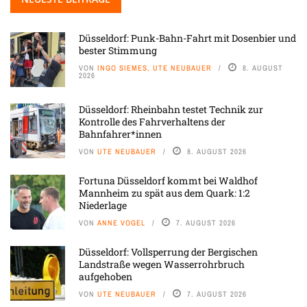
Düsseldorf: Punk-Bahn-Fahrt mit Dosenbier und
bester Stimmung
VON
INGO SIEMES, UTE NEUBAUER
8. AUGUST
2026
Düsseldorf: Rheinbahn testet Technik zur
Kontrolle des Fahrverhaltens der
Bahnfahrer*innen
VON
UTE NEUBAUER
8. AUGUST 2026
Fortuna Düsseldorf kommt bei Waldhof
Mannheim zu spät aus dem Quark: 1:2
Niederlage
VON
ANNE VOGEL
7. AUGUST 2026
Düsseldorf: Vollsperrung der Bergischen
Landstraße wegen Wasserrohrbruch
aufgehoben
VON
UTE NEUBAUER
7. AUGUST 2026