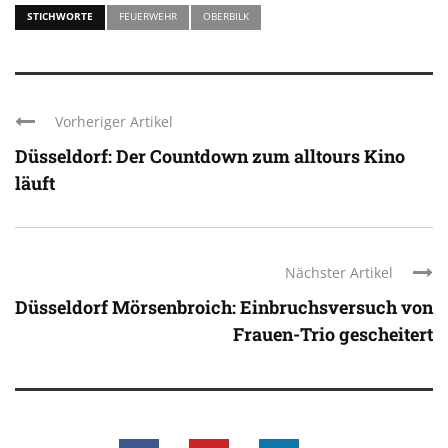
STICHWORTE
FEUERWEHR
OBERBILK
Vorheriger Artikel
Düsseldorf: Der Countdown zum alltours Kino
läuft
Nächster Artikel
Düsseldorf Mörsenbroich: Einbruchsversuch von
Frauen-Trio gescheitert