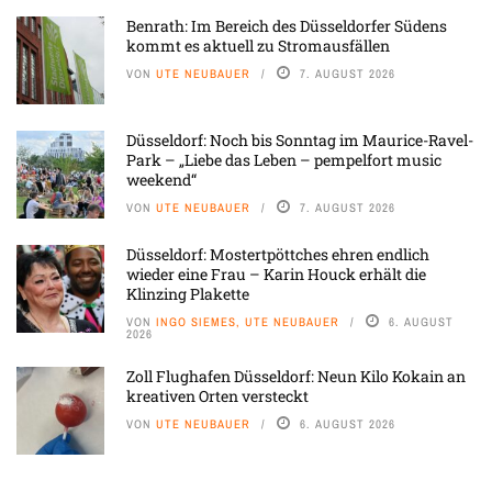
Benrath: Im Bereich des Düsseldorfer Südens
kommt es aktuell zu Stromausfällen
VON
UTE NEUBAUER
7. AUGUST 2026
Düsseldorf: Noch bis Sonntag im Maurice-Ravel-
Park – „Liebe das Leben – pempelfort music
weekend“
VON
UTE NEUBAUER
7. AUGUST 2026
Düsseldorf: Mostertpöttches ehren endlich
wieder eine Frau – Karin Houck erhält die
Klinzing Plakette
VON
INGO SIEMES, UTE NEUBAUER
6. AUGUST
2026
Zoll Flughafen Düsseldorf: Neun Kilo Kokain an
kreativen Orten versteckt
VON
UTE NEUBAUER
6. AUGUST 2026