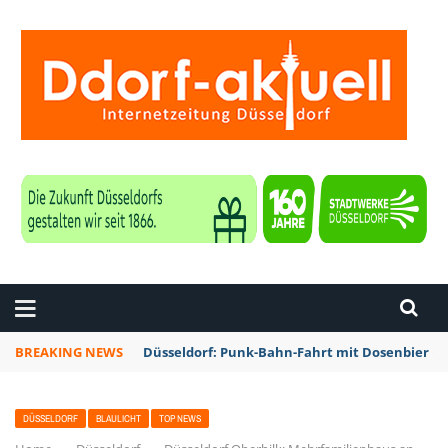
ZEITUNG DÜSSELDORF
BREAKING NEWS
Düsseldorf: Punk-Bahn-Fahrt mit Dosenbier u
DÜSSELDORF
BLAULICHT
TOP NEWS