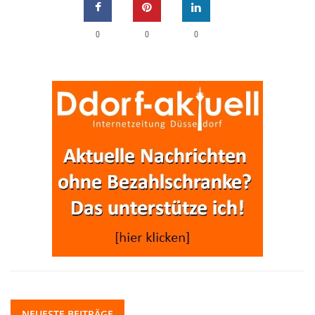
0
0
0
NEUESTE BEITRÄGE