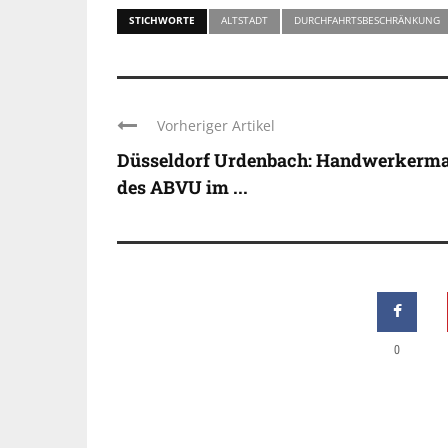
STICHWORTE
ALTSTADT
DURCHFAHRTSBESCHRÄNKUNG
Vorheriger Artikel
Düsseldorf Urdenbach: Handwerkerma
des ABVU im ...
0