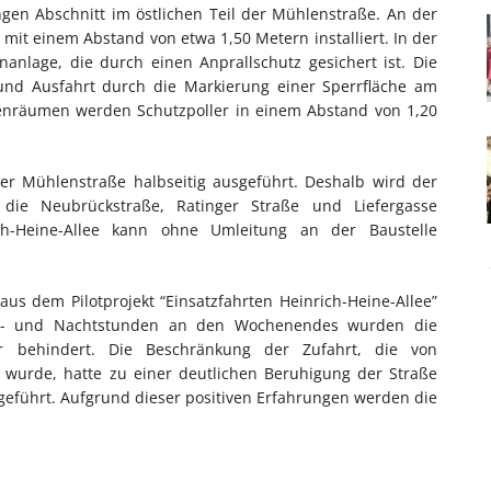
gen Abschnitt im östlichen Teil der Mühlenstraße. An der
mit einem Abstand von etwa 1,50 Metern installiert. In der
nanlage, die durch einen Anprallschutz gesichert ist. Die
und Ausfahrt durch die Markierung einer Sperrfläche am
tenräumen werden Schutzpoller in einem Abstand von 1,20
er Mühlenstraße halbseitig ausgeführt. Deshalb wird der
 die Neubrückstraße, Ratinger Straße und Liefergasse
ch-Heine-Allee kann ohne Umleitung an der Baustelle
aus dem Pilotprojekt “Einsatzfahrten Heinrich-Heine-Allee”
end- und Nachtstunden an den Wochenendes wurden die
hr behindert. Die Beschränkung der Zufahrt, die von
t wurde, hatte zu einer deutlichen Beruhigung der Straße
geführt. Aufgrund dieser positiven Erfahrungen werden die