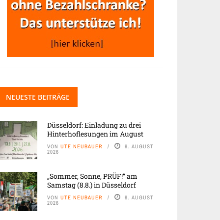
NEUESTE BEITRÄGE
Düsseldorf: Einladung zu drei
Hinterhoflesungen im August
VON
UTE NEUBAUER
6. AUGUST
2026
„Sommer, Sonne, PRÜF!“ am
Samstag (8.8.) in Düsseldorf
VON
UTE NEUBAUER
6. AUGUST
2026