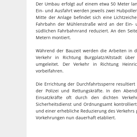
Der Umbau erfolgt auf einem etwa 50 Meter lan
Ein- und Ausfahrt werden jeweils zwei Hubpoller 
Mitte der Anlage befindet sich eine Lichtzeiche
Fahrbahn der Mühlenstraße wird an der Ein- 
südlichen Fahrbahnrand reduziert. An den Sei
Metern montiert.
Während der Bauzeit werden die Arbeiten in d
Verkehr in Richtung Burgplatz/Altstadt über
umgeleitet. Der Verkehr in Richtung Heinri
vorbeifahren.
Die Errichtung der Durchfahrtssperre resultiert 
der Polizei und Rettungskräfte. In den Ab
Einsatzkräfte oft durch den dichten Verke
Sicherheitsdienst und Ordnungsamt kontrollier
und einer erhebliche Reduzierung des Verkehrs 
Vorkehrungen nun dauerhaft etabliert.