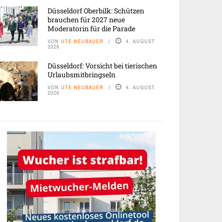
Düsseldorf Oberbilk: Schützen
brauchen für 2027 neue
Moderatorin für die Parade
VON
UTE NEUBAUER
4. AUGUST
2026
Düsseldorf: Vorsicht bei tierischen
Urlaubsmitbringseln
VON
UTE NEUBAUER
4. AUGUST
2026