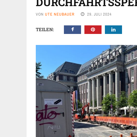
URCHFAHRTSSPERRE
VON
UTE NEUBAUER
29. JULI 2024
TEILEN: