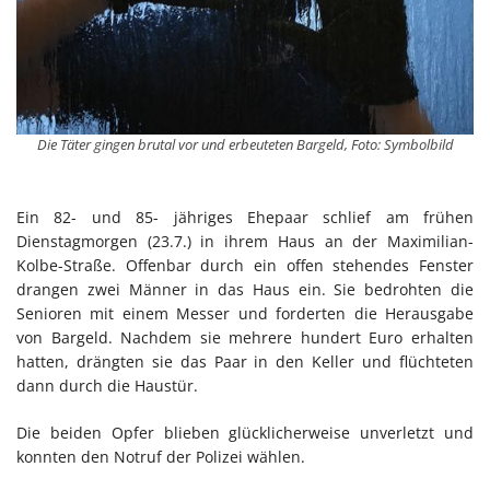
Die Täter gingen brutal vor und erbeuteten Bargeld, Foto: Symbolbild
Ein 82- und 85- jähriges Ehepaar schlief am frühen
Dienstagmorgen (23.7.) in ihrem Haus an der Maximilian-
Kolbe-Straße. Offenbar durch ein offen stehendes Fenster
drangen zwei Männer in das Haus ein. Sie bedrohten die
Senioren mit einem Messer und forderten die Herausgabe
von Bargeld. Nachdem sie mehrere hundert Euro erhalten
hatten, drängten sie das Paar in den Keller und flüchteten
dann durch die Haustür.
Die beiden Opfer blieben glücklicherweise unverletzt und
konnten den Notruf der Polizei wählen.