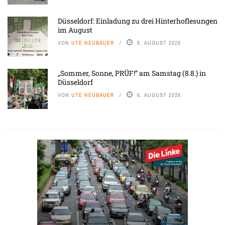
Düsseldorf: Einladung zu drei Hinterhoflesungen
im August
VON
UTE NEUBAUER
6. AUGUST 2026
„Sommer, Sonne, PRÜF!“ am Samstag (8.8.) in
Düsseldorf
VON
UTE NEUBAUER
6. AUGUST 2026