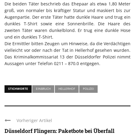
Die beiden Täter beschrieb das Ehepaar als etwa 1,80 Meter
groß, von normaler bis kräftiger Statur und maskiert bis zur
Augenpartie. Der erste Täter hatte dunkle Haare und trug ein
dunkles T-Shirt sowie eine Sonnenbrille. Die Haare des
zweiten Täter waren dunkelblond. Er trug eine dunkle Hose
und ein dunkles T-Shirt.
Die Ermittler bitten Zeugen um Hinweise, da die Verdächtigen
vielleicht vor oder nach der Tat in Hellerhof gesehen wurden.
Das Kriminalkommissariat 13 der Düsseldorfer Polizei nimmt
Aussagen unter Telefon 0211 – 870.0 entgegen.
STICHWORTE
EINBRUCH
HELLERHOF
POLIZEI
Vorheriger Artikel
Düsseldorf Flingern: Paketbote bei Überfall