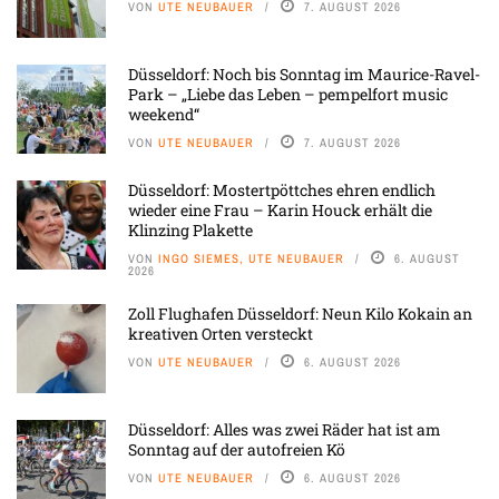
VON
UTE NEUBAUER
7. AUGUST 2026
Düsseldorf: Noch bis Sonntag im Maurice-Ravel-
Park – „Liebe das Leben – pempelfort music
weekend“
VON
UTE NEUBAUER
7. AUGUST 2026
Düsseldorf: Mostertpöttches ehren endlich
wieder eine Frau – Karin Houck erhält die
Klinzing Plakette
VON
INGO SIEMES, UTE NEUBAUER
6. AUGUST
2026
Zoll Flughafen Düsseldorf: Neun Kilo Kokain an
kreativen Orten versteckt
VON
UTE NEUBAUER
6. AUGUST 2026
Düsseldorf: Alles was zwei Räder hat ist am
Sonntag auf der autofreien Kö
VON
UTE NEUBAUER
6. AUGUST 2026