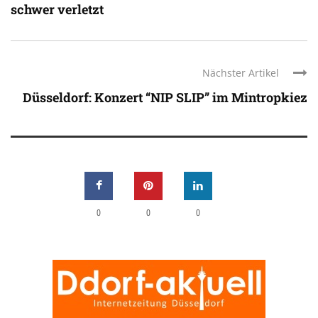
schwer verletzt
Nächster Artikel
Düsseldorf: Konzert “NIP SLIP” im Mintropkiez
0
0
0