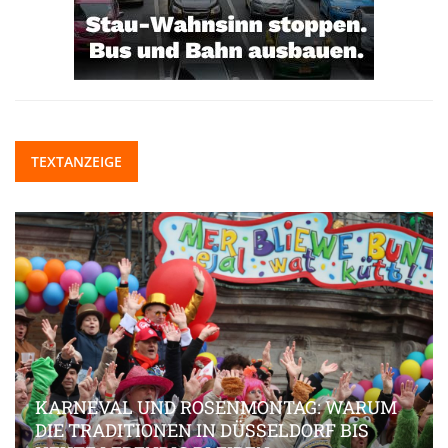
TEXTANZEIGE
KARNEVAL UND ROSENMONTAG: WARUM
DIE TRADITIONEN IN DÜSSELDORF BIS