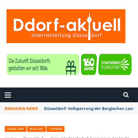
ZEITUNG DÜSSELDORF
BREAKING NEWS
Düsseldorf: Vollsperrung der Bergischen Lan
DÜSSELDORF
BLAULICHT
TOP NEWS