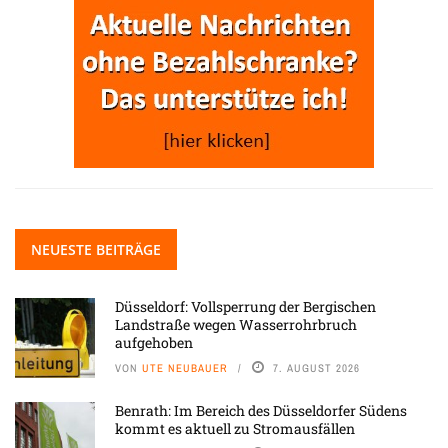
NEUESTE BEITRÄGE
Düsseldorf: Vollsperrung der Bergischen
Landstraße wegen Wasserrohrbruch
aufgehoben
VON
UTE NEUBAUER
7. AUGUST 2026
Benrath: Im Bereich des Düsseldorfer Südens
kommt es aktuell zu Stromausfällen