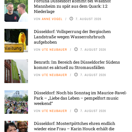
Fortuna Düsseldorf kommt bei Waldhof
Mannheim zu spät aus dem Quark: 1:2
Niederlage
VON
ANNE VOGEL
7. AUGUST 2026
Düsseldorf: Vollsperrung der Bergischen
Landstraße wegen Wasserrohrbruch
aufgehoben
VON
UTE NEUBAUER
7. AUGUST 2026
Benrath: Im Bereich des Düsseldorfer Südens
kommt es aktuell zu Stromausfällen
VON
UTE NEUBAUER
7. AUGUST 2026
Düsseldorf: Noch bis Sonntag im Maurice-Ravel-
Park – „Liebe das Leben – pempelfort music
weekend“
VON
UTE NEUBAUER
7. AUGUST 2026
Düsseldorf: Mostertpöttches ehren endlich
wieder eine Frau – Karin Houck erhält die