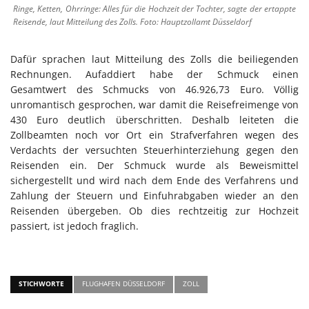
Ringe, Ketten, Ohrringe: Alles für die Hochzeit der Tochter, sagte der ertappte
Reisende, laut Mitteilung des Zolls. Foto: Hauptzollamt Düsseldorf
Dafür sprachen laut Mitteilung des Zolls die beiliegenden
Rechnungen. Aufaddiert habe der Schmuck einen
Gesamtwert des Schmucks von 46.926,73 Euro. Völlig
unromantisch gesprochen, war damit die Reisefreimenge von
430 Euro deutlich überschritten. Deshalb leiteten die
Zollbeamten noch vor Ort ein Strafverfahren wegen des
Verdachts der versuchten Steuerhinterziehung gegen den
Reisenden ein. Der Schmuck wurde als Beweismittel
sichergestellt und wird nach dem Ende des Verfahrens und
Zahlung der Steuern und Einfuhrabgaben wieder an den
Reisenden übergeben. Ob dies rechtzeitig zur Hochzeit
passiert, ist jedoch fraglich.
STICHWORTE
FLUGHAFEN DÜSSELDORF
ZOLL