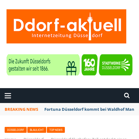
ZEITUNG DÜSSELDORF
BREAKING NEWS
Fortuna Düsseldorf kommt bei Waldhof Mannhe
DÜSSELDORF
BLAULICHT
TOP NEWS