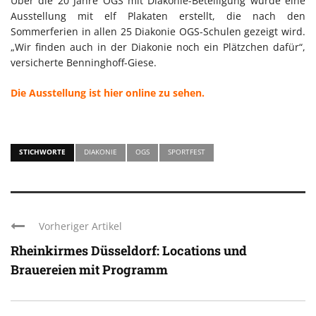
Über die 20 Jahre OGS mit Diakonie-Beteiligung wurde eine
Ausstellung mit elf Plakaten erstellt, die nach den
Sommerferien in allen 25 Diakonie OGS-Schulen gezeigt wird.
„Wir finden auch in der Diakonie noch ein Plätzchen dafür“,
versicherte Benninghoff-Giese.
Die Ausstellung ist hier online zu sehen.
STICHWORTE
DIAKONIE
OGS
SPORTFEST
Vorheriger Artikel
Rheinkirmes Düsseldorf: Locations und
Brauereien mit Programm