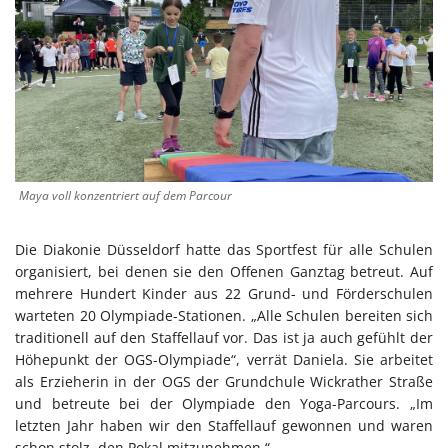
Maya voll konzentriert auf dem Parcour
Die Diakonie Düsseldorf hatte das Sportfest für alle Schulen
organisiert, bei denen sie den Offenen Ganztag betreut. Auf
mehrere Hundert Kinder aus 22 Grund- und Förderschulen
warteten 20 Olympiade-Stationen. „Alle Schulen bereiten sich
traditionell auf den Staffellauf vor. Das ist ja auch gefühlt der
Höhepunkt der OGS-Olympiade“, verrät Daniela. Sie arbeitet
als Erzieherin in der OGS der Grundchule Wickrather Straße
und betreute bei der Olympiade den Yoga-Parcours. „Im
letzten Jahr haben wir den Staffellauf gewonnen und waren
schon stolz, den Pokal mitzunehmen.“