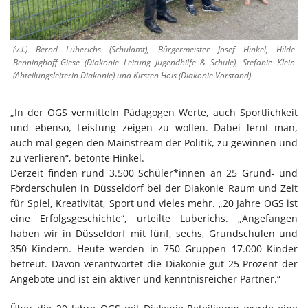
(v.l.) Bernd Luberichs (Schulamt), Bürgermeister Josef Hinkel, Hilde
Benninghoff-Giese (Diakonie Leitung Jugendhilfe & Schule), Stefanie Klein
(Abteilungsleiterin Diakonie) und Kirsten Hols (Diakonie Vorstand)
„In der OGS vermitteln Pädagogen Werte, auch Sportlichkeit
und ebenso, Leistung zeigen zu wollen. Dabei lernt man,
auch mal gegen den Mainstream der Politik, zu gewinnen und
zu verlieren“, betonte Hinkel.
Derzeit finden rund 3.500 Schüler*innen an 25 Grund- und
Förderschulen in Düsseldorf bei der Diakonie Raum und Zeit
für Spiel, Kreativität, Sport und vieles mehr. „20 Jahre OGS ist
eine Erfolgsgeschichte“, urteilte Luberichs. „Angefangen
haben wir in Düsseldorf mit fünf, sechs, Grundschulen und
350 Kindern. Heute werden in 750 Gruppen 17.000 Kinder
betreut. Davon verantwortet die Diakonie gut 25 Prozent der
Angebote und ist ein aktiver und kenntnisreicher Partner.“