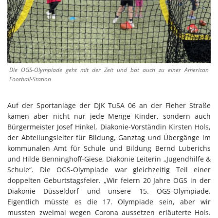
Die OGS-Olympiade geht mit der Zeit und bat auch zu einer American
Football-Station
Auf der Sportanlage der DJK TuSA 06 an der Fleher Straße
kamen aber nicht nur jede Menge Kinder, sondern auch
Bürgermeister Josef Hinkel, Diakonie-Vorständin Kirsten Hols,
der Abteilungsleiter für Bildung, Ganztag und Übergänge im
kommunalen Amt für Schule und Bildung Bernd Luberichs
und Hilde Benninghoff-Giese, Diakonie Leiterin „Jugendhilfe &
Schule“. Die OGS-Olympiade war gleichzeitig Teil einer
doppelten Geburtstagsfeier. „Wir feiern 20 Jahre OGS in der
Diakonie Düsseldorf und unsere 15. OGS-Olympiade.
Eigentlich müsste es die 17. Olympiade sein, aber wir
mussten zweimal wegen Corona aussetzen erläuterte Hols.