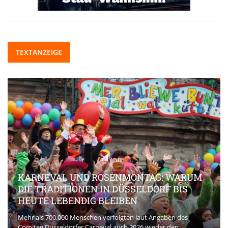
TEXTANZEIGE
KARNEVAL UND ROSENMONTAG: WARUM
DIE TRADITIONEN IN DÜSSELDORF BIS
HEUTE LEBENDIG BLEIBEN
Mehr als 700.000 Menschen verfolgten laut Angaben des
Comitee Düsseldorfer Carneval auch 2026 wieder den