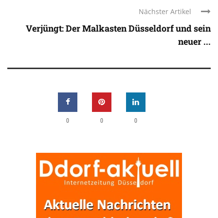
Nächster Artikel
Verjüngt: Der Malkasten Düsseldorf und sein
neuer ...
0
0
0