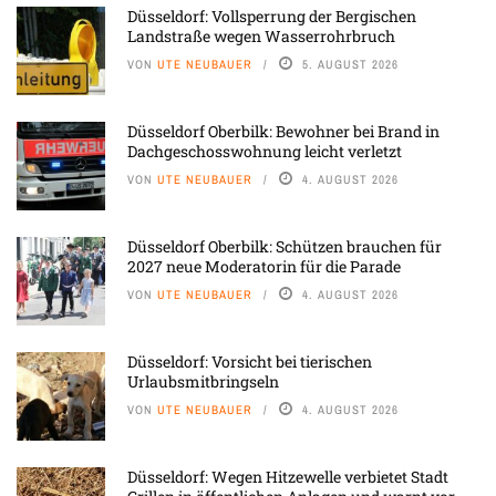
Düsseldorf: Vollsperrung der Bergischen
Landstraße wegen Wasserrohrbruch
VON
UTE NEUBAUER
5. AUGUST 2026
Düsseldorf Oberbilk: Bewohner bei Brand in
Dachgeschosswohnung leicht verletzt
VON
UTE NEUBAUER
4. AUGUST 2026
Düsseldorf Oberbilk: Schützen brauchen für
2027 neue Moderatorin für die Parade
VON
UTE NEUBAUER
4. AUGUST 2026
Düsseldorf: Vorsicht bei tierischen
Urlaubsmitbringseln
VON
UTE NEUBAUER
4. AUGUST 2026
Düsseldorf: Wegen Hitzewelle verbietet Stadt