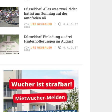
Düsseldorf: Alles was zwei Räder
hat ist am Sonntag auf der
autofreien Kö
VON
UTE NEUBAUER
6. AUGUST
2026
Düsseldorf: Einladung zu drei
Hinterhoflesungen im August
VON
UTE NEUBAUER
6. AUGUST
2026