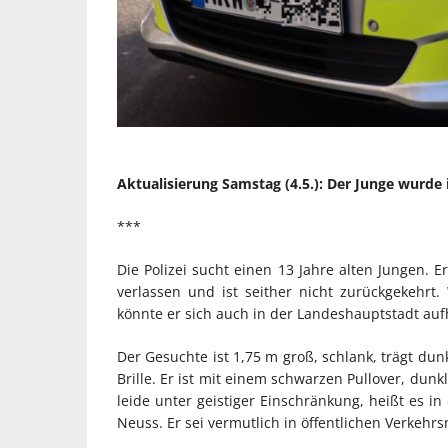
Aktualisierung Samstag (4.5.): Der Junge wurde 
***
Die Polizei sucht einen 13 Jahre alten Jungen. 
verlassen und ist seither nicht zurückgekehrt. 
könnte er sich auch in der Landeshauptstadt auf
Der Gesuchte ist 1,75 m groß, schlank, trägt du
Brille. Er ist mit einem schwarzen Pullover, dun
leide unter geistiger Einschränkung, heißt es i
Neuss. Er sei vermutlich in öffentlichen Verkehr