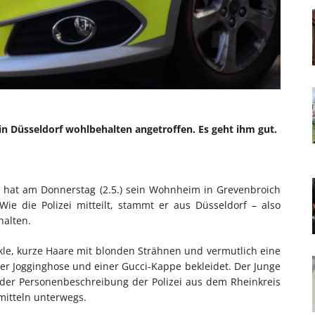
in Düsseldorf wohlbehalten angetroffen. Es geht ihm gut.
Er hat am Donnerstag (2.5.) sein Wohnheim in Grevenbroich
Wie die Polizei mitteilt, stammt er aus Düsseldorf – also
halten.
nkle, kurze Haare mit blonden Strähnen und vermutlich eine
kler Jogginghose und einer Gucci-Kappe bekleidet. Der Junge
n der Personenbeschreibung der Polizei aus dem Rheinkreis
smitteln unterwegs.