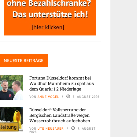
NEUESTE BEITRÄGE
Fortuna Düsseldorf kommt bei
Waldhof Mannheim zu spät aus
dem Quark: 1:2 Niederlage
VON
ANNE VOGEL
7. AUGUST 2026
Düsseldorf: Vollsperrung der
Bergischen Landstraße wegen
Wasserrohrbruch aufgehoben
VON
UTE NEUBAUER
7. AUGUST
2026