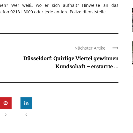
ehen? Wer weiß, wo er sich aufhält? Hinweise an das
lefon 02131 3000 oder jede andere Polizeidienststelle.
Nächster Artikel
Düsseldorf: Quirlige Viertel gewinnen
Kundschaft – erstarrte ...
0
0