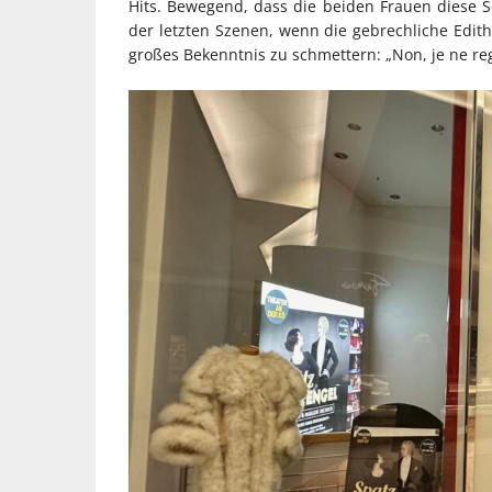
Hits. Bewegend, dass die beiden Frauen diese 
der letzten Szenen, wenn die gebrechliche Edith
großes Bekenntnis zu schmettern: „Non, je ne regr