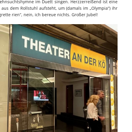
Sehnsuchtshymne im Duett singen. Herzzerreißend ist eine
 aus dem Rollstuhl aufsteht, um (damals im „Olympia“) ihr
ette rien“, nein, ich bereue nichts. Großer Jubel!