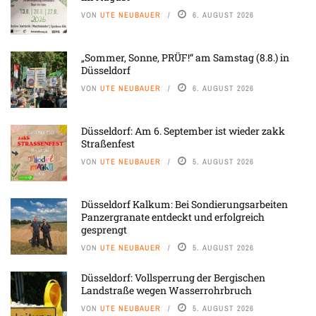
VON
UTE NEUBAUER
6. AUGUST 2026
„Sommer, Sonne, PRÜF!“ am Samstag (8.8.) in
Düsseldorf
VON
UTE NEUBAUER
6. AUGUST 2026
Düsseldorf: Am 6. September ist wieder zakk
Straßenfest
VON
UTE NEUBAUER
5. AUGUST 2026
Düsseldorf Kalkum: Bei Sondierungsarbeiten
Panzergranate entdeckt und erfolgreich
gesprengt
VON
UTE NEUBAUER
5. AUGUST 2026
Düsseldorf: Vollsperrung der Bergischen
Landstraße wegen Wasserrohrbruch
VON
UTE NEUBAUER
5. AUGUST 2026