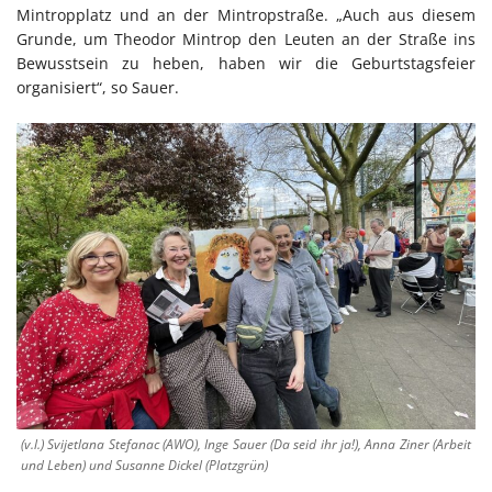
Mintropplatz und an der Mintropstraße. „Auch aus diesem
Grunde, um Theodor Mintrop den Leuten an der Straße ins
Bewusstsein zu heben, haben wir die Geburtstagsfeier
organisiert“, so Sauer.
(v.l.) Svijetlana Stefanac (AWO), Inge Sauer (Da seid ihr ja!), Anna Ziner (Arbeit
und Leben) und Susanne Dickel (Platzgrün)