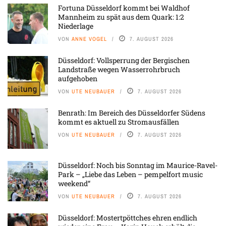
Fortuna Düsseldorf kommt bei Waldhof
Mannheim zu spät aus dem Quark: 1:2
Niederlage
VON
ANNE VOGEL
7. AUGUST 2026
Düsseldorf: Vollsperrung der Bergischen
Landstraße wegen Wasserrohrbruch
aufgehoben
VON
UTE NEUBAUER
7. AUGUST 2026
Benrath: Im Bereich des Düsseldorfer Südens
kommt es aktuell zu Stromausfällen
VON
UTE NEUBAUER
7. AUGUST 2026
Düsseldorf: Noch bis Sonntag im Maurice-Ravel-
Park – „Liebe das Leben – pempelfort music
weekend“
VON
UTE NEUBAUER
7. AUGUST 2026
Düsseldorf: Mostertpöttches ehren endlich