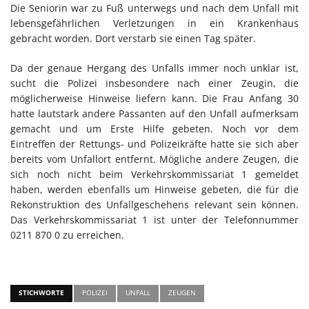
Die Seniorin war zu Fuß unterwegs und nach dem Unfall mit
lebensgefährlichen Verletzungen in ein Krankenhaus
gebracht worden. Dort verstarb sie einen Tag später.
Da der genaue Hergang des Unfalls immer noch unklar ist,
sucht die Polizei insbesondere nach einer Zeugin, die
möglicherweise Hinweise liefern kann. Die Frau Anfang 30
hatte lautstark andere Passanten auf den Unfall aufmerksam
gemacht und um Erste Hilfe gebeten. Noch vor dem
Eintreffen der Rettungs- und Polizeikräfte hatte sie sich aber
bereits vom Unfallort entfernt. Mögliche andere Zeugen, die
sich noch nicht beim Verkehrskommissariat 1 gemeldet
haben, werden ebenfalls um Hinweise gebeten, die für die
Rekonstruktion des Unfallgeschehens relevant sein können.
Das Verkehrskommissariat 1 ist unter der Telefonnummer
0211 870 0 zu erreichen.
STICHWORTE
POLIZEI
UNFALL
ZEUGEN