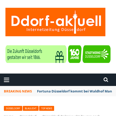
ZEITUNG DÜSSELDORF
BREAKING NEWS
Fortuna Düsseldorf kommt bei Waldhof Mannhe
DÜSSELDORF
BLAULICHT
TOP NEWS