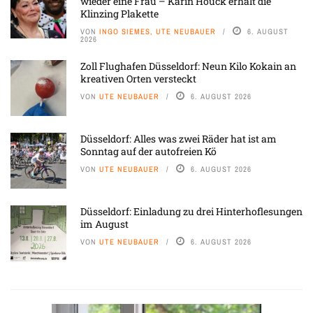
wieder eine Frau – Karin Houck erhält die
Klinzing Plakette
VON
INGO SIEMES, UTE NEUBAUER
6. AUGUST
2026
Zoll Flughafen Düsseldorf: Neun Kilo Kokain an
kreativen Orten versteckt
VON
UTE NEUBAUER
6. AUGUST 2026
Düsseldorf: Alles was zwei Räder hat ist am
Sonntag auf der autofreien Kö
VON
UTE NEUBAUER
6. AUGUST 2026
Düsseldorf: Einladung zu drei Hinterhoflesungen
im August
VON
UTE NEUBAUER
6. AUGUST 2026