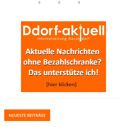
0
0
0
NEUESTE BEITRÄGE