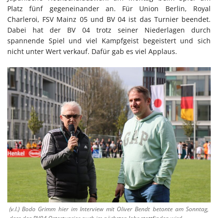
Platz fünf gegeneinander an. Für Union Berlin, Royal
Charleroi, FSV Mainz 05 und BV 04 ist das Turnier beendet.
Dabei hat der BV 04 trotz seiner Niederlagen durch
spannende Spiel und viel Kampfgeist begeistert und sich
nicht unter Wert verkauf. Dafür gab es viel Applaus.
(v.l.) Bodo Grimm hier im Interview mit Oliver Bendt betonte am Sonntag,