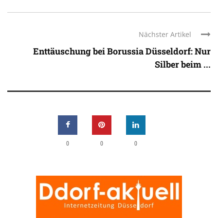
Nächster Artikel
Enttäuschung bei Borussia Düsseldorf: Nur
Silber beim ...
0
0
0