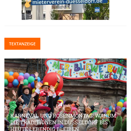
TEXTANZEIGE
KARNEVAL UND ROSENMONTAG: WARUM
DIE TRADITIONEN IN DÜSSELDORF BIS
HEUTE LEBENDIG BLEIBEN