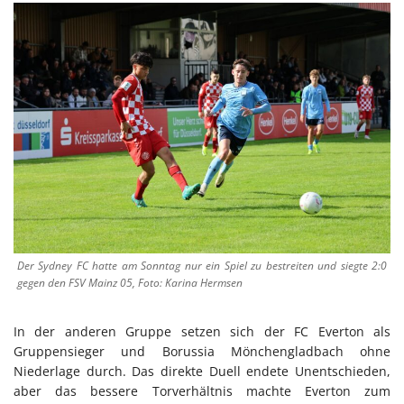
Der Sydney FC hatte am Sonntag nur ein Spiel zu bestreiten und siegte 2:0
gegen den FSV Mainz 05, Foto: Karina Hermsen
In der anderen Gruppe setzen sich der FC Everton als
Gruppensieger und Borussia Mönchengladbach ohne
Niederlage durch. Das direkte Duell endete Unentschieden,
aber das bessere Torverhältnis machte Everton zum