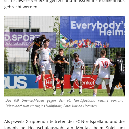
sich schwere Verletzungen zu und mussten ins Krankenhaus
gebracht werden.
Das 0:0 Unentschieden gegen den FC Nordsjaelland reichte Fortuna
Düsseldorf zum einzug ins Halbfinale, Foto: Karina Hermsen
Als jeweils Gruppendritte treten der FC Nordsjaelland und die
Japanische Hochschulauswahl am Montag beim Spiel um