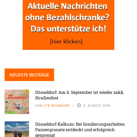
NEUESTE BEITRÄGE
Düsseldorf: Am 6. September ist wieder zakk
Straßenfest
VON
UTE NEUBAUER
5. AUGUST 2026
Düsseldorf Kalkum: Bei Sondierungsarbeiten
Panzergranate entdeckt und erfolgreich
gesprengt