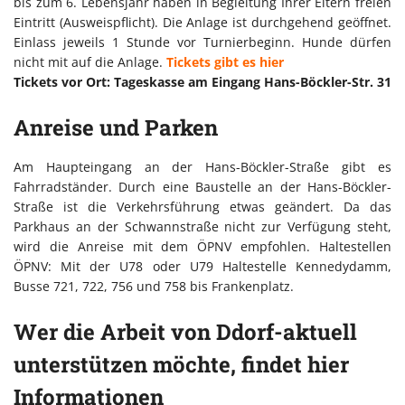
bis zum 6. Lebensjahr haben in Begleitung Ihrer Eltern freien
Eintritt (Ausweispflicht). Die Anlage ist durchgehend geöffnet.
Einlass jeweils 1 Stunde vor Turnierbeginn. Hunde dürfen
nicht mit auf die Anlage.
Tickets gibt es hier
Tickets vor Ort: Tageskasse am Eingang Hans-Böckler-Str. 31
Anreise und Parken
Am Haupteingang an der Hans-Böckler-Straße gibt es
Fahrradständer. Durch eine Baustelle an der Hans-Böckler-
Straße ist die Verkehrsführung etwas geändert. Da das
Parkhaus an der Schwannstraße nicht zur Verfügung steht,
wird die Anreise mit dem ÖPNV empfohlen. Haltestellen
ÖPNV: Mit der U78 oder U79 Haltestelle Kennedydamm,
Busse 721, 722, 756 und 758 bis Frankenplatz.
Wer die Arbeit von Ddorf-aktuell
unterstützen möchte, findet hier
Informationen