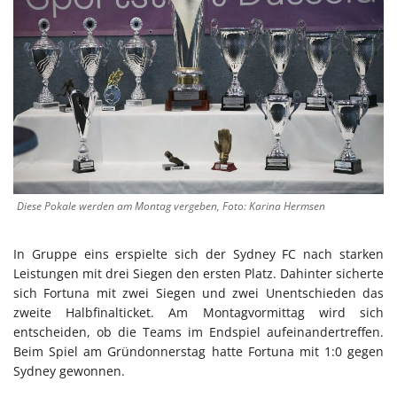
Diese Pokale werden am Montag vergeben, Foto: Karina Hermsen
In Gruppe eins erspielte sich der Sydney FC nach starken
Leistungen mit drei Siegen den ersten Platz. Dahinter sicherte
sich Fortuna mit zwei Siegen und zwei Unentschieden das
zweite Halbfinalticket. Am Montagvormittag wird sich
entscheiden, ob die Teams im Endspiel aufeinandertreffen.
Beim Spiel am Gründonnerstag hatte Fortuna mit 1:0 gegen
Sydney gewonnen.