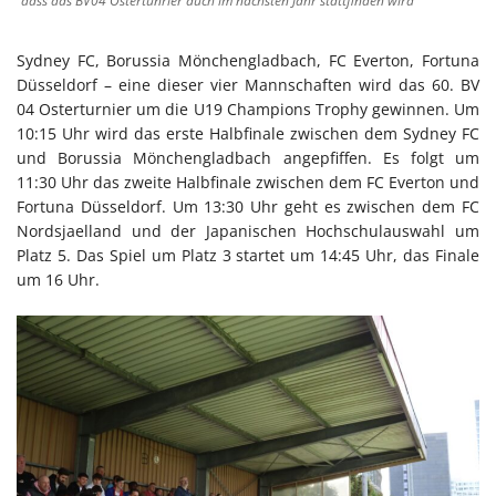
dass das BV04 Ostertunrier auch im nächsten Jahr stattfinden wird
Sydney FC, Borussia Mönchengladbach, FC Everton, Fortuna
Düsseldorf – eine dieser vier Mannschaften wird das 60. BV
04 Osterturnier um die U19 Champions Trophy gewinnen. Um
10:15 Uhr wird das erste Halbfinale zwischen dem Sydney FC
und Borussia Mönchengladbach angepfiffen. Es folgt um
11:30 Uhr das zweite Halbfinale zwischen dem FC Everton und
Fortuna Düsseldorf. Um 13:30 Uhr geht es zwischen dem FC
Nordsjaelland und der Japanischen Hochschulauswahl um
Platz 5. Das Spiel um Platz 3 startet um 14:45 Uhr, das Finale
um 16 Uhr.