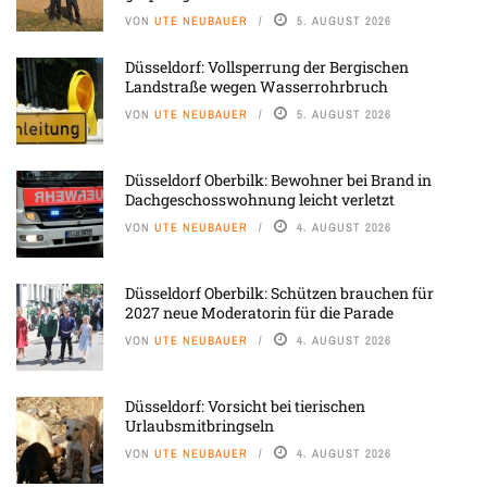
VON
UTE NEUBAUER
5. AUGUST 2026
Düsseldorf: Vollsperrung der Bergischen
Landstraße wegen Wasserrohrbruch
VON
UTE NEUBAUER
5. AUGUST 2026
Düsseldorf Oberbilk: Bewohner bei Brand in
Dachgeschosswohnung leicht verletzt
VON
UTE NEUBAUER
4. AUGUST 2026
Düsseldorf Oberbilk: Schützen brauchen für
2027 neue Moderatorin für die Parade
VON
UTE NEUBAUER
4. AUGUST 2026
Düsseldorf: Vorsicht bei tierischen
Urlaubsmitbringseln
VON
UTE NEUBAUER
4. AUGUST 2026